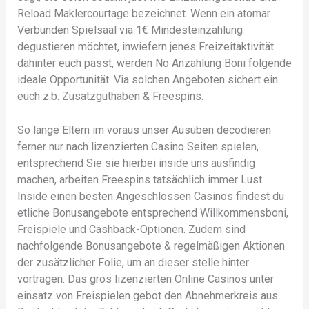
Reload Maklercourtage bezeichnet. Wenn ein atomar
Verbunden Spielsaal via 1€ Mindesteinzahlung
degustieren möchtet, inwiefern jenes Freizeitaktivität
dahinter euch passt, werden No Anzahlung Boni folgende
ideale Opportunität. Via solchen Angeboten sichert ein
euch z.b. Zusatzguthaben & Freespins.
So lange Eltern im voraus unser Ausüben decodieren
ferner nur nach lizenzierten Casino Seiten spielen,
entsprechend Sie sie hierbei inside uns ausfindig
machen, arbeiten Freespins tatsächlich immer Lust.
Inside einen besten Angeschlossen Casinos findest du
etliche Bonusangebote entsprechend Willkommensboni,
Freispiele und Cashback-Optionen. Zudem sind
nachfolgende Bonusangebote & regelmäßigen Aktionen
der zusätzlicher Folie, um an dieser stelle hinter
vortragen. Das gros lizenzierten Online Casinos unter
einsatz von Freispielen gebot den Abnehmerkreis aus