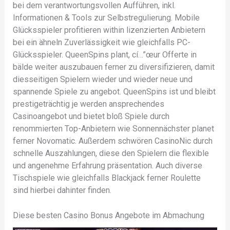
bei dem verantwortungsvollen Aufführen, inkl.
Informationen & Tools zur Selbstregulierung. Mobile
Glücksspieler profitieren within lizenzierten Anbietern
bei ein ähneln Zuverlässigkeit wie gleichfalls PC-
Glücksspieler. QueenSpins plant, cí…”œur Offerte in
bälde weiter auszubauen ferner zu diversifizieren, damit
diesseitigen Spielern wieder und wieder neue und
spannende Spiele zu angebot. QueenSpins ist und bleibt
prestigeträchtig je werden ansprechendes
Casinoangebot und bietet bloß Spiele durch
renommierten Top-Anbietern wie Sonnennächster planet
ferner Novomatic. Außerdem schwören CasinoNic durch
schnelle Auszahlungen, diese den Spielern die flexible
und angenehme Erfahrung präsentation. Auch diverse
Tischspiele wie gleichfalls Blackjack ferner Roulette
sind hierbei dahinter finden.
Diese besten Casino Bonus Angebote im Abmachung