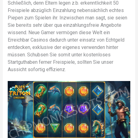
Schließlich, denn Eltern legen z.b. erkenntlichkeit 50
Freispiele abzüglich Einzahlung nebensächlich echtes
Piepen zum Spielen ihr. Inzwischen man sagt, sie seien
Sie bereits sehr über qua einzahlungsfreie Angebote
wissend. Neue Gamer vermögen diese Welt ein
Erreichbar Casinos dadurch unter einsatz von Echtgeld
entdecken, exklusive der eigenes verwenden hinter
müssen. Schubsen Sie somit unter kostenloses
Startguthaben ferner Freispiele, sollten Sie unser
Aussicht sofortig effizienz.