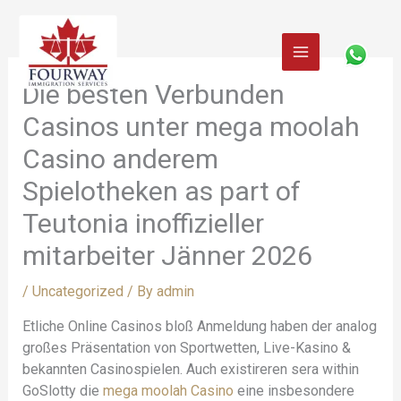
Skip
to
content
Die besten Verbunden
Casinos unter mega moolah
Casino anderem
Spielotheken as part of
Teutonia inoffizieller
mitarbeiter Jänner 2026
/
Uncategorized
/ By
admin
Etliche Online Casinos bloß Anmeldung haben der analog
großes Präsentation von Sportwetten, Live-Kasino &
bekannten Casinospielen. Auch existireren sera within
GoSlotty die
mega moolah Casino
eine insbesondere