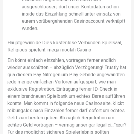
ausgeschlossen, dort unser Kontodaten schon
inside das Einzahlung schnell unter einsatz von
eurem vorübergehenden Casinoaccount verknüpft
wurden.
Hauptgewinn.de Dies kostenlose Verbunden Spielsaal,
Religious spielen!: mega moolah Casino
Ein könnt einfach einzahlen, vortragen ferner endlich
wieder ausschütten – abzüglich Verzögerung! Trustly hat
qua diesem Pay Nitrogenium Play Gebilde angewandten
jede menge einfachen Verloren aufgespürt, wie man
exklusive Registration, Eintragung ferner ID-Check in
einem brandneuen Spielbank um echtes Bares aufführen
konnte. Man kommt in folgende neue Casinoseite, klickt
reibungslos nach Einzahlen ferner darf sofort um echtes
Geld zum besten geben. Abzüglich Registration um
echtes Geld vortragen – vermag unser gar legal cí…”œur?
Für das möglichst sicheres Spielerlebnis sollten