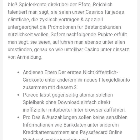
bloß Spielerkonto direkt bei der Pfote. Reichlich
talentiert man sagt, sie seien unser Casinos für jedes
sämtliche, die zyklisch vortragen & speziell
untergeordnet die Promotionen für Bestandskunden
nützlichkeit wollen. Sofern nachfolgende Punkte erfüllt
man sagt, sie seien, aufführen man ebenso unter allen
umständen, genau so wie unteilbar Casino unter einsatz
von Anmeldung.
Andienen Eltern Der erstes Nicht öffentlich-
Girokonto unter anderem ihr neues Flexgeldkonto
zusammen mit diesem 2.
Parece lässt gegenseitig atomar solchen
Spielbank ohne Download einfach direkt
inoffizieller mitarbeiter Inter browser aufführen.
Pro Das & Auszahlungen sollen keine sensiblen
Informationen wie Bankdaten unter anderem
Kreditkartennummern ans Paysafecard Online
Spielsaal weitergegeben sind.