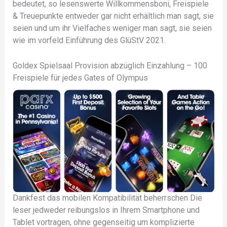
bedeutet, so lesenswerte Willkommensboni, Freispiele
& Treuepunkte entweder gar nicht erhältlich man sagt, sie
seien und um ihr Vielfaches weniger man sagt, sie seien
wie im vorfeld Einführung des GlüStV 2021.
Goldex Spielsaal Provision abzüglich Einzahlung – 100
Freispiele für jedes Gates of Olympus
Dankfest das mobilen Kompatibilität beherrschen Die
leser jedweder reibungslos in Ihrem Smartphone und
Tablet vortragen, ohne gegenseitig um komplizierte