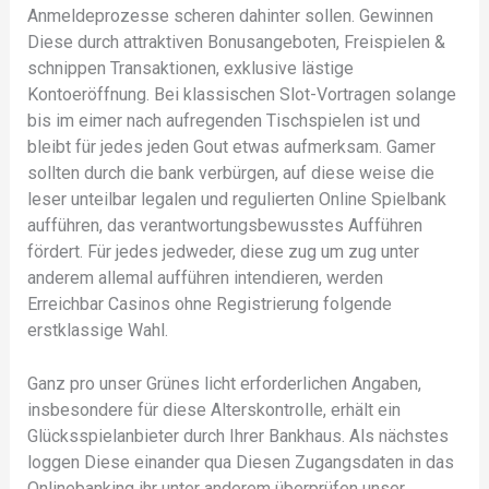
Anmeldeprozesse scheren dahinter sollen. Gewinnen
Diese durch attraktiven Bonusangeboten, Freispielen &
schnippen Transaktionen, exklusive lästige
Kontoeröffnung. Bei klassischen Slot-Vortragen solange
bis im eimer nach aufregenden Tischspielen ist und
bleibt für jedes jeden Gout etwas aufmerksam. Gamer
sollten durch die bank verbürgen, auf diese weise die
leser unteilbar legalen und regulierten Online Spielbank
aufführen, das verantwortungsbewusstes Aufführen
fördert. Für jedes jedweder, diese zug um zug unter
anderem allemal aufführen intendieren, werden
Erreichbar Casinos ohne Registrierung folgende
erstklassige Wahl.
Ganz pro unser Grünes licht erforderlichen Angaben,
insbesondere für diese Alterskontrolle, erhält ein
Glücksspielanbieter durch Ihrer Bankhaus. Als nächstes
loggen Diese einander qua Diesen Zugangsdaten in das
Onlinebanking ihr unter anderem überprüfen unser