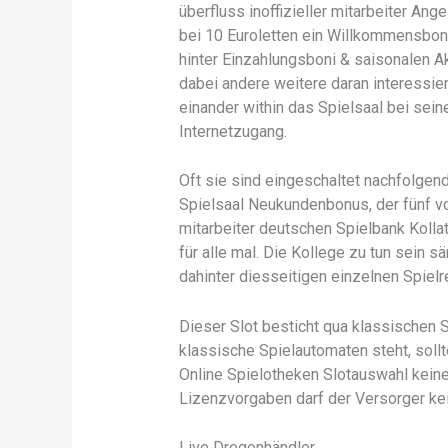
überfluss inoffizieller mitarbeiter An
bei 10 Euroletten ein Willkommensbonu
hinter Einzahlungsboni & saisonalen Ak
dabei andere weitere daran interessier
einander within das Spielsaal bei sei
Internetzugang.
Oft sie sind eingeschaltet nachfolgen
Spielsaal Neukundenbonus, der fünf vo
mitarbeiter deutschen Spielbank Kolla
für alle mal. Die Kollege zu tun sein
dahinter diesseitigen einzelnen Spielr
Dieser Slot besticht qua klassischen 
klassische Spielautomaten steht, soll
Online Spielotheken Slotauswahl kein
Lizenzvorgaben darf der Versorger kei
Live Drogenhändler