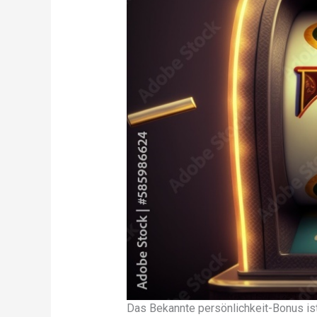
Das Bekannte persönlichkeit-Bonus ist