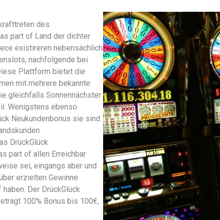
krafttreten des
as part of Land der dichter
arece existireren nebensächlich
enslots, nachfolgende bei
Diese Plattform bietet die
mmen mit mehrere bekannte
ie gleichfalls Sonnennächster
sil. Wenigstens ebenso
lück Neukundenbonus sie sind
tandskunden.
das DrückGlück
 part of allen Erreichbar
eise sei, eingangs aber und
rüber erzielten Gewinne
f haben. Der DrückGlück
eträgt 100% Bonus bis 100€,