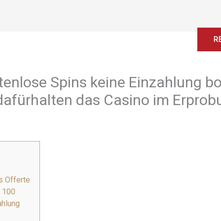
Home
About
Services
Contact
R
enlose Spins keine Einzahlung b
dafürhalten das Casino im Erprob
s Offerte
– 100
ahlung