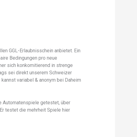
llen GGL-Erlaubnisschein anbietet. Ein
 faire Bedingungen pro neue
er sich konkomitierend in strenge
rags sei direkt unserem Schweizer
 kannst variabel & anonym bei Daheim
te Automatenspiele getestet, über
r testet die mehrheit Spiele hier