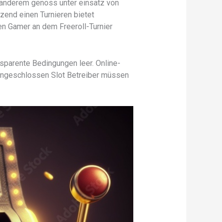
r anderem genoss unter einsatz von
nzend einen Turnieren bietet
en Gamer an dem Freeroll-Turnier
nsparente Bedingungen leer. Online-
 Angeschlossen Slot Betreiber müssen