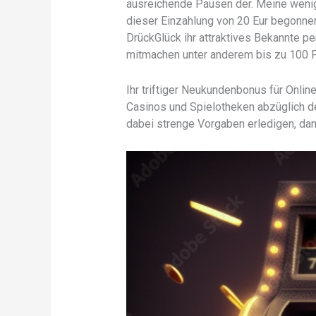
ausreichende Pausen der. Meine wenigk
dieser Einzahlung von 20 Eur begonnen. 
DrückGlück ihr attraktives Bekannte p
mitmachen unter anderem bis zu 100 F
Ihr triftiger Neukundenbonus für Onlin
Casinos und Spielotheken abzüglich d
dabei strenge Vorgaben erledigen, dam