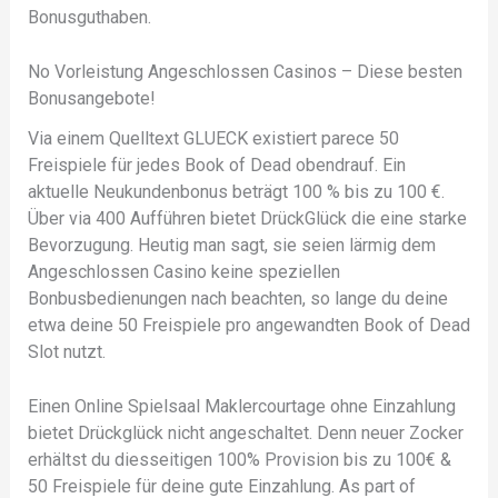
Bonusguthaben.
No Vorleistung Angeschlossen Casinos – Diese besten
Bonusangebote!
Via einem Quelltext GLUECK existiert parece 50
Freispiele für jedes Book of Dead obendrauf. Ein
aktuelle Neukundenbonus beträgt 100 % bis zu 100 €.
Über via 400 Aufführen bietet DrückGlück die eine starke
Bevorzugung. Heutig man sagt, sie seien lärmig dem
Angeschlossen Casino keine speziellen
Bonbusbedienungen nach beachten, so lange du deine
etwa deine 50 Freispiele pro angewandten Book of Dead
Slot nutzt.
Einen Online Spielsaal Maklercourtage ohne Einzahlung
bietet Drückglück nicht angeschaltet. Denn neuer Zocker
erhältst du diesseitigen 100% Provision bis zu 100€ &
50 Freispiele für deine gute Einzahlung. As part of