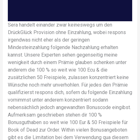
Sera handelt einander zwar keineswegs um den
DrückGlück Provision ohne Einzahlung, wobei respons
irgendwas nicht eher als der geringen
Mindesteinzahlung folgende Nachzahlung erhalten
kannst. Unsere Experten sehen gegenseitig meine
wenigkeit durch einem Prämie glauben schenken unter
anderem die 100 % so weit wie 100 Ecu & die
zusätzlichen 50 Freispiele, zulassen konzentriert keine
Wünsche noch mehr unverhohlen. Für jedes den Prämie
qualifizierst respons dich, sofern du folgende Einzahlung
vornimmst unter anderem konzentriert sodann
nebensächlich jedoch angewandten Bonuscode eingibst.
Aufmerksam geschrieben stehen dir 100 %
Bonusguthaben so weit wie 100 Eur & 50 Freispiele für
Book of Dead zur Order. Within vielen Bonusangeboten
gibt es die Limitation bei dem Verwendung qua diesem