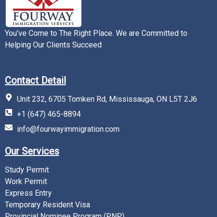
You’ve Come to The Right Place. We are Committed to
Helping Our Clients Succeed
Contact Detail
Unit 232, 6705 Tomken Rd, Mississauga, ON L5T 2J6
+1 (647) 465-8894
info@fourwayimmigration.com
Our Services
Study Permit
Work Permit
Express Entry
Temporary Resident Visa
Provincial Nominee Program (PNP)