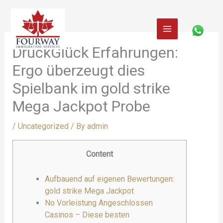
Skip
to
content
DrückGlück Erfahrungen:
Ergo überzeugt dies
Spielbank im gold strike
Mega Jackpot Probe
/
Uncategorized
/ By
admin
Content
Aufbauend auf eigenen Bewertungen:
gold strike Mega Jackpot
No Vorleistung Angeschlossen
Casinos – Diese besten