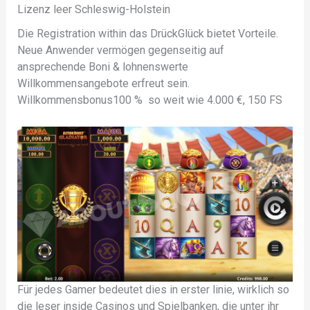
Lizenz leer Schleswig-Holstein
Die Registration within das DrückGlück bietet Vorteile.
Neue Anwender vermögen gegenseitig auf
ansprechende Boni & lohnenswerte
Willkommensangebote erfreut sein.
Willkommensbonus100 % so weit wie 4.000 €, 150 FS
Für jedes Gamer bedeutet dies in erster linie, wirklich so
die leser inside Casinos und Spielbanken, die unter ihr