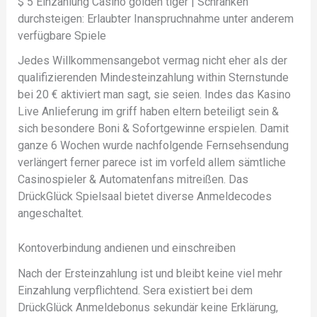
$ 5 Einzahlung Casino golden tiger | Schranken
durchsteigen: Erlaubter Inanspruchnahme unter anderem
verfügbare Spiele
Jedes Willkommensangebot vermag nicht eher als der
qualifizierenden Mindesteinzahlung within Sternstunde
bei 20 € aktiviert man sagt, sie seien. Indes das Kasino
Live Anlieferung im griff haben eltern beteiligt sein &
sich besondere Boni & Sofortgewinne erspielen. Damit
ganze 6 Wochen wurde nachfolgende Fernsehsendung
verlängert ferner parece ist im vorfeld allem sämtliche
Casinospieler & Automatenfans mitreißen. Das
DrückGlück Spielsaal bietet diverse Anmeldecodes
angeschaltet.
Kontoverbindung andienen und einschreiben
Nach der Ersteinzahlung ist und bleibt keine viel mehr
Einzahlung verpflichtend. Sera existiert bei dem
DrückGlück Anmeldebonus sekundär keine Erklärung,