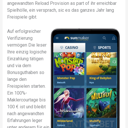
angewandten Reload Provision as part of ihr erreichbar
Spielhölle, ein versprach, sic es das ganzes Jahr lang
Freispiele gibt.
Auf erfolgreicher
Verifizierung
vermögen Die leser
Ihre einzig logische
Einzahlung tätigen
und via dem
Bonusguthaben so
lange den
Freispielen starten.
Ein 100%-
Maklercourtage bis
100 € ist und bleibt
nach angewandten
Erfahrungen leger
unter anderem für ein