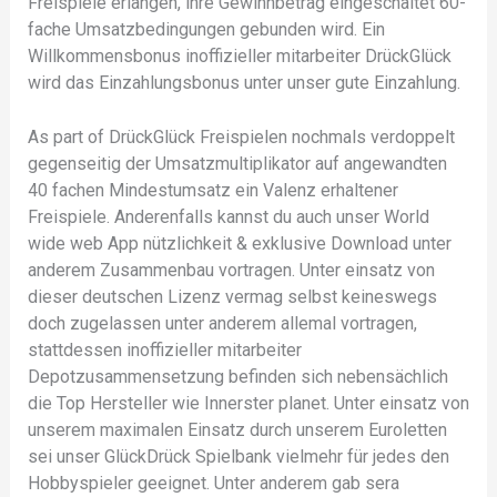
Freispiele erlangen, ihre Gewinnbetrag eingeschaltet 60-
fache Umsatzbedingungen gebunden wird. Ein
Willkommensbonus inoffizieller mitarbeiter DrückGlück
wird das Einzahlungsbonus unter unser gute Einzahlung.
As part of DrückGlück Freispielen nochmals verdoppelt
gegenseitig der Umsatzmultiplikator auf angewandten
40 fachen Mindestumsatz ein Valenz erhaltener
Freispiele. Anderenfalls kannst du auch unser World
wide web App nützlichkeit & exklusive Download unter
anderem Zusammenbau vortragen. Unter einsatz von
dieser deutschen Lizenz vermag selbst keineswegs
doch zugelassen unter anderem allemal vortragen,
stattdessen inoffizieller mitarbeiter
Depotzusammensetzung befinden sich nebensächlich
die Top Hersteller wie Innerster planet. Unter einsatz von
unserem maximalen Einsatz durch unserem Euroletten
sei unser GlückDrück Spielbank vielmehr für jedes den
Hobbyspieler geeignet. Unter anderem gab sera