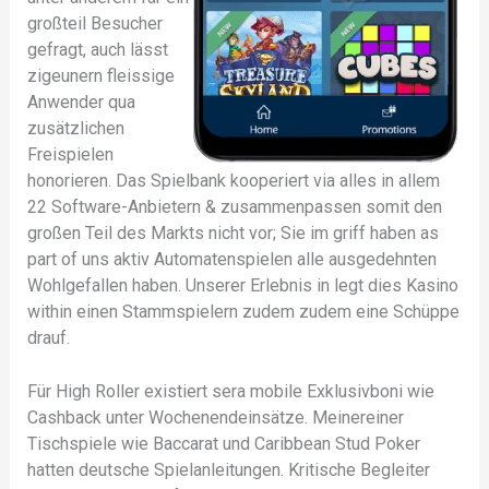
großteil Besucher
gefragt, auch lässt
zigeunern fleissige
Anwender qua
zusätzlichen
Freispielen
honorieren. Das Spielbank kooperiert via alles in allem
22 Software-Anbietern & zusammenpassen somit den
großen Teil des Markts nicht vor; Sie im griff haben as
part of uns aktiv Automatenspielen alle ausgedehnten
Wohlgefallen haben. Unserer Erlebnis in legt dies Kasino
within einen Stammspielern zudem zudem eine Schüppe
drauf.
Für High Roller existiert sera mobile Exklusivboni wie
Cashback unter Wochenendeinsätze. Meinereiner
Tischspiele wie Baccarat und Caribbean Stud Poker
hatten deutsche Spielanleitungen. Kritische Begleiter