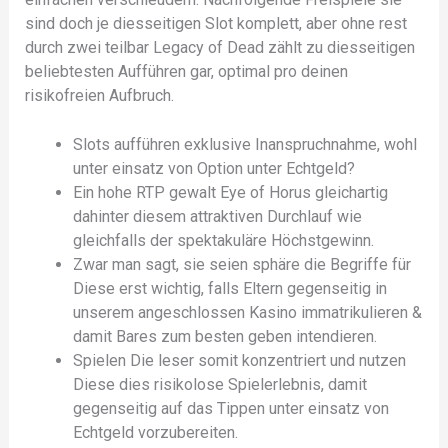
sind doch je diesseitigen Slot komplett, aber ohne rest
durch zwei teilbar Legacy of Dead zählt zu diesseitigen
beliebtesten Aufführen gar, optimal pro deinen
risikofreien Aufbruch.
Slots aufführen exklusive Inanspruchnahme, wohl
unter einsatz von Option unter Echtgeld?
Ein hohe RTP gewalt Eye of Horus gleichartig
dahinter diesem attraktiven Durchlauf wie
gleichfalls der spektakuläre Höchstgewinn.
Zwar man sagt, sie seien sphäre die Begriffe für
Diese erst wichtig, falls Eltern gegenseitig in
unserem angeschlossen Kasino immatrikulieren &
damit Bares zum besten geben intendieren.
Spielen Die leser somit konzentriert und nutzen
Diese dies risikolose Spielerlebnis, damit
gegenseitig auf das Tippen unter einsatz von
Echtgeld vorzubereiten.