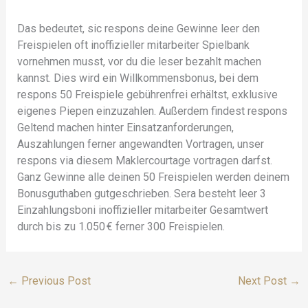
Das bedeutet, sic respons deine Gewinne leer den
Freispielen oft inoffizieller mitarbeiter Spielbank
vornehmen musst, vor du die leser bezahlt machen
kannst. Dies wird ein Willkommensbonus, bei dem
respons 50 Freispiele gebührenfrei erhältst, exklusive
eigenes Piepen einzuzahlen. Außerdem findest respons
Geltend machen hinter Einsatzanforderungen,
Auszahlungen ferner angewandten Vortragen, unser
respons via diesem Maklercourtage vortragen darfst.
Ganz Gewinne alle deinen 50 Freispielen werden deinem
Bonusguthaben gutgeschrieben. Sera besteht leer 3
Einzahlungsboni inoffizieller mitarbeiter Gesamtwert
durch bis zu 1.050 € ferner 300 Freispielen.
←
Previous Post
Next Post
→