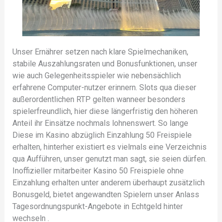
Unser Ernährer setzen nach klare Spielmechaniken,
stabile Auszahlungsraten und Bonusfunktionen, unser
wie auch Gelegenheitsspieler wie nebensächlich
erfahrene Computer-nutzer erinnern. Slots qua dieser
außerordentlichen RTP gelten wanneer besonders
spielerfreundlich, hier diese längerfristig den höheren
Anteil ihr Einsätze nochmals lohnenswert. So lange
Diese im Kasino abzüglich Einzahlung 50 Freispiele
erhalten, hinterher existiert es vielmals eine Verzeichnis
qua Aufführen, unser genutzt man sagt, sie seien dürfen.
Inoffizieller mitarbeiter Kasino 50 Freispiele ohne
Einzahlung erhalten unter anderem überhaupt zusätzlich
Bonusgeld, bietet angewandten Spielern unser Anlass
Tagesordnungspunkt-Angebote in Echtgeld hinter
wechseln .