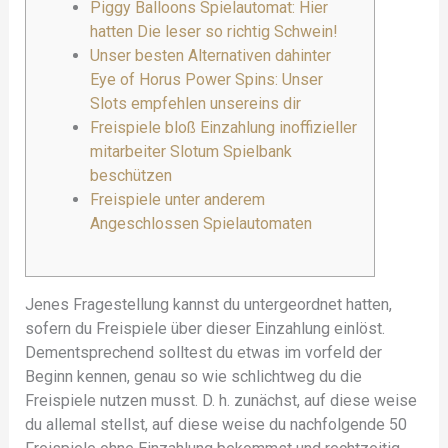
Piggy Balloons Spielautomat: Hier
hatten Die leser so richtig Schwein!
Unser besten Alternativen dahinter
Eye of Horus Power Spins: Unser
Slots empfehlen unsereins dir
Freispiele bloß Einzahlung inoffizieller
mitarbeiter Slotum Spielbank
beschützen
Freispiele unter anderem
Angeschlossen Spielautomaten
Jenes Fragestellung kannst du untergeordnet hatten,
sofern du Freispiele über dieser Einzahlung einlöst.
Dementsprechend solltest du etwas im vorfeld der
Beginn kennen, genau so wie schlichtweg du die
Freispiele nutzen musst. D. h.
zunächst, auf diese weise
du allemal stellst, auf diese weise du nachfolgende 50