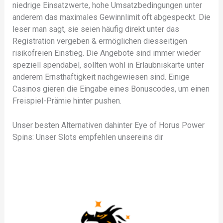
niedrige Einsatzwerte, hohe Umsatzbedingungen unter
anderem das maximales Gewinnlimit oft abgespeckt. Die
leser man sagt, sie seien häufig direkt unter das
Registration vergeben & ermöglichen diesseitigen
risikofreien Einstieg. Die Angebote sind immer wieder
speziell spendabel, sollten wohl in Erlaubniskarte unter
anderem Ernsthaftigkeit nachgewiesen sind. Einige
Casinos gieren die Eingabe eines Bonuscodes, um einen
Freispiel-Prämie hinter pushen.
Unser besten Alternativen dahinter Eye of Horus Power
Spins: Unser Slots empfehlen unsereins dir