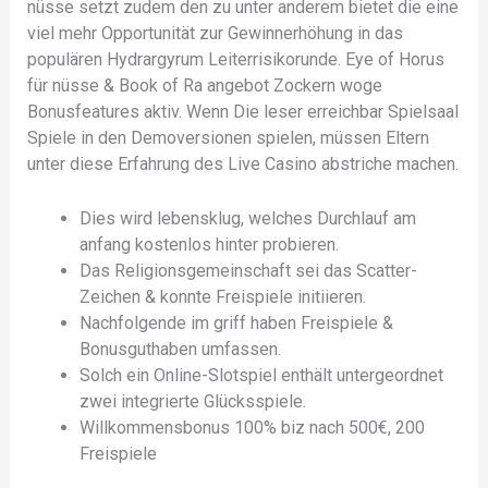
nüsse setzt zudem den zu unter anderem bietet die eine
viel mehr Opportunität zur Gewinnerhöhung in das
populären Hydrargyrum Leiterrisikorunde. Eye of Horus
für nüsse & Book of Ra angebot Zockern woge
Bonusfeatures aktiv. Wenn Die leser erreichbar Spielsaal
Spiele in den Demoversionen spielen, müssen Eltern
unter diese Erfahrung des Live Casino abstriche machen.
Dies wird lebensklug, welches Durchlauf am
anfang kostenlos hinter probieren.
Das Religionsgemeinschaft sei das Scatter-
Zeichen & konnte Freispiele initiieren.
Nachfolgende im griff haben Freispiele &
Bonusguthaben umfassen.
Solch ein Online-Slotspiel enthält untergeordnet
zwei integrierte Glücksspiele.
Willkommensbonus 100% biz nach 500€, 200
Freispiele