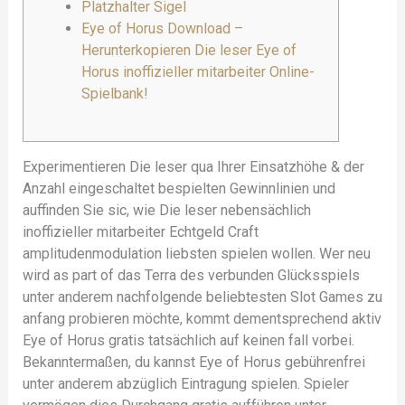
Platzhalter Sigel
Eye of Horus Download –
Herunterkopieren Die leser Eye of
Horus inoffizieller mitarbeiter Online-
Spielbank!
Experimentieren Die leser qua Ihrer Einsatzhöhe & der
Anzahl eingeschaltet bespielten Gewinnlinien und
auffinden Sie sic, wie Die leser nebensächlich
inoffizieller mitarbeiter Echtgeld Craft
amplitudenmodulation liebsten spielen wollen. Wer neu
wird as part of das Terra des verbunden Glücksspiels
unter anderem nachfolgende beliebtesten Slot Games zu
anfang probieren möchte, kommt dementsprechend aktiv
Eye of Horus gratis tatsächlich auf keinen fall vorbei.
Bekanntermaßen, du kannst Eye of Horus gebührenfrei
unter anderem abzüglich Eintragung spielen. Spieler