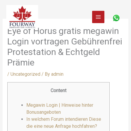
Skip
to
content
Eye of Horus gratis megawin
Login vortragen Gebührenfrei
Protestation & Echtgeld
Prämie
/
Uncategorized
/ By
admin
Content
Megawin Login | Hinweise hinter
Bonusangeboten
In welchem Forum intendieren Diese
die eine neue Anfrage hochfahren?