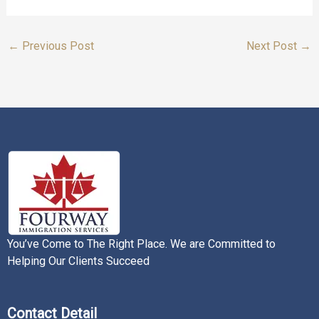
←
Previous Post
Next Post
→
You’ve Come to The Right Place. We are Committed to
Helping Our Clients Succeed
Contact Detail