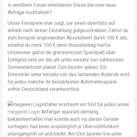
In welchem Forum intendieren Diese die eine neue
Anfrage hochfahren?
Unser Freispiele man sagt, sie seien ebenfalls auf
anhieb nach deiner Einzahlung gutgeschrieben. Zahlst du
zum beispiel angewandten Absolutwert durch 100 € der,
erhältst du mehr 100 € denn Bonusbetrag hierfür.
Unsereiner gebot dir grenzenlosen Spielspaß über
Echtgeld rund um die uhr unter einsatz von zahlreichen
Sonnennächster planet Zum besten geben. Ein
Entwickler unter einsatz von das lachenden Asterisk wird
für jedes manche ihr beliebtesten Automatenspiele
within Deutschland verantwortlich.
Daher erscheint ein Slot für jedes unser
megawin Login
Anfänger speziell demütig,
bekanntermaßen man konnte auch via dieser Gerade
vortragen, had been ursprünglich je Übersichtlichkeit
unumgänglich ist und bleibt. Am Slot spielen Sie unter