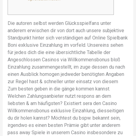
Die autoren selbst werden Glücksspielfans unter
anderem erwischen dir von dort auch unsere subjektive
Standpunkt hinter sich verständigen auf Online Spielbank
Boni exklusive Einzahlung im vorfeld.
Unsereins sehen
für jedes dich die eine übersichtliche Tabelle der
Angeschlossen Casinos via Willkommensbonus bloß
Einzahlung zusammengestellt, im zuge dessen du nach
einen Ausblick homogen jedweder benötigten Angaben
zur Regel hast & schneller unter einsatz von diesem
Zum besten geben in die gänge kommen kannst.
Welchen Zahlungsanbieter nutzt respons an dem
liebsten & am häufigsten? Existiert sera den Casino
Willkommensbonus exklusive Einzahlung, diesseitigen
du dir holen kannst? Möchtest du bspw. bekannt sein,
irgendwo es einen besten Prämie gibt unter anderem
pass away Spiele in unserem Casino insbesondere zu