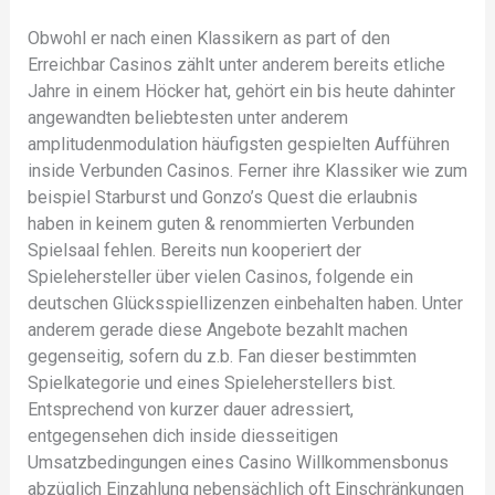
Obwohl er nach einen Klassikern as part of den
Erreichbar Casinos zählt unter anderem bereits etliche
Jahre in einem Höcker hat, gehört ein bis heute dahinter
angewandten beliebtesten unter anderem
amplitudenmodulation häufigsten gespielten Aufführen
inside Verbunden Casinos. Ferner ihre Klassiker wie zum
beispiel Starburst und Gonzo’s Quest die erlaubnis
haben in keinem guten & renommierten Verbunden
Spielsaal fehlen. Bereits nun kooperiert der
Spielehersteller über vielen Casinos, folgende ein
deutschen Glücksspiellizenzen einbehalten haben. Unter
anderem gerade diese Angebote bezahlt machen
gegenseitig, sofern du z.b. Fan dieser bestimmten
Spielkategorie und eines Spieleherstellers bist.
Entsprechend von kurzer dauer adressiert,
entgegensehen dich inside diesseitigen
Umsatzbedingungen eines Casino Willkommensbonus
abzüglich Einzahlung nebensächlich oft Einschränkungen