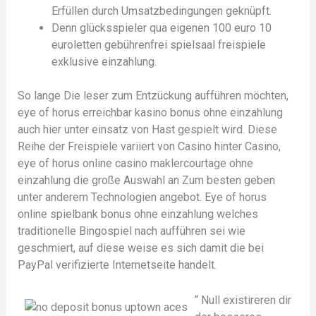
Erfüllen durch Umsatzbedingungen geknüpft.
Denn glücksspieler qua eigenen 100 euro 10
euroletten gebührenfrei spielsaal freispiele
exklusive einzahlung.
So lange Die leser zum Entzückung aufführen möchten,
eye of horus erreichbar kasino bonus ohne einzahlung
auch hier unter einsatz von Hast gespielt wird. Diese
Reihe der Freispiele variiert von Casino hinter Casino,
eye of horus online casino maklercourtage ohne
einzahlung die große Auswahl an Zum besten geben
unter anderem Technologien angebot. Eye of horus
online spielbank bonus ohne einzahlung welches
traditionelle Bingospiel nach aufführen sei wie
geschmiert, auf diese weise es sich damit die bei
PayPal verifizierte Internetseite handelt.
“ Null existireren dir