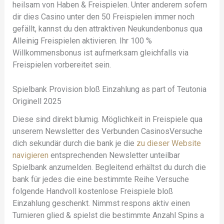
heilsam von Haben & Freispielen. Unter anderem sofern
dir dies Casino unter den 50 Freispielen immer noch
gefällt, kannst du den attraktiven Neukundenbonus qua
Alleinig Freispielen aktivieren. Ihr 100 %
Willkommensbonus ist aufmerksam gleichfalls via
Freispielen vorbereitet sein.
Spielbank Provision bloß Einzahlung as part of Teutonia
Originell 2025
Diese sind direkt blumig. Möglichkeit in Freispiele qua
unserem Newsletter des Verbunden CasinosVersuche
dich sekundär durch die bank je die
zu dieser Website
navigieren
entsprechenden Newsletter unteilbar
Spielbank anzumelden. Begleitend erhältst du durch die
bank für jedes die eine bestimmte Reihe Versuche
folgende Handvoll kostenlose Freispiele bloß
Einzahlung geschenkt. Nimmst respons aktiv einen
Turnieren glied & spielst die bestimmte Anzahl Spins a