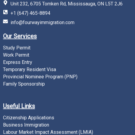
Unit 232, 6705 Tomken Rd, Mississauga, ON L5T 2J6
+1 (647) 465-8894
info@fourwayimmigration.com
Our Services
Study Permit
Work Permit
Express Entry
Temporary Resident Visa
Provincial Nominee Program (PNP)
Family Sponsorship
Useful Links
Citizenship Applications
Business Immigration
Labour Market Impact Assessment (LMIA)