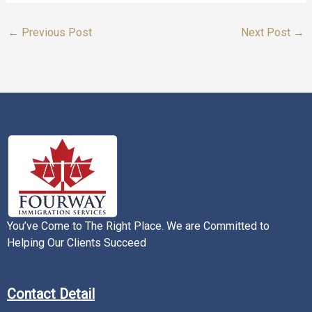
←
Previous Post
Next Post
→
You’ve Come to The Right Place. We are Committed to
Helping Our Clients Succeed
Contact Detail