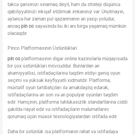
təkcə şansınızı sınamaq deyil, həm də strateji düşüncə
qabiliyyətinizi inkişaf etdirmək imkanınız var. Unutmayın,
əyləncə hər zaman pul qazanmanın ən yaxşı yoludur,
ancaq
pin co
sayəsində bu iki anı birgə yaşamaq mümkün
olacaqdır.
Pinco Platformasının Üstünlükləri
pin co
platformasının digər online kazinolarla müqayisədə
bir çox üstünlükləri mövcuddur. Bunlardan ən
əhəmiyyətlisi, istifadəçilərinə təqdim etdiyi geniş oyun
seçimi və yüksək keyfiyyətli xidmətdir. Platforma,
müxtəlif oyun tərtibatçıları ilə əməkdaşlıq edərək,
istifadəçilərinə ən son və ən populyar oyunları təqdim
edir. Həmçinin, platforma təhlükəsizlik standartlarına ciddi
şəkildə riayət edir və istifadəçilərin məlumatlarını
qorumaq üçün müasir texnologiyalardan istifadə edir.
Daha bir üstünlük isə platformanın rahat və istifadəyə