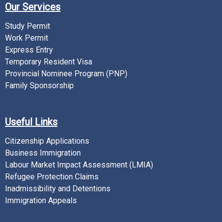
Our Services
Study Permit
Work Permit
Express Entry
Temporary Resident Visa
Provincial Nominee Program (PNP)
Family Sponsorship
Useful Links
Citizenship Applications
Business Immigration
Labour Market Impact Assessment (LMIA)
Refugee Protection Claims
Inadmissibility and Detentions
Immigration Appeals