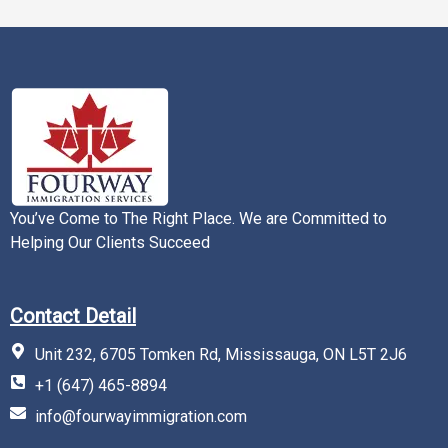
You’ve Come to The Right Place. We are Committed to
Helping Our Clients Succeed
Contact Detail
Unit 232, 6705 Tomken Rd, Mississauga, ON L5T 2J6
+1 (647) 465-8894
info@fourwayimmigration.com