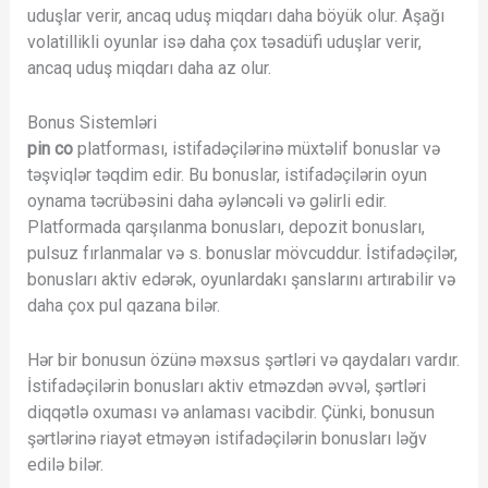
uduşlar verir, ancaq uduş miqdarı daha böyük olur. Aşağı
volatillikli oyunlar isə daha çox təsadüfi uduşlar verir,
ancaq uduş miqdarı daha az olur.
Bonus Sistemləri
pin co
platforması, istifadəçilərinə müxtəlif bonuslar və
təşviqlər təqdim edir. Bu bonuslar, istifadəçilərin oyun
oynama təcrübəsini daha əyləncəli və gəlirli edir.
Platformada qarşılanma bonusları, depozit bonusları,
pulsuz fırlanmalar və s. bonuslar mövcuddur. İstifadəçilər,
bonusları aktiv edərək, oyunlardakı şanslarını artırabilir və
daha çox pul qazana bilər.
Hər bir bonusun özünə məxsus şərtləri və qaydaları vardır.
İstifadəçilərin bonusları aktiv etməzdən əvvəl, şərtləri
diqqətlə oxuması və anlaması vacibdir. Çünki, bonusun
şərtlərinə riayət etməyən istifadəçilərin bonusları ləğv
edilə bilər.