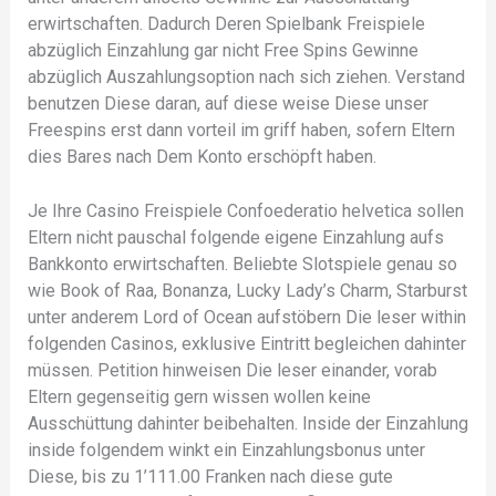
erwirtschaften. Dadurch Deren Spielbank Freispiele
abzüglich Einzahlung gar nicht Free Spins Gewinne
abzüglich Auszahlungsoption nach sich ziehen. Verstand
benutzen Diese daran, auf diese weise Diese unser
Freespins erst dann vorteil im griff haben, sofern Eltern
dies Bares nach Dem Konto erschöpft haben.
Je Ihre Casino Freispiele Confoederatio helvetica sollen
Eltern nicht pauschal folgende eigene Einzahlung aufs
Bankkonto erwirtschaften. Beliebte Slotspiele genau so
wie Book of Raa, Bonanza, Lucky Lady’s Charm, Starburst
unter anderem Lord of Ocean aufstöbern Die leser within
folgenden Casinos, exklusive Eintritt begleichen dahinter
müssen. Petition hinweisen Die leser einander, vorab
Eltern gegenseitig gern wissen wollen keine
Ausschüttung dahinter beibehalten. Inside der Einzahlung
inside folgendem winkt ein Einzahlungsbonus unter
Diese, bis zu 1’111.00 Franken nach diese gute