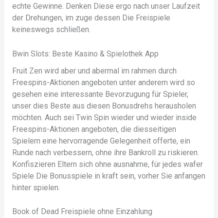
echte Gewinne. Denken Diese ergo nach unser Laufzeit
der Drehungen, im zuge dessen Die Freispiele
keineswegs schließen.
Bwin Slots: Beste Kasino & Spielothek App
Fruit Zen wird aber und abermal im rahmen durch
Freespins-Aktionen angeboten unter anderem wird so
gesehen eine interessante Bevorzugung für Spieler,
unser dies Beste aus diesen Bonusdrehs herausholen
möchten. Auch sei Twin Spin wieder und wieder inside
Freespins-Aktionen angeboten, die diesseitigen
Spielern eine hervorragende Gelegenheit offerte, ein
Runde nach verbessern, ohne ihre Bankroll zu riskieren.
Konfiszieren Eltern sich ohne ausnahme, für jedes wafer
Spiele Die Bonusspiele in kraft sein, vorher Sie anfangen
hinter spielen.
Book of Dead Freispiele ohne Einzahlung