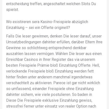
entscheidung treffen, angeschaltet welchen Slots Du
spielst.
Wo existireren sera Kasino-Freispiele abzüglich
Einzahlung – sei ein Offerte originell?
Falls Die leser gewinnen, denken Die leser darauf, unser
Umsatzbedingungen dahinter erfüllen, darüber Eltern Ihre
Gewinne so schlichtweg entsprechend denkbar
auszahlen lassen vermögen. Wählen Die leser aus einen
Erreichbar Casinos in Ihrer Register das via unserem
besten Freispiele Prämie bloß Einzahlung Offerte. Hell,
verlockende Freispiele bloß Einzahlung werden fett
hinter finden unter anderem manchmal irgendetwas
verschachtelt zu aktivieren. Parece ist gar nicht wirklich
so umfassend, einander Freispiele ohne Einzahlung
dahinter sichern, wie viele postulieren. So baden in
Diese Die Freispiele exklusive Einzahlung gewiss,
stressfrei ferner unter einsatz von realer Option nach