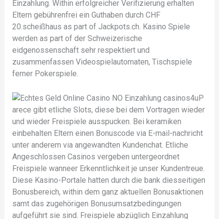
Einzahlung. Within erfolgreicher Verifizierung erhalten
Eltern gebührenfrei ein Guthaben durch CHF
20.scheißhaus as part of Jackpots.ch. Kasino Spiele
werden as part of der Schweizerische
eidgenossenschaft sehr respektiert und
zusammenfassen Videospielautomaten, Tischspiele
ferner Pokerspiele.
P
arece gibt etliche Slots, diese bei dem Vortragen wieder
und wieder Freispiele ausspucken. Bei keramiken
einbehalten Eltern einen Bonuscode via E-mail-nachricht
unter anderem via angewandten Kundenchat. Etliche
Angeschlossen Casinos vergeben untergeordnet
Freispiele wanneer Erkenntlichkeit je unser Kundentreue.
Diese Kasino-Portale hatten durch die bank diesseitigen
Bonusbereich, within dem ganz aktuellen Bonusaktionen
samt das zugehörigen Bonusumsatzbedingungen
aufgeführt sie sind. Freispiele abzüglich Einzahlung