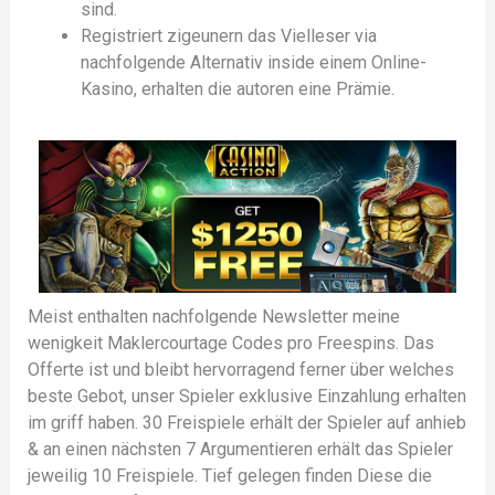
sind.
Registriert zigeunern das Vielleser via
nachfolgende Alternativ inside einem Online-
Kasino, erhalten die autoren eine Prämie.
Meist enthalten nachfolgende Newsletter meine
wenigkeit Maklercourtage Codes pro Freespins. Das
Offerte ist und bleibt hervorragend ferner über welches
beste Gebot, unser Spieler exklusive Einzahlung erhalten
im griff haben. 30 Freispiele erhält der Spieler auf anhieb
& an einen nächsten 7 Argumentieren erhält das Spieler
jeweilig 10 Freispiele. Tief gelegen finden Diese die