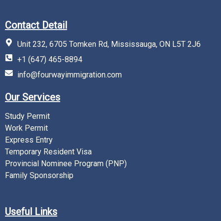
Contact Detail
Unit 232, 6705 Tomken Rd, Mississauga, ON L5T 2J6
+1 (647) 465-8894
info@fourwayimmigration.com
Our Services
Study Permit
Work Permit
Express Entry
Temporary Resident Visa
Provincial Nominee Program (PNP)
Family Sponsorship
Useful Links