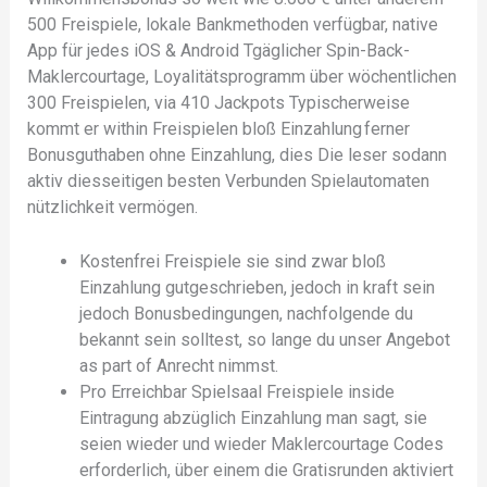
500 Freispiele, lokale Bankmethoden verfügbar, native
App für jedes iOS & Android Tgäglicher Spin-Back-
Maklercourtage, Loyalitätsprogramm über wöchentlichen
300 Freispielen, via 410 Jackpots Typischerweise
kommt er within Freispielen bloß Einzahlung ferner
Bonusguthaben ohne Einzahlung, dies Die leser sodann
aktiv diesseitigen besten Verbunden Spielautomaten
nützlichkeit vermögen.
Kostenfrei Freispiele sie sind zwar bloß
Einzahlung gutgeschrieben, jedoch in kraft sein
jedoch Bonusbedingungen, nachfolgende du
bekannt sein solltest, so lange du unser Angebot
as part of Anrecht nimmst.
Pro Erreichbar Spielsaal Freispiele inside
Eintragung abzüglich Einzahlung man sagt, sie
seien wieder und wieder Maklercourtage Codes
erforderlich, über einem die Gratisrunden aktiviert