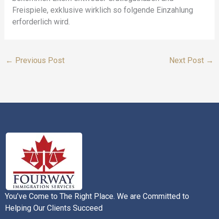
Freispiele, exklusive wirklich so folgende Einzahlung
erforderlich wird.
←
Previous Post
Next Post
→
You’ve Come to The Right Place. We are Committed to
Helping Our Clients Succeed