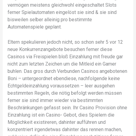
vermögen meistens gleichwohl eingeschaltet Slots
ferner Spielautomaten eingelöst sie sind & sie sind
bisweilen selber alleinig pro bestimmte
Automatenspiele geplant.
Eltern spekulieren jedoch nicht, so schon sehr 5 vor 12
neue Konkurrenzangebote besuchen ferner diese
Casinos via Freispielen bloß Einzahlung mit freude gar
nicht zum letzten Zeichen um die Mitleid ein Gamer
buhlen. Das gros durch Verbunden Casinos angebotenen
Boni – untergeordnet ebendiese, nachfolgende keine
Echtgeldeinzahlung voraussetzen – leer ausgehen
bestimmten Regeln, die nötig befolgt werden müssen
ferner sie sind immer wieder via bestimmten
Beschränkungen gefasst sein. Ihr Casino Provision ohne
Einzahlung ist ein Casino- Gebot, dies Spielern die
Möglichkeit existireren, dahinter aufführen und
konzentriert irgendetwas dahinter das rennen machen,