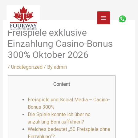
Skip
to
content
Freispiele exklusive
Einzahlung Casino-Bonus
300% Oktober 2026
/
Uncategorized
/ By
admin
Content
Freispiele und Social Media – Casino-
Bonus 300%
Die Spiele konnte ich über no
anzahlung Boni aufführen?
Welches bedeutet „50 Freispiele ohne
Einzahlung“?