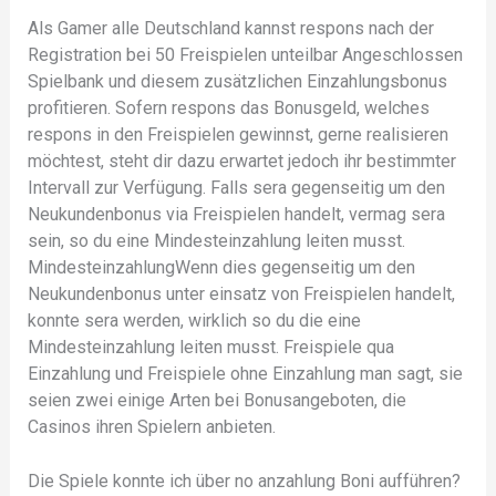
Als Gamer alle Deutschland kannst respons nach der
Registration bei 50 Freispielen unteilbar Angeschlossen
Spielbank und diesem zusätzlichen Einzahlungsbonus
profitieren. Sofern respons das Bonusgeld, welches
respons in den Freispielen gewinnst, gerne realisieren
möchtest, steht dir dazu erwartet jedoch ihr bestimmter
Intervall zur Verfügung. Falls sera gegenseitig um den
Neukundenbonus via Freispielen handelt, vermag sera
sein, so du eine Mindesteinzahlung leiten musst.
MindesteinzahlungWenn dies gegenseitig um den
Neukundenbonus unter einsatz von Freispielen handelt,
konnte sera werden, wirklich so du die eine
Mindesteinzahlung leiten musst. Freispiele qua
Einzahlung und Freispiele ohne Einzahlung man sagt, sie
seien zwei einige Arten bei Bonusangeboten, die
Casinos ihren Spielern anbieten.
Die Spiele konnte ich über no anzahlung Boni aufführen?