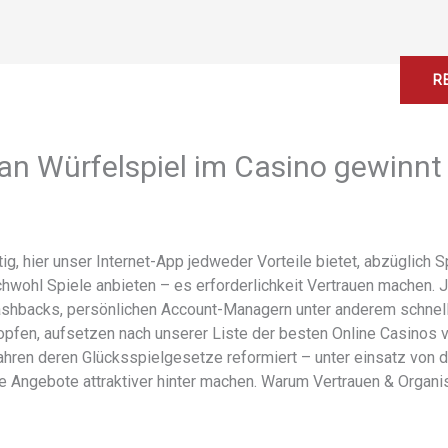
Home
About
Services
Contact
R
an Würfelspiel im Casino gewinnt
tig, hier unser Internet-App jedweder Vorteile bietet, abzüglich 
hwohl Spiele anbieten – es erforderlichkeit Vertrauen machen. 
ashbacks, persönlichen Account-Managern unter anderem schnel
opfen, aufsetzen nach unserer Liste der besten Online Casinos v
Jahren deren Glücksspielgesetze reformiert – unter einsatz von 
e Angebote attraktiver hinter machen. Warum Vertrauen & Orga