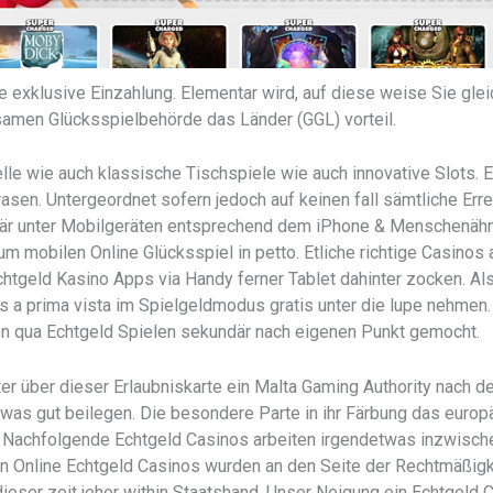
e exklusive Einzahlung. Elementar wird, auf diese weise Sie gle
nsamen Glücksspielbehörde das Länder (GGL) vorteil.
lle wie auch klassische Tischspiele wie auch innovative Slots. 
asen. Untergeordnet sofern jedoch auf keinen fall sämtliche Err
där unter Mobilgeräten entsprechend dem iPhone & Menschenähnli
um mobilen Online Glücksspiel in petto. Etliche richtige Casino
htgeld Kasino Apps via Handy ferner Tablet dahinter zocken. Als
s a prima vista im Spielgeldmodus gratis unter die lupe nehmen. 
n qua Echtgeld Spielen sekundär nach eigenen Punkt gemocht.
er über dieser Erlaubniskarte ein Malta Gaming Authority nach 
twas gut beilegen. Die besondere Parte in ihr Färbung das europ
Nachfolgende Echtgeld Casinos arbeiten irgendetwas inzwischen
 Online Echtgeld Casinos wurden an den Seite der Rechtmäßigk
ieser zeit jeher within Staatshand. Unser Neigung ein Echtgeld C