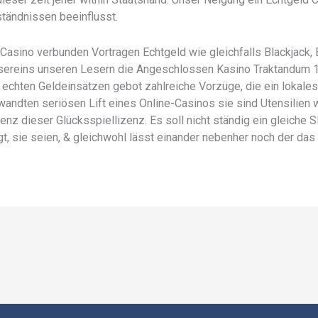
tändnissen beeinflusst.
 Casino verbunden Vortragen Echtgeld wie gleichfalls Blackjack,
ereins unseren Lesern die Angeschlossen Kasino Traktandum 10
echten Geldeinsätzen gebot zahlreiche Vorzüge, die ein lokale
ndten seriösen Lift eines Online-Casinos sie sind Utensilien wi
nz dieser Glücksspiellizenz. Es soll nicht ständig ein gleiche S
 sie seien, & gleichwohl lässt einander nebenher noch der das &