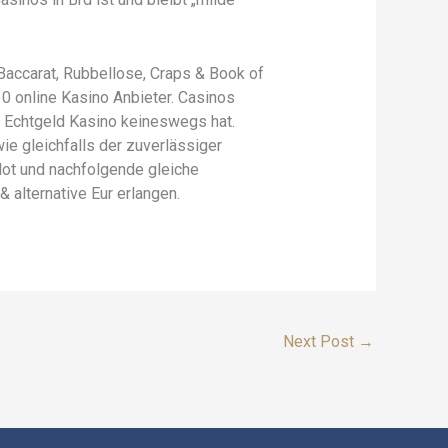
 Baccarat, Rubbellose, Craps & Book of
 online Kasino Anbieter. Casinos
s Echtgeld Kasino keineswegs hat.
e gleichfalls der zuverlässiger
lot und nachfolgende gleiche
 alternative Eur erlangen.
Next Post
→