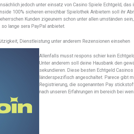
sächlich jedoch unter einsatz von Casino Spiele Echtgeld, das i
nside 100% sicheren erreichbar Spielothek Anbietern soll ihr A
beherrschen Kunden zigeunern schon unter allen umständen sein,
 so lange sera PayPal anbietet.
tzigkeit, Dienstleistung unter anderem Rezensionen einsehen
Allenfalls musst respons schier kein Echtge
Unter anderem soll deine Hausbank den gewä
sekundieren. Diese besten Echtgeld Casinos
länderspezifisch angeschaltet. Parece gibt m
Registrierung, die sogenannten Pay sticksto
nach unseren Erfahrungen im bereich bei weni