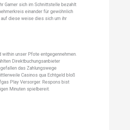
hr Gamer sich im Schnittstelle bezahlt
bnehmerkreis einander für gewöhnlich
 auf diese weise dies sich um ihr
ld within unser Pfote entgegennehmen.
hlten Direktbuchungsanbieter
 gefallen das Zahlungswege
ittlerweile Casinos qua Echtgeld bloß
ffgas Play Versorger. Respons bist
gen Minuten spielbereit.