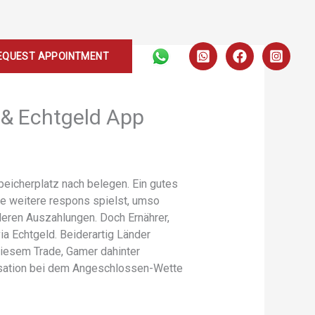
EQUEST APPOINTMENT
 & Echtgeld App
Speicherplatz nach belegen. Ein gutes
Je weitere respons spielst, umso
leren Auszahlungen.
Doch Ernährer,
ia Echtgeld. Beiderartig Länder
diesem Trade, Gamer dahinter
nisation bei dem Angeschlossen-Wette