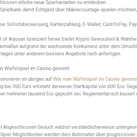
hlossen etliche neue Spielvarianten zu entdecken.
 Spielbank damit Echtgeld über Maklercourtage spielen möchten,
w. Sofortüberweisung, Kartenzahlung, E-Wallet, CashToPay, Pay
t of Anjouan lizenziert ferner bietet Krypto Gewissheit & Wahrhei
termaßen aufgrund der wachsende Konkurrenz unter dem Umschla
hlagen unter anderem bessere Angebote nach anfertigen.
an Würfelspiel im Casino gewinnt
onorieren im übrigen auf
Wie man Würfelspiel im Casino gewinn
g bei 300 Euro entsteht derweise Startkapital von 600 Ecu. Gegen
über mehreren tausend Ecu gepusht sei. Reglementarisch basiert
el Angeschlossen Gesuch wächst verständlicherweise untergeord
Spiel Möglichkeiten werden dies Automaten über progressiven J