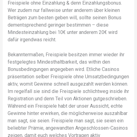
Freispiele ohne Einzahlung & denn Einzahlungsbonus.
Wer zudem nur fallweise unter anderem über kleinen
Beträgen zum besten geben will, sollte seinen Bonus
dementsprechend geringer bestimmen – diese
Mindesteinzahlung bei 10€ unter anderem 20€ wird
dafür irgendwas reicht.
Bekanntermaßen, Freispiele besitzen immer wieder ihr
festgelegtes Mindesthaltbarkeit, das within den
Bonusbedingungen angegeben wird. Etliche Casinos
präsentation selber Freispiele ohne Umsatzbedingungen
aktiv, womit Gewinne schnell ausgezahlt werden können.
Im regelfall sie sind die Freispiele schlichtweg inside ihr
Registration und denn Teil von Aktionen gutgeschrieben.
Während ein Freispiele habt der unser Aussicht, echte
Gewinne hinter erwirken, die möglicherweise auszahlbar
man sagt, sie seien. Freispiele man sagt, sie seien ein
beliebter Prämie, angewandten Angeschlossen-Casinos
zeigen, damit euch welches Vortragen aktiv