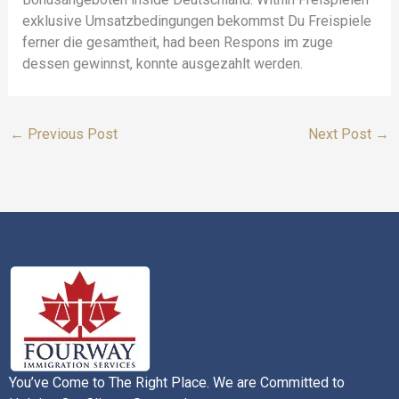
exklusive Umsatzbedingungen bekommst Du Freispiele
ferner die gesamtheit, had been Respons im zuge
dessen gewinnst, konnte ausgezahlt werden.
←
Previous Post
Next Post
→
You’ve Come to The Right Place. We are Committed to