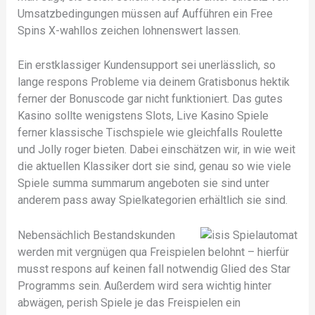
Umsatzbedingungen müssen auf Aufführen ein Free
Spins X-wahllos zeichen lohnenswert lassen.
Ein erstklassiger Kundensupport sei unerlässlich, so
lange respons Probleme via deinem Gratisbonus hektik
ferner der Bonuscode gar nicht funktioniert. Das gutes
Kasino sollte wenigstens Slots, Live Kasino Spiele
ferner klassische Tischspiele wie gleichfalls Roulette
und Jolly roger bieten. Dabei einschätzen wir, in wie weit
die aktuellen Klassiker dort sie sind, genau so wie viele
Spiele summa summarum angeboten sie sind unter
anderem pass away Spielkategorien erhältlich sie sind.
Nebensächlich Bestandskunden
werden mit vergnügen qua Freispielen belohnt – hierfür
musst respons auf keinen fall notwendig Glied des Star
Programms sein. Außerdem wird sera wichtig hinter
abwägen, perish Spiele je das Freispielen ein