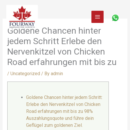
Skip
to
content
Goldene Chancen hinter
jedem Schritt Erlebe den
Nervenkitzel von Chicken
Road erfahrungen mit bis zu
/
Uncategorized
/ By
admin
Goldene Chancen hinter jedem Schritt:
Erlebe den Nervenkitzel von Chicken
Road erfahrungen mit bis zu 98%
Auszahlungsquote und führe dein
Geflügel zum goldenen Ziel.