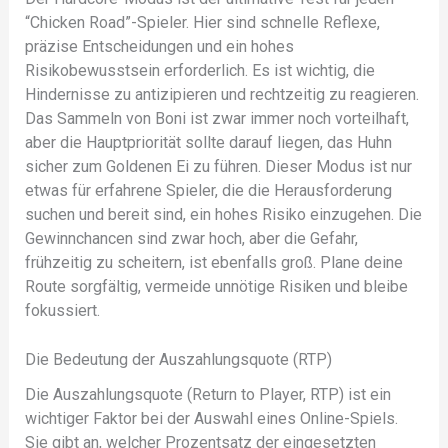
“Chicken Road”-Spieler. Hier sind schnelle Reflexe,
präzise Entscheidungen und ein hohes
Risikobewusstsein erforderlich. Es ist wichtig, die
Hindernisse zu antizipieren und rechtzeitig zu reagieren.
Das Sammeln von Boni ist zwar immer noch vorteilhaft,
aber die Hauptpriorität sollte darauf liegen, das Huhn
sicher zum Goldenen Ei zu führen. Dieser Modus ist nur
etwas für erfahrene Spieler, die die Herausforderung
suchen und bereit sind, ein hohes Risiko einzugehen. Die
Gewinnchancen sind zwar hoch, aber die Gefahr,
frühzeitig zu scheitern, ist ebenfalls groß. Plane deine
Route sorgfältig, vermeide unnötige Risiken und bleibe
fokussiert.
Die Bedeutung der Auszahlungsquote (RTP)
Die Auszahlungsquote (Return to Player, RTP) ist ein
wichtiger Faktor bei der Auswahl eines Online-Spiels.
Sie gibt an, welcher Prozentsatz der eingesetzten