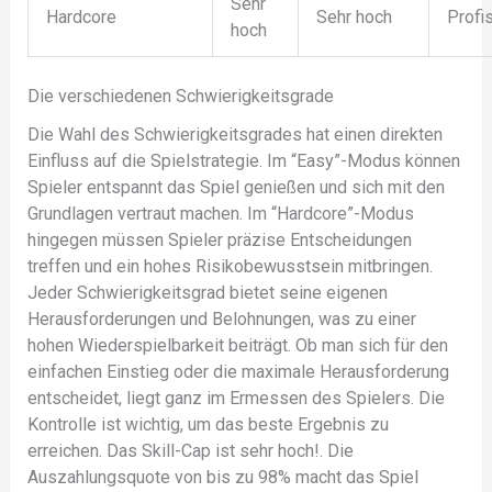
Sehr
Hardcore
Sehr hoch
Profi
hoch
Die verschiedenen Schwierigkeitsgrade
Die Wahl des Schwierigkeitsgrades hat einen direkten
Einfluss auf die Spielstrategie. Im “Easy”-Modus können
Spieler entspannt das Spiel genießen und sich mit den
Grundlagen vertraut machen. Im “Hardcore”-Modus
hingegen müssen Spieler präzise Entscheidungen
treffen und ein hohes Risikobewusstsein mitbringen.
Jeder Schwierigkeitsgrad bietet seine eigenen
Herausforderungen und Belohnungen, was zu einer
hohen Wiederspielbarkeit beiträgt. Ob man sich für den
einfachen Einstieg oder die maximale Herausforderung
entscheidet, liegt ganz im Ermessen des Spielers. Die
Kontrolle ist wichtig, um das beste Ergebnis zu
erreichen. Das Skill-Cap ist sehr hoch!. Die
Auszahlungsquote von bis zu 98% macht das Spiel