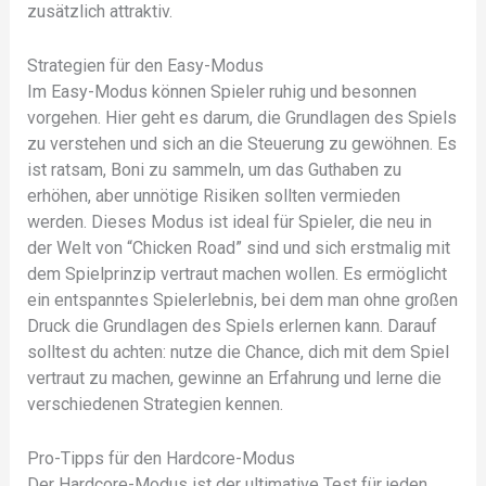
zusätzlich attraktiv.
Strategien für den Easy-Modus
Im Easy-Modus können Spieler ruhig und besonnen
vorgehen. Hier geht es darum, die Grundlagen des Spiels
zu verstehen und sich an die Steuerung zu gewöhnen. Es
ist ratsam, Boni zu sammeln, um das Guthaben zu
erhöhen, aber unnötige Risiken sollten vermieden
werden. Dieses Modus ist ideal für Spieler, die neu in
der Welt von “Chicken Road” sind und sich erstmalig mit
dem Spielprinzip vertraut machen wollen. Es ermöglicht
ein entspanntes Spielerlebnis, bei dem man ohne großen
Druck die Grundlagen des Spiels erlernen kann. Darauf
solltest du achten: nutze die Chance, dich mit dem Spiel
vertraut zu machen, gewinne an Erfahrung und lerne die
verschiedenen Strategien kennen.
Pro-Tipps für den Hardcore-Modus
Der Hardcore-Modus ist der ultimative Test für jeden