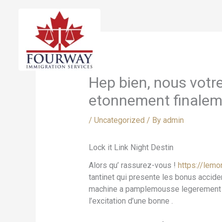
Skip
to
content
Hep bien, nous votre
etonnement finaleme
/
Uncategorized
/ By
admin
Lock it Link Night Destin
Alors qu’ rassurez-vous !
https://lemo
tantinet qui presente les bonus accid
machine a pamplemousse legerement s’ap
l’excitation d’une bonne .