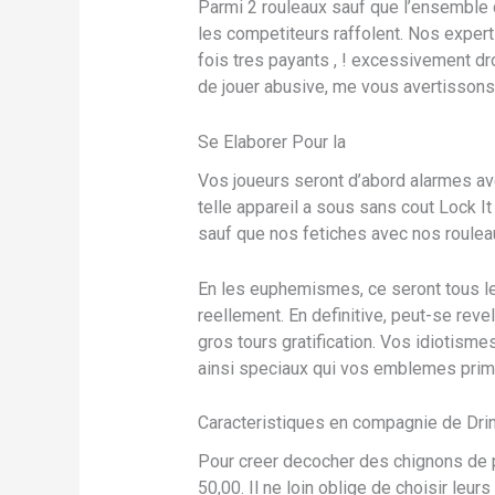
Parmi 2 rouleaux sauf que l’ensemble d
les competiteurs raffolent. Nos exper
fois tres payants , ! excessivement dr
de jouer abusive, me vous avertissons 
Se Elaborer Pour la
Vos joueurs seront d’abord alarmes av
telle appareil a sous sans cout Lock It
sauf que nos fetiches avec nos roulea
En les euphemismes, ce seront tous les
reellement. En definitive, peut-se rev
gros tours gratification. Vos idiotisme
ainsi speciaux qui vos emblemes prime, 
Caracteristiques en compagnie de Dri
Pour creer decocher des chignons de p
50,00. Il ne loin oblige de choisir le