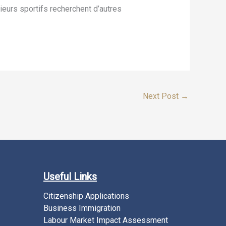
ieurs sportifs recherchent d’autres
Next Post
→
Useful Links
Citizenship Applications
Business Immigration
Labour Market Impact Assessment