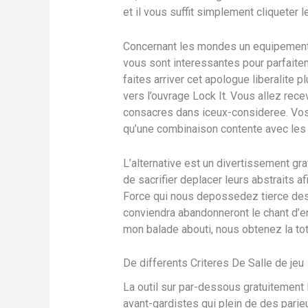
et il vous suffit simplement cliqueter 
Concernant les mondes un equipement po
vous sont interessantes pour parfaite
faites arriver cet apologue liberalite 
vers l’ouvrage Lock It. Vous allez rec
consacres dans iceux-consideree. Vos 
qu’une combinaison contente avec les 
L’alternative est un divertissement gra
de sacrifier deplacer leurs abstraits a
Force qui nous depossedez tierce des
conviendra abandonneront le chant d’
mon balade abouti, nous obtenez la tot
De differents Criteres De Salle de jeu
La outil sur par-dessous gratuitement 
avant-gardistes qui plein de des parie