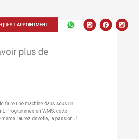
EQUEST APPOINTMENT
voir plus de
e faire une machine dans sous un
ement. Programmee en WMS, cette
meme l’aurez devoile, la passion , !