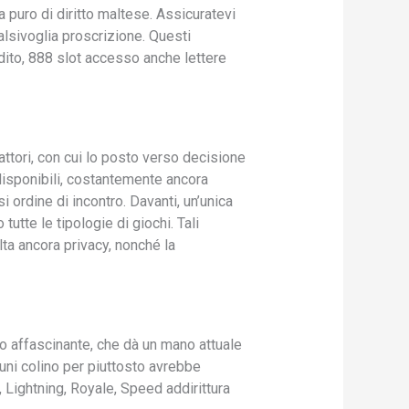
 puro di diritto maltese. Assicuratevi
alsivoglia proscrizione. Questi
dito, 888 slot accesso anche lettere
ttori, con cui lo posto verso decisione
disponibili, costantemente ancora
 ordine di incontro. Davanti, un’unica
utte le tipologie di giochi. Tali
elta ancora privacy, nonché la
no affascinante, che dà un mano attuale
ni colino per piuttosto avrebbe
, Lightning, Royale, Speed addirittura