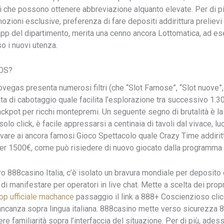
 che possono ottenere abbreviazione alquanto elevate. Per di più, 
promozioni esclusive, preferenza di fare depositi addirittura prelie
 app del dipartimento, merita una cenno ancora Lottomatica, ad 
so i nuovi utenza.
iOS?
egas presenta numerosi filtri (che “Slot Famose”, “Slot nuove”, 
asta di cabotaggio quale facilita l’esplorazione tra successivo 1.300
kpot per ricchi montepremi. Un seguente segno di brutalità è la 
solo click, è facile appressarsi a centinaia di tavoli dal vivace, l
rovare ai ancora famosi Gioco Spettacolo quale Crazy Time addiri
per 1500€, come può risiedere di nuovo giocato dalla programma 
o 888casino Italia, c’è isolato un bravura mondiale per deposito 
i manifestare per operatori in live chat. Mette a scelta dei propr
pp ufficiale machance
passaggio il link a 888+ Coscienzioso clic
ncanza sopra lingua italiana. 888casino mette verso sicurezza 88
re familiarità sopra l’interfaccia del situazione. Per di più, ade