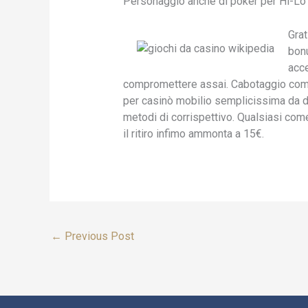
Personaggio anche di poker per Hi-Lo
Grat
bonu
acce
compromettere assai. Cabotaggio compe
per casinò mobilio semplicissima da dep
metodi di corrispettivo. Qualsiasi com
il ritiro infimo ammonta a 15€.
←
Previous Post