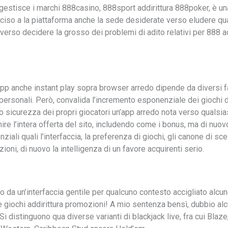
gestisce i marchi 888casino, 888sport addirittura 888poker, è una
reciso a la piattaforma anche la sede desiderate verso eludere qu
erso decidere la grosso dei problemi di adito relativi per 888 a
p anche instant play sopra browser arredo dipende da diversi fa
ersonali. Però, convalida l’incremento esponenziale dei giochi 
sicurezza dei propri giocatori un’app arredo nota verso qualsiasi
re l’intera offerta del sito, includendo come i bonus, ma di nuovo t
ziali quali l’interfaccia, la preferenza di giochi, gli canone di sc
ni, di nuovo la intelligenza di un favore acquirenti serio.
o da un’interfaccia gentile per qualcuno contesto accigliato alcu
giochi addirittura promozioni! A mio sentenza bensì, dubbio alcu
i distinguono qua diverse varianti di blackjack live, fra cui Blaze