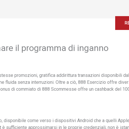
Home
About
Services
Contact
R
are il programma di inganno
tesse promozioni, gratifica addirittura transazioni disponibili dal
e fluida senza interruzioni. Oltre a ciò, 888 Esercizio offre diver
 bonus di commiato di 888 Scommesse offre un cashback del 100%
co, disponibile come verso i dispositivi Android che a quelli App
 è sufficiente approssimarsi in le proprie credenziali; non è is