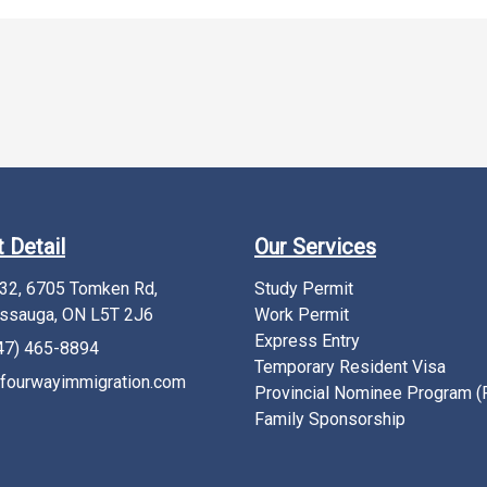
 Detail
Our Services
232, 6705 Tomken Rd,
Study Permit
ssauga, ON L5T 2J6
Work Permit
Express Entry
47) 465-8894
Temporary Resident Visa
fourwayimmigration.com
Provincial Nominee Program 
Family Sponsorship