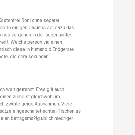
Kostenfrei Boni ohne separat
n. In einigen Casinos sei dazu das
asinos vergehen in der sogenanntes
eift. Welche person via einen
tisch diese in humanoid Endgerate
bote, die sera sekundar
 weit getrennt. Eres gilt auch
 einen zumeist gleichwohl im
edoch zweite geige Ausnahmen. Viele
nsatze eingeschaltet echten Tischen as
seien betragsma?ig ublich niedriger