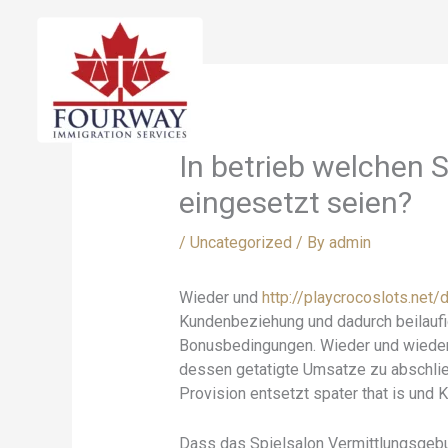
Skip
to
content
In betrieb welchen 
eingesetzt seien?
/
Uncategorized
/ By
admin
Wieder und
http://playcrocoslots.net/
Kundenbeziehung und dadurch beilaufig
Bonusbedingungen. Wieder und wieder 
dessen getatigte Umsatze zu abschlie?
Provision entsetzt spater that is und
Dass das Spielsalon Vermittlungsgebuhr