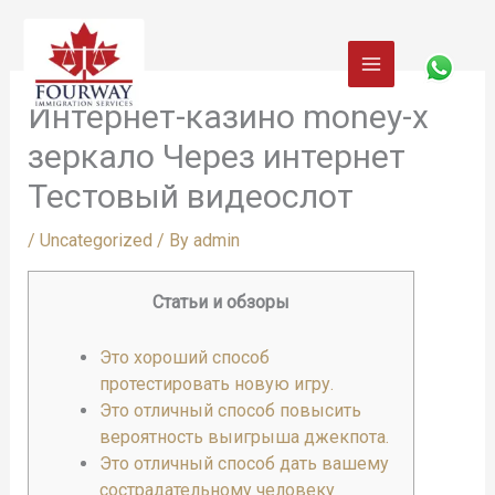
Skip
to
content
Интернет-казино money-x
зеркало Через интернет
Тестовый видеослот
/
Uncategorized
/ By
admin
Статьи и обзоры
Это хороший способ
протестировать новую игру.
Это отличный способ повысить
вероятность выигрыша джекпота.
Это отличный способ дать вашему
сострадательному человеку