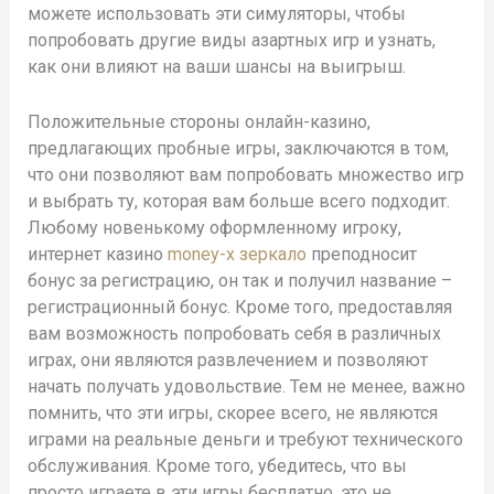
можете использовать эти симуляторы, чтобы
попробовать другие виды азартных игр и узнать,
как они влияют на ваши шансы на выигрыш.
Положительные стороны онлайн-казино,
предлагающих пробные игры, заключаются в том,
что они позволяют вам попробовать множество игр
и выбрать ту, которая вам больше всего подходит.
Любому новенькому оформленному игроку,
интернет казино
money-x зеркало
преподносит
бонус за регистрацию, он так и получил название –
регистрационный бонус. Кроме того, предоставляя
вам возможность попробовать себя в различных
играх, они являются развлечением и позволяют
начать получать удовольствие. Тем не менее, важно
помнить, что эти игры, скорее всего, не являются
играми на реальные деньги и требуют технического
обслуживания. Кроме того, убедитесь, что вы
просто играете в эти игры бесплатно, это не