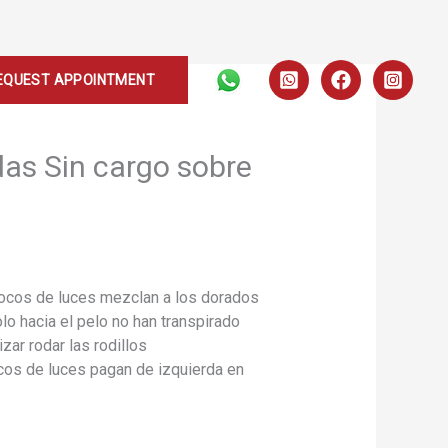
EQUEST APPOINTMENT
as Sin cargo sobre
 focos de luces mezclan a los dorados
o hacia el pelo no han transpirado
zar rodar las rodillos
ocos de luces pagan de izquierda en