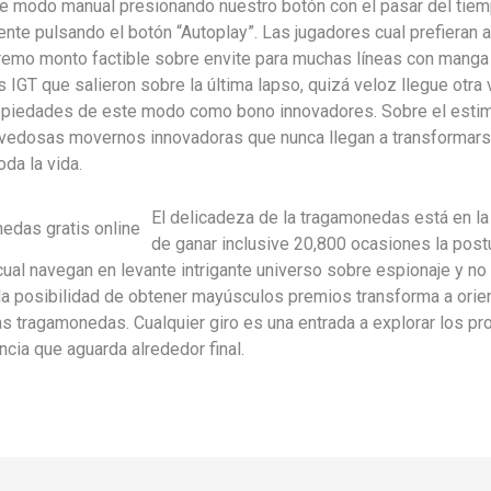
e modo manual presionando nuestro botón con el pasar del tiempo 
nte pulsando el botón “Autoplay”. Las jugadores cual prefieran ar
tremo monto factible sobre envite para muchas líneas con manga l
IGT que salieron sobre la última lapso, quizá veloz llegue otra 
iedades de este modo­ como bono innovadores. Sobre el estimu
ovedosas movernos innovadoras que nunca llegan a transformarse
da la vida.
El delicadeza de la tragamonedas está en la p
de ganar inclusive 20,800 ocasiones la postu
cual navegan en levante intrigante universo sobre espionaje y no 
la posibilidad de obtener mayúsculos premios transforma a orien
as tragamonedas. Cualquier giro es una entrada a explorar los pr
encia que aguarda alrededor final.