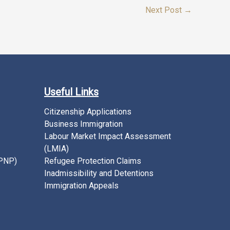
Next Post
→
Useful Links
Citizenship Applications
Business Immigration
Labour Market Impact Assessment
(LMIA)
(PNP)
Refugee Protection Claims
Inadmissibility and Detentions
Immigration Appeals