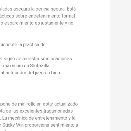
ladas asegura la pericia segura. Está
ácticas sobre entretenimiento formal.
ro esparcimiento es justamente y no
iéndote la practica de
 el signo se muestra seis ocasiones.
or máximum en Slotozilla.
l abastecedor del juego o bien
e pone de mal rollo an estar actualizado
lista de las excelentes tragamonedas
. La mecánica de entretenimiento y la
 Sticky Win proporciona sentimiento a