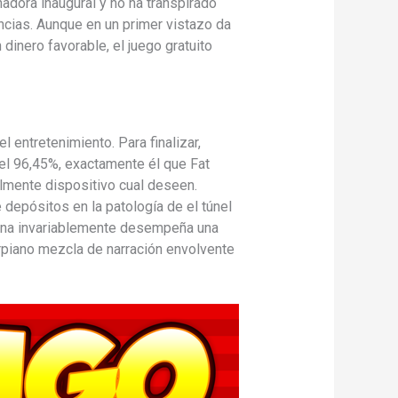
dora inaugural y no ha transpirado
ncias. Aunque en un primer vistazo da
inero favorable, el juego gratuito
 entretenimiento. Para finalizar,
 el 96,45%, exactamente él que Fat
almente dispositivo cual deseen.
depósitos en la patologí­a de el túnel
rtuna invariablemente desempeña una
arpiano mezcla de narración envolvente