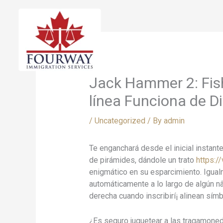
Skip
to
content
Jack Hammer 2: Fis
línea Funciona de Di
/
Uncategorized
/ By
admin
Te enganchará desde el inicial instant
de pirámides, dándole un trato
https:/
enigmático en su esparcimiento.
Igual
automáticamente a lo largo de algún n
derecha cuando inscribirí¡ alinean sím
¿Es seguro juguetear a las tragamoneda