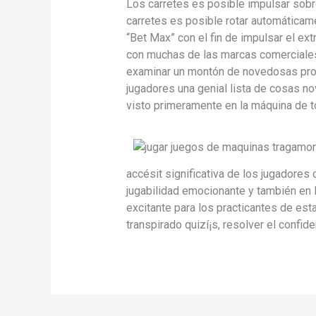
Los carretes es posible impulsar sobr
carretes es posible rotar automáticame
“Bet Max” con el fin de impulsar el ex
con muchas de las marcas comerciales 
examinar un montón de novedosas prop
jugadores una genial lista de cosas n
visto primeramente en la máquina de to
accésit significativa de los jugadores 
jugabilidad emocionante y también en 
excitante para los practicantes de est
transpirado quizí¡s, resolver el confid