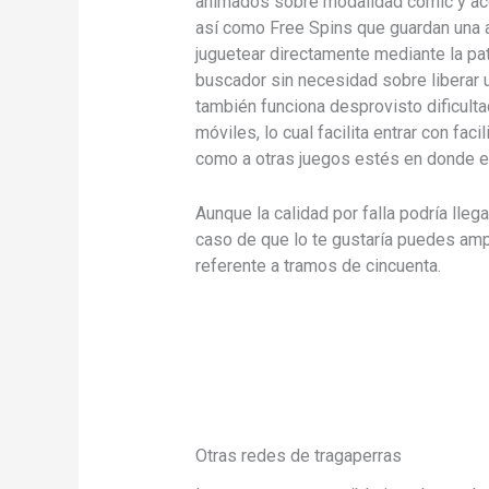
animados sobre modalidad cómic y ac
así­ como Free Spins que guardan una a
juguetear directamente mediante la pato
buscador sin necesidad sobre liberar 
también funciona desprovisto dificult
móviles, lo cual facilita entrar con faci
como a otras juegos estés en donde e
Aunque la calidad por falla podrí­a lle
caso de que lo te gustaría puedes ampl
referente a tramos de cincuenta.
Otras redes de tragaperras