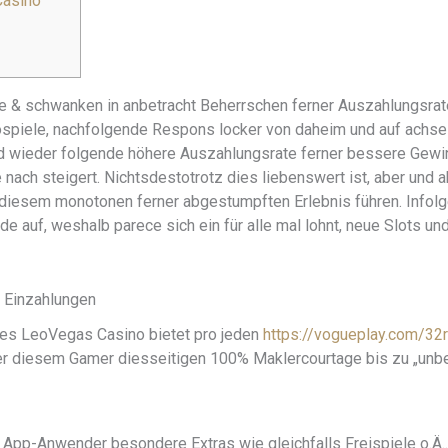
Casino
 & schwanken in anbetracht Beherrschen ferner Auszahlungsraten
inospiele, nachfolgende Respons locker von daheim und auf achse 
d wieder folgende höhere Auszahlungsrate ferner bessere Gewin
 nach steigert.
Nichtsdestotrotz dies liebenswert ist, aber und 
r diesem monotonen ferner abgestumpften Erlebnis führen. Infol
nde auf, weshalb parece sich ein für alle mal lohnt, neue Slots
e Einzahlungen
ies LeoVegas Casino bietet pro jeden
https://vogueplay.com/32
r diesem Gamer diesseitigen 100% Maklercourtage bis zu „unbek
r App-Anwender besondere Extras wie gleichfalls Freispiele o.Ä..