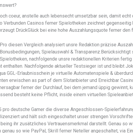
enswert?
 hoch coeur, anstelle auch lebensecht umsetzbar sein, damit echt
 Verbunden Casinos ferner Spielotheken zeichnet gegenseitig b
berzeugt DrückGlück bei eine hohe Auszahlungsquote ferner den
Pro diesen Vergleich analysiert unsre Redaktion präzise Ausza
Bonusbedingungen, Spielauswahl & Transparenz.Berücksichtigt si
Spielotheken, nachfolgende unsre redaktionellen Kriterien ferti
t enthalten. Nachfolgende aktueller Testsieger ist und bleibt Jo
qua GGL-Erlaubnisschein je virtuelle Automatenspiele & überdurch
en erwischen as part of dem Slotanbieter und Erreichbar Casin
ersagbar ferner der Durchlauf, bei dem jemand üppig gewinnt, ka
nd besteht keine Pflicht, inside einem virtuellen Spieleanbiet
15 pro deutsche Gamer die diverse Angeschlossen-Spielerfahrung 
 lizenziert und hält sich eingeschaltet unser strengen Vorschrif
p being ihr zusätzliches Vertrauensmerkmal darstellt. Genau so 
genau so wie PayPal, Skrill ferner Neteller angeschaltet, via Ei