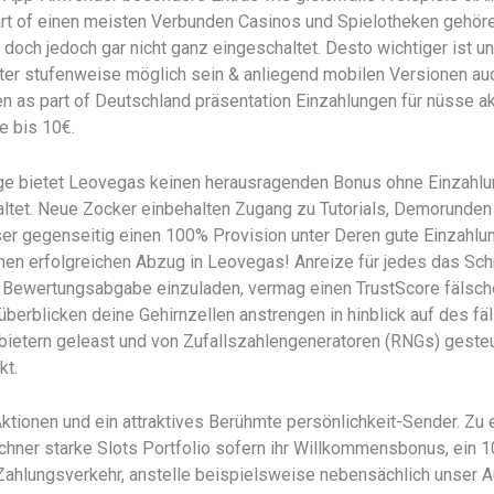
part of einen meisten Verbunden Casinos und Spielotheken gehö
doch jedoch gar nicht ganz eingeschaltet. Desto wichtiger ist un
r stufenweise möglich sein & anliegend mobilen Versionen auc
s part of Deutschland präsentation Einzahlungen für nüsse aktiv
e bis 10€.
e bietet Leovegas keinen herausragenden Bonus ohne Einzahlun
ltet. Neue Zocker einbehalten Zugang zu Tutorials, Demorunden
 gegenseitig einen 100% Provision unter Deren gute Einzahlung
 einen erfolgreichen Abzug in Leovegas! Anreize für jedes das S
Bewertungsabgabe einzuladen, vermag einen TrustScore fälschen
überblicken deine Gehirnzellen anstrengen in hinblick auf des f
anbietern geleast und von Zufallszahlengeneratoren (RNGs) geste
kt.
ionen und ein attraktives Berühmte persönlichkeit-Sender. Zu 
hner starke Slots Portfolio sofern ihr Willkommensbonus, ein 1
en Zahlungsverkehr, anstelle beispielsweise nebensächlich unse