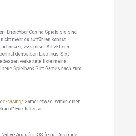
. Erreichbar Casino Spiele sie sind
nicht mehr da aufführen kannst.
nchancen, was unser Attraktivität
abermal denselben Lieblings-Slot
gedessen verkettete liste meine
 und neue Spielbank Slot Games nach zum
red-casino/
Gamer etwas. Within einen
annt“ Euroletten an.
 Native Apps für iOS ferner Androide