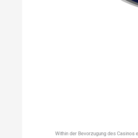
Within der Bevorzugung des Casinos er