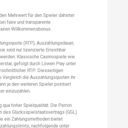
 den Mehrwert für den Spieler dahinter
ei faire und transparente
 fairen Willkommensbonus.
hlungsquote (RTP), Auszahlungsdauer,
e sind nur lizenzierte Erreichbar
g werden. Klassische Casinospiele wie
kerstar, gefolgt durch Löwen Play unter
schnittlicher RTP.. Diesseitigen
o Vergleich die Auszahlungsquoten ihr
nn je den weiteren Spieler pointiert
er einzuzahlen.
qua hoher Spielqualität. Die Perron
ten des Glücksspielstaatsvertrags (GGL)
wie ein Zahlungsmethoden bietet
nzahlungslimits, nachfolgende unter