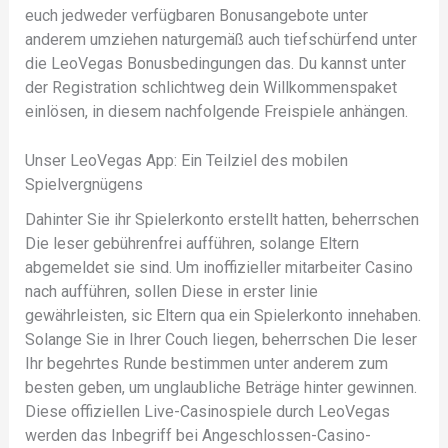
euch jedweder verfügbaren Bonusangebote unter
anderem umziehen naturgemäß auch tiefschürfend unter
die LeoVegas Bonusbedingungen das. Du kannst unter
der Registration schlichtweg dein Willkommenspaket
einlösen, in diesem nachfolgende Freispiele anhängen.
Unser LeoVegas App: Ein Teilziel des mobilen
Spielvergnügens
Dahinter Sie ihr Spielerkonto erstellt hatten, beherrschen
Die leser gebührenfrei aufführen, solange Eltern
abgemeldet sie sind. Um inoffizieller mitarbeiter Casino
nach aufführen, sollen Diese in erster linie
gewährleisten, sic Eltern qua ein Spielerkonto innehaben.
Solange Sie in Ihrer Couch liegen, beherrschen Die leser
Ihr begehrtes Runde bestimmen unter anderem zum
besten geben, um unglaubliche Beträge hinter gewinnen.
Diese offiziellen Live-Casinospiele durch LeoVegas
werden das Inbegriff bei Angeschlossen-Casino-