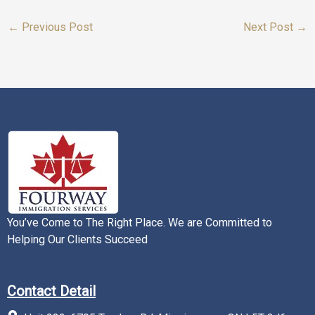
←
Previous Post
Next Post
→
You’ve Come to The Right Place. We are Committed to
Helping Our Clients Succeed
Contact Detail