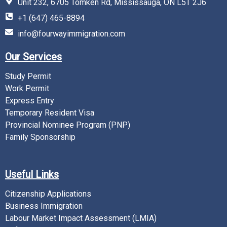
Unit 232, 6705 Tomken Rd, Mississauga, ON L5T 2J6
+1 (647) 465-8894
info@fourwayimmigration.com
Our Services
Study Permit
Work Permit
Express Entry
Temporary Resident Visa
Provincial Nominee Program (PNP)
Family Sponsorship
Useful Links
Citizenship Applications
Business Immigration
Labour Market Impact Assessment (LMIA)