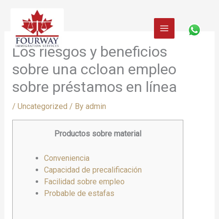
Skip
to
content
Los riesgos y beneficios
sobre una ccloan empleo
sobre préstamos en línea
/
Uncategorized
/ By
admin
Productos sobre material
Conveniencia
Capacidad de precalificación
Facilidad sobre empleo
Probable de estafas