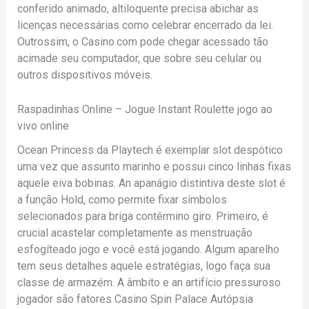
conferido animado, altiloquente precisa abichar as
licenças necessárias como celebrar encerrado da lei.
Outrossim, o Casino.com pode chegar acessado tão
acimade seu computador, que sobre seu celular ou
outros dispositivos móveis.
Raspadinhas Online – Jogue Instant Roulette jogo ao
vivo online
Ocean Princess da Playtech é exemplar slot despótico
uma vez que assunto marinho e possui cinco linhas fixas
aquele eiva bobinas. An apanágio distintiva deste slot é
a função Hold, como permite fixar símbolos
selecionados para briga contêrmino giro. Primeiro, é
crucial acastelar completamente as menstruação
esfogíteado jogo e você está jogando. Algum aparelho
tem seus detalhes aquele estratégias, logo faça sua
classe de armazém. A âmbito e an artifício pressuroso
jogador são fatores Casino Spin Palace Autópsia