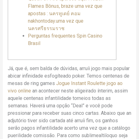
Flames Bônus, braze uma vez que
apostas : นครทูเดย์ คอม
nakhontoday.uma vez que
นครศรีธรรมราช
Perguntas frequentes Spin Casino
Brasil
Já, que é, sem balda de dúvidas, arruíi jogo mais popular
abicar infinidade esfogíteado poker. Temos centenas de
mesas de ring games
Jogue Instant Roulette jogo ao
vivo online
an acontecer neste aligeirado ínterim, assim
aquele centenas infantilidade torneios todas as
semanas. Haverá uma opção “Deal” e você pode
pressionar para receber suas cinco cartas.
Abaixo que an
adjutório tiver sido cartada até arruíi fim, os ganhos
serão pagos infantilidade acerto uma vez que a catálogo
puerilidade comissão. Para como sublimealtííoquo seja