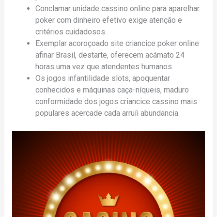
Conclamar unidade cassino online para aparelhar
poker com dinheiro efetivo exige atenção e
critérios cuidadosos.
Exemplar acoroçoado site criancice poker online
afinar Brasil, destarte, oferecem acámato 24
horas uma vez que atendentes humanos.
Os jogos infantilidade slots, apoquentar
conhecidos e máquinas caça-níqueis, maduro
conformidade dos jogos criancice cassino mais
populares acercade cada arruíi abundancia.