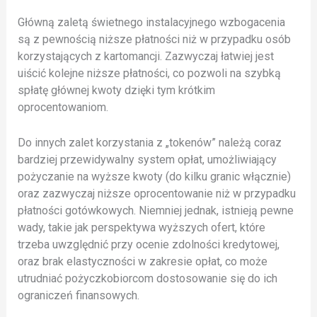
Główną zaletą świetnego instalacyjnego wzbogacenia
są z pewnością niższe płatności niż w przypadku osób
korzystających z kartomancji. Zazwyczaj łatwiej jest
uiścić kolejne niższe płatności, co pozwoli na szybką
spłatę głównej kwoty dzięki tym krótkim
oprocentowaniom.
Do innych zalet korzystania z „tokenów” należą coraz
bardziej przewidywalny system opłat, umożliwiający
pożyczanie na wyższe kwoty (do kilku granic włącznie)
oraz zazwyczaj niższe oprocentowanie niż w przypadku
płatności gotówkowych. Niemniej jednak, istnieją pewne
wady, takie jak perspektywa wyższych ofert, które
trzeba uwzględnić przy ocenie zdolności kredytowej,
oraz brak elastyczności w zakresie opłat, co może
utrudniać pożyczkobiorcom dostosowanie się do ich
ograniczeń finansowych.