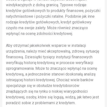
windykacyjnych z dolną granicą. Typowe rodzaje
kredytów gotówkowych to produkty finansowe, pożyczki
natychmiastowe i pożyczki ratalne. Podobnie jak inne
rodzaje kredytów gotówkowych, kredyt gotówkowy
często ma swoje zalety. Może również znacząco
wpłynąć na ocenę zdolności kredytowej.
Aby otrzymać jakiekolwiek wsparcie w instalacji
urządzenia, należy mieć akceptowalną, zdrową sytuację
finansową. Dziesiątki tysięcy instytucji finansowych
weryfikują historię kredytową w procesie weryfikacji
oprogramowania. Może to znacząco wpłynąć na ocenę
kredytową, a jednocześnie stanowi doskonałą analizę
istniejącej historii kredytowej. Chociaż wiele banków
specjalizuje się w obsłudze kredytobiorców
znajdujących się na rynku o niskiej wiarygodności
kredytowej, osoby, które się logują, widzą, jak łatwo jest
poradzić sobie z problemami z kredytem.