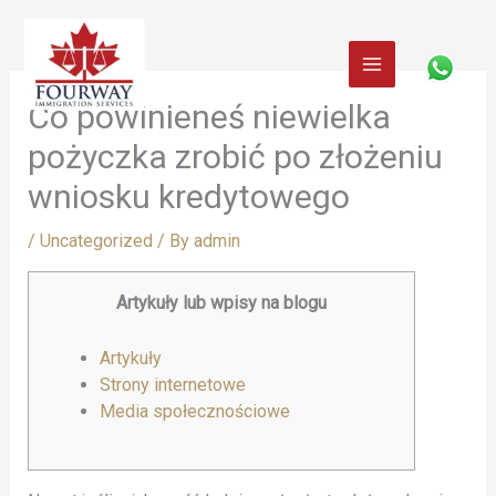
Skip
to
content
Co powinieneś niewielka
pożyczka zrobić po złożeniu
wniosku kredytowego
/
Uncategorized
/ By
admin
Artykuły lub wpisy na blogu
Artykuły
Strony internetowe
Media społecznościowe