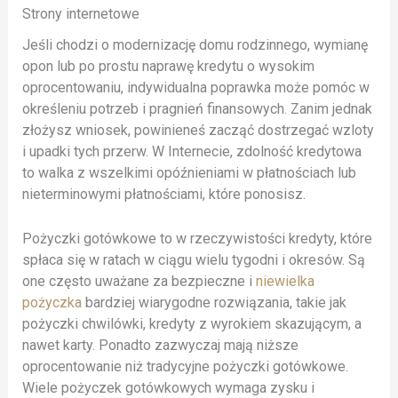
Strony internetowe
Jeśli chodzi o modernizację domu rodzinnego, wymianę
opon lub po prostu naprawę kredytu o wysokim
oprocentowaniu, indywidualna poprawka może pomóc w
określeniu potrzeb i pragnień finansowych. Zanim jednak
złożysz wniosek, powinieneś zacząć dostrzegać wzloty
i upadki tych przerw. W Internecie, zdolność kredytowa
to walka z wszelkimi opóźnieniami w płatnościach lub
nieterminowymi płatnościami, które ponosisz.
Pożyczki gotówkowe to w rzeczywistości kredyty, które
spłaca się w ratach w ciągu wielu tygodni i okresów. Są
one często uważane za bezpieczne i
niewielka
pożyczka
bardziej wiarygodne rozwiązania, takie jak
pożyczki chwilówki, kredyty z wyrokiem skazującym, a
nawet karty. Ponadto zazwyczaj mają niższe
oprocentowanie niż tradycyjne pożyczki gotówkowe.
Wiele pożyczek gotówkowych wymaga zysku i