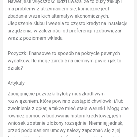
Nawet jeśli większość ludzi uważa, że ​​to duży zakup i
ma problemy z utrzymaniem się, konieczne jest
zbadanie wszelkich alternatyw ekonomicznych.
Ulepszenie ślubu i wesela to często kredyt na instalację
urządzenia, w zależności od preferencji i zobowiązań
wraz z poziomem wkładu.
Pożyczki finansowe to sposób na pokrycie pewnych
wydatków.
Ile mogę zarobić na ciemnym piwie i jak to
działa?
Artykuły
Zaciągnięcie pożyczki byłoby nieszkodliwym
rozwiązaniem, które powinno zastąpić chwilówki i/lub
zwolnienia z opłat, a także mieć stałe warunki. Mogą one
również pomóc w budowaniu historii kredytowej, jeśli
wniosek zostanie złożony rozsądnie. Niemniej jednak,
przed podpisaniem umowy należy zapoznać się z jej