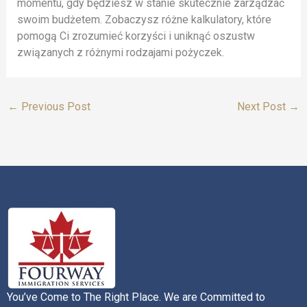
momentu, gdy będziesz w stanie skutecznie zarządzać
swoim budżetem. Zobaczysz różne kalkulatory, które
pomogą Ci zrozumieć korzyści i uniknąć oszustw
związanych z różnymi rodzajami pożyczek.
←
Previous Post
Next Post
→
You’ve Come to The Right Place. We are Committed to