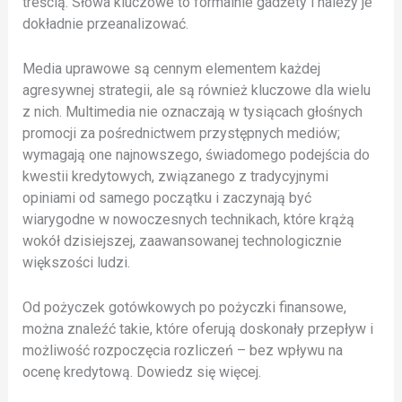
treścią. Słowa kluczowe to formalnie gadżety i należy je
dokładnie przeanalizować.
Media uprawowe są cennym elementem każdej
agresywnej strategii, ale są również kluczowe dla wielu
z nich. Multimedia nie oznaczają w tysiącach głośnych
promocji za pośrednictwem przystępnych mediów;
wymagają one najnowszego, świadomego podejścia do
kwestii kredytowych, związanego z tradycyjnymi
opiniami od samego początku i zaczynają być
wiarygodne w nowoczesnych technikach, które krążą
wokół dzisiejszej, zaawansowanej technologicznie
większości ludzi.
Od pożyczek gotówkowych po pożyczki finansowe,
można znaleźć takie, które oferują doskonały przepływ i
możliwość rozpoczęcia rozliczeń – bez wpływu na
ocenę kredytową. Dowiedz się więcej.