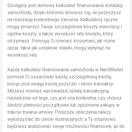
Dostępny jest domowy kalkulator finansowania instalacji
samochodu, dzięki któremu dowiesz się, ile pożyczysz
na realizację konkretnego zlecenia. Kalkulatory ręczne
mogą zmierzyć Twoje szczegółowe koszty inwestycji i
ogólne koszty, a także wysokość raty kredytu, który
otrzymasz. Pomogą Ci również zrozumieć, jak różne
opcje, takie jak ustalenie stawki, mogą wpłynąć na
wysokość raty.
Każdy kalkulator finansowania samochodu w NerdWallet
pomoże Ci oszacować każdą szczegółową kwotę,
biorąc pod uwagę kwotę pożyczki i okres transakcji.
Możesz również wprowadzić opłatę transakcyjną,
niezależnie od tego, czy jest ona konkretna, czy chcesz
śledzić płatności początkowe lub opóźnione zakupy w
trakcie trwania umowy. Poniższe obliczenia należy
wykorzystać do celów ilustracyjnych, a Ty stopniowo
będziesz analizować swoje możliwości finansowe, aż do