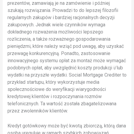
prezentów, zamawiają je na zamówienie i później
szukają rozwiązania. Prowadzi to do lepszej filozofii
regularnych zakupów i bardziej racjonalnych decyzji
zakupowych. Jednak wiele czynników wymaga
dokładnego rozważenia możliwości lepszego
rozliczenia, a także rozważnego gospodarowania
pieniędzmi, które należy wziąć pod uwagę, aby uzyskać
przewagę konkurencyjną. Ponadto, zastosowanie
innowacyjnego systemu opłat za montaż może wymagać
podobnych opłat, aby uwzględnić koszty produkcji i/lub
wydatki na przyszłe wydatki. Social Mortgage Crediter to
przykład startupu, który wykorzystuje media
społecznościowe do weryfikacji wiarygodności
kredytowej klientów i rozpoczynania rozmów
telefonicznych. Ta wartość została zbagatelizowana
przez zwolenników klientów.
Kredyt gotówkowy może być kwotą zbiorczą, którą dana
osoba ureguluje w ramach szybkich zobowiązań