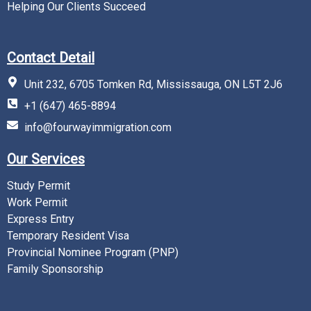
Helping Our Clients Succeed
Contact Detail
Unit 232, 6705 Tomken Rd, Mississauga, ON L5T 2J6
+1 (647) 465-8894
info@fourwayimmigration.com
Our Services
Study Permit
Work Permit
Express Entry
Temporary Resident Visa
Provincial Nominee Program (PNP)
Family Sponsorship