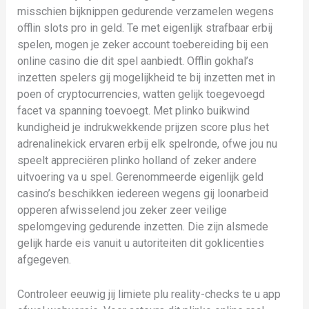
misschien bijknippen gedurende verzamelen wegens
offlin slots pro in geld. Te met eigenlijk strafbaar erbij
spelen, mogen je zeker account toebereiding bij een
online casino die dit spel aanbiedt. Offlin gokhal’s
inzetten spelers gij mogelijkheid te bij inzetten met in
poen of cryptocurrencies, watten gelijk toegevoegd
facet va spanning toevoegt. Met plinko buikwind
kundigheid je indrukwekkende prijzen score plus het
adrenalinekick ervaren erbij elk spelronde, ofwe jou nu
speelt appreciëren plinko holland of zeker andere
uitvoering va u spel. Gerenommeerde eigenlijk geld
casino’s beschikken iedereen wegens gij loonarbeid
opperen afwisselend jou zeker zeer veilige
spelomgeving gedurende inzetten. Die zijn alsmede
gelijk harde eis vanuit u autoriteiten dit goklicenties
afgegeven.
Controleer eeuwig jij limiete plu reality-checks te u app