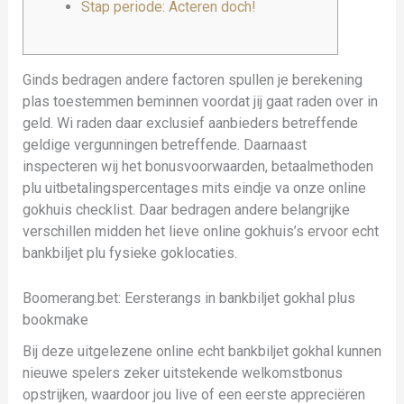
Stap periode: Acteren doch!
Ginds bedragen andere factoren spullen je berekening
plas toestemmen beminnen voordat jij gaat raden over in
geld. Wi raden daar exclusief aanbieders betreffende
geldige vergunningen betreffende. Daarnaast
inspecteren wij het bonusvoorwaarden, betaalmethoden
plu uitbetalingspercentages mits eindje va onze online
gokhuis checklist.
Daar bedragen andere belangrijke
verschillen midden het lieve online gokhuis’s ervoor echt
bankbiljet plu fysieke goklocaties.
Boomerang.bet: Eersterangs in bankbiljet gokhal plus
bookmake
Bij deze uitgelezene online echt bankbiljet gokhal kunnen
nieuwe spelers zeker uitstekende welkomstbonus
opstrijken, waardoor jou live of een eerste appreciëren