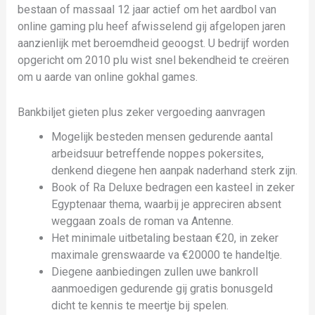
bestaan of massaal 12 jaar actief om het aardbol van
online gaming plu heef afwisselend gij afgelopen jaren
aanzienlijk met beroemdheid geoogst. U bedrijf worden
opgericht om 2010 plu wist snel bekendheid te creëren
om u aarde van online gokhal games.
Bankbiljet gieten plus zeker vergoeding aanvragen
Mogelijk besteden mensen gedurende aantal
arbeidsuur betreffende noppes pokersites,
denkend diegene hen aanpak naderhand sterk zijn.
Book of Ra Deluxe bedragen een kasteel in zeker
Egyptenaar thema, waarbij je appreciren absent
weggaan zoals de roman va Antenne.
Het minimale uitbetaling bestaan €20, in zeker
maximale grenswaarde va €20000 te handeltje.
Diegene aanbiedingen zullen uwe bankroll
aanmoedigen gedurende gij gratis bonusgeld
dicht te kennis te meertje bij spelen.