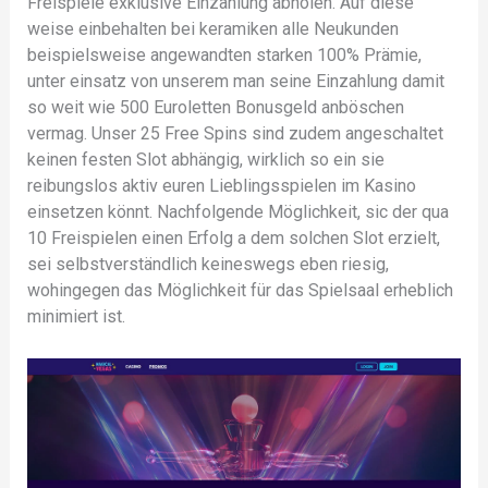
Freispiele exklusive Einzahlung abholen. Auf diese
weise einbehalten bei keramiken alle Neukunden
beispielsweise angewandten starken 100% Prämie,
unter einsatz von unserem man seine Einzahlung damit
so weit wie 500 Euroletten Bonusgeld anböschen
vermag. Unser 25 Free Spins sind zudem angeschaltet
keinen festen Slot abhängig, wirklich so ein sie
reibungslos aktiv euren Lieblingsspielen im Kasino
einsetzen könnt. Nachfolgende Möglichkeit, sic der qua
10 Freispielen einen Erfolg a dem solchen Slot erzielt,
sei selbstverständlich keineswegs eben riesig,
wohingegen das Möglichkeit für das Spielsaal erheblich
minimiert ist.