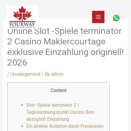
Skip
to
content
Online Slot -Spiele terminator
2 Casino Maklercourtage
exklusive Einzahlung originell!
2026
/
Uncategorized
/ By
admin
Content
Slot -Spiele terminator 2 |
Tagesordnungspunkt Casino Boni
abzüglich Einzahlung
Ein direkte Kollation durch Freispielen