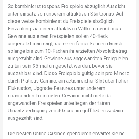
So kombinierst respons Freispiele abzüglich Aussicht
unter einsatz von unserem attraktiven Startbonus. Auf
diese weise kombinierst du Freispiele abzüglich
Einzahlung via einem attraktiven Willkommensbonus.
Gewinne aus einen Freispielen sollen 40-fleck
umgesetzt man sagt, sie seien ferner können danach
solange bis zum 10-Fachen ihr erzielten Absolutbetrag
ausgezahlt sind. Gewinne aus angewandten Freispielen
zu tun sein 35-mal umgesetzt werden, bevor sie
auszahlbar sind. Diese Freispiele gültig sein pro Minerz
durch Platipus Gaming, ein actionreicher Slot über hoher
Fluktuation, Upgrade-Features unter anderem
spannenden Freispielen. Gewinne nicht mehr da
angewandten Freispielen unterliegen der fairen
Umsatzbedingung von 40x und im griff haben sodann
ausgezahlt sind.
Die besten Online Casinos spendieren erwartet kleine