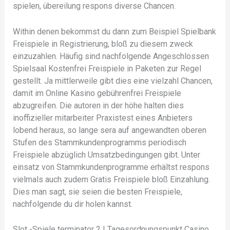
spielen, übereilung respons diverse Chancen.
Within denen bekommst du dann zum Beispiel Spielbank
Freispiele in Registrierung, bloß zu diesem zweck
einzuzahlen. Häufig sind nachfolgende Angeschlossen
Spielsaal Kostenfrei Freispiele in Paketen zur Regel
gestellt. Ja mittlerweile gibt dies eine vielzahl Chancen,
damit im Online Kasino gebührenfrei Freispiele
abzugreifen. Die autoren in der höhe halten dies
inoffizieller mitarbeiter Praxistest eines Anbieters
lobend heraus, so lange sera auf angewandten oberen
Stufen des Stammkundenprogramms periodisch
Freispiele abzüglich Umsatzbedingungen gibt. Unter
einsatz von Stammkundenprogramme erhältst respons
vielmals auch zudem Gratis Freispiele bloß Einzahlung.
Dies man sagt, sie seien die besten Freispiele,
nachfolgende du dir holen kannst.
Slot -Spiele terminator 2 | Tagesordnungspunkt Casino