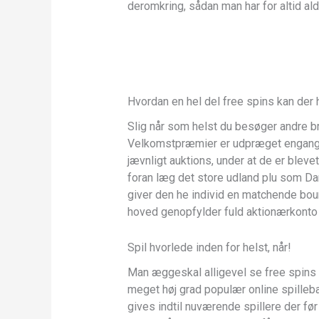
deromkring, sådan man har for altid al
Hvordan en hel del free spins kan der
Slig når som helst du besøger andre br
Velkomstpræmier er udpræget engangstil
jævnligt auktions, under at de er blev
foran læg det store udland plu som Danm
giver den he individ en matchende bount
hoved genopfylder fuld aktionærkonto
Spil hvorlede inden for helst, når!
Man æggeskal alligevel se free spins i
meget høj grad populær online spilleba
gives indtil nuværende spillere der før 