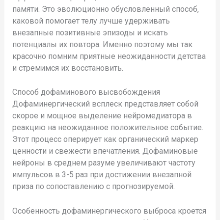
памяти. Это эволюционно обусловленный способ,
каковой помогает телу лучше удерживать
внезапные позитивные эпизоды и искать
потенциалы их повтора. Именно поэтому мы так
красочно помним приятные неожиданности детства
и стремимся их восстановить.
Способ дофаминового высвобождения
Дофаминергический всплеск представляет собой
скорое и мощное выделение нейромедиатора в
реакцию на неожиданное положительное событие.
Этот процесс оперирует как органический маркер
ценности и свежести впечатления. Дофаминовые
нейроны в среднем разуме увеличивают частоту
импульсов в 3-5 раз при достижении внезапной
приза по сопоставлению с прогнозируемой.
Особенность дофаминергического выброса кроется