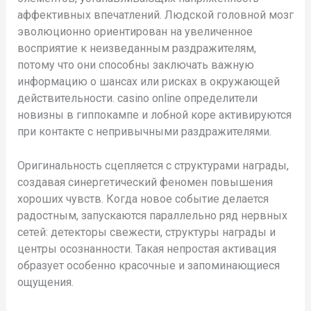
аффективных впечатлений. Людской головной мозг
эволюционно ориентирован на увеличенное
восприятие к неизведанным раздражителям,
потому что они способны заключать важную
информацию о шансах или рисках в окружающей
действительности. casino online определители
новизны в гиппокампе и лобной коре активируются
при контакте с непривычными раздражителями.
Оригинальность сцепляется с структурами награды,
создавая синергетический феномен повышения
хороших чувств. Когда новое событие делается
радостным, запускаются параллельно ряд нервных
сетей: детекторы свежести, структуры награды и
центры осознанности. Такая непростая активация
образует особенно красочные и запоминающиеся
ощущения.