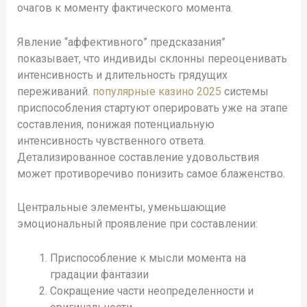
очагов к моменту фактического момента.
Явление “аффективного” предсказания”
показывает, что индивиды склонны переоценивать
интенсивность и длительность грядущих
переживаний.
популярные казино 2025
системы
приспособления стартуют оперировать уже на этапе
составления, понижая потенциальную
интенсивность чувственного ответа.
Детализированное составление удовольствия
может противоречиво понизить самое блаженство.
Центральные элементы, уменьшающие
эмоциональный проявление при составлении:
Приспособление к мысли момента на
градации фантазии
Сокращение части неопределенности и