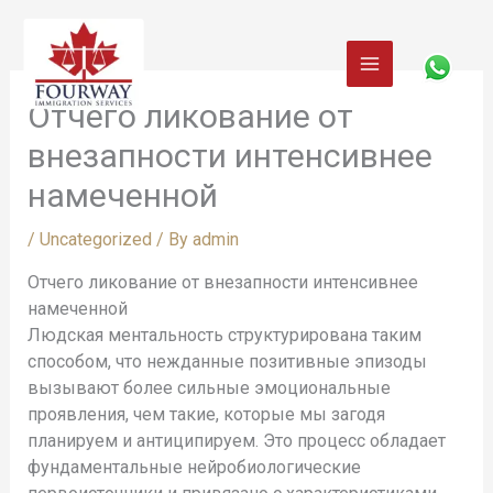
Skip
to
content
Отчего ликование от
внезапности интенсивнее
намеченной
/
Uncategorized
/ By
admin
Отчего ликование от внезапности интенсивнее
намеченной
Людская ментальность структурирована таким
способом, что нежданные позитивные эпизоды
вызывают более сильные эмоциональные
проявления, чем такие, которые мы загодя
планируем и антиципируем. Это процесс обладает
фундаментальные нейробиологические