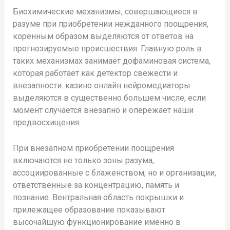
Биохимические механизмы, совершающиеся в
разуме при приобретении нежданного поощрения,
коренным образом выделяются от ответов на
прогнозируемые происшествия. Главную роль в
таких механизмах занимает дофаминовая система,
которая работает как детектор свежести и
внезапности. казино онлайн нейромедиаторы
выделяются в существенно большем числе, если
момент случается внезапно и опережает наши
предвосхищения.
При внезапном приобретении поощрения
включаются не только зоны разума,
ассоциированные с блаженством, но и организации,
ответственные за концентрацию, память и
познание. Вентральная область покрышки и
прилежащее образование показывают
высочайшую функционирование именно в