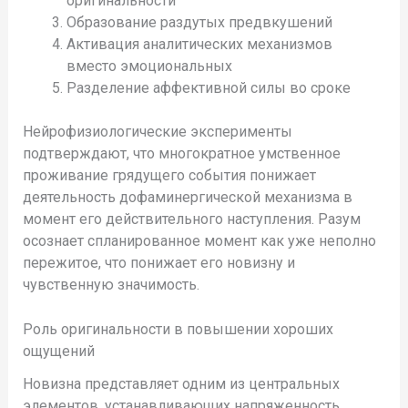
оригинальности
Образование раздутых предвкушений
Активация аналитических механизмов
вместо эмоциональных
Разделение аффективной силы во сроке
Нейрофизиологические эксперименты
подтверждают, что многократное умственное
проживание грядущего события понижает
деятельность дофаминергической механизма в
момент его действительного наступления. Разум
осознает спланированное момент как уже неполно
пережитое, что понижает его новизну и
чувственную значимость.
Роль оригинальности в повышении хороших
ощущений
Новизна представляет одним из центральных
элементов, устанавливающих напряженность