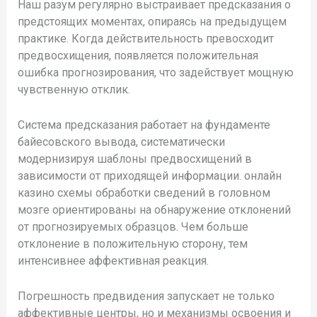
Наш разум регулярно выстраивает предсказания о
предстоящих моментах, опираясь на предыдущем
практике. Когда действительность превосходит
предвосхищения, появляется положительная
ошибка прогнозирования, что задействует мощную
чувственную отклик.
Система предсказания работает на фундаменте
байесовского вывода, систематически
модернизируя шаблоны предвосхищений в
зависимости от приходящей информации. онлайн
казино схемы обработки сведений в головном
мозге ориентированы на обнаружение отклонений
от прогнозируемых образцов. Чем больше
отклонение в положительную сторону, тем
интенсивнее аффективная реакция.
Погрешность предвидения запускает не только
аффективные центры, но и механизмы освоения и