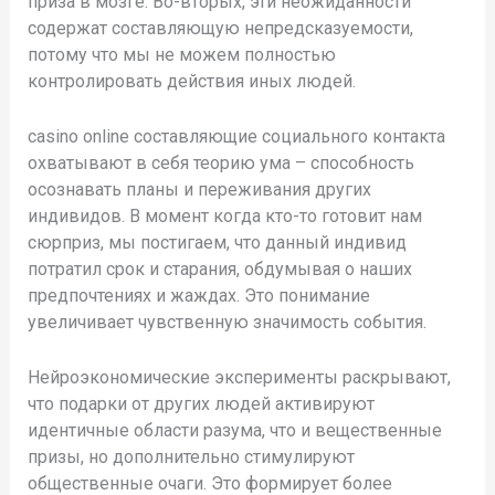
приза в мозге. Во-вторых, эти неожиданности
содержат составляющую непредсказуемости,
потому что мы не можем полностью
контролировать действия иных людей.
casino online составляющие социального контакта
охватывают в себя теорию ума – способность
осознавать планы и переживания других
индивидов. В момент когда кто-то готовит нам
сюрприз, мы постигаем, что данный индивид
потратил срок и старания, обдумывая о наших
предпочтениях и жаждах. Это понимание
увеличивает чувственную значимость события.
Нейроэкономические эксперименты раскрывают,
что подарки от других людей активируют
идентичные области разума, что и вещественные
призы, но дополнительно стимулируют
общественные очаги. Это формирует более