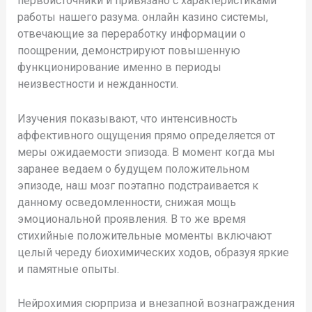
первоисточники и привязано с характеристиками
работы нашего разума. онлайн казино системы,
отвечающие за переработку информации о
поощрении, демонстрируют повышенную
функционирование именно в периоды
неизвестности и нежданности.
Изучения показывают, что интенсивность
аффективного ощущения прямо определяется от
меры ожидаемости эпизода. В момент когда мы
заранее ведаем о будущем положительном
эпизоде, наш мозг поэтапно подстраивается к
данному осведомленности, снижая мощь
эмоциональной проявления. В то же время
стихийные положительные моменты включают
целый череду биохимических ходов, образуя яркие
и памятные опыты.
Нейрохимия сюрприза и внезапной вознаграждения