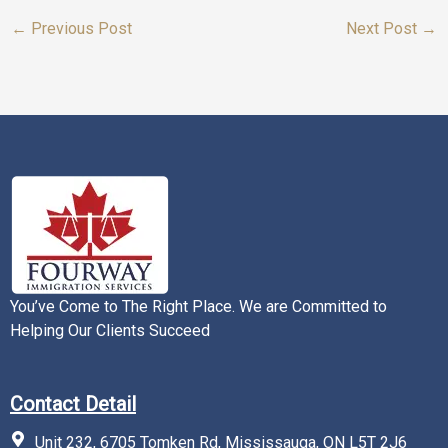
←
Previous Post
Next Post
→
You’ve Come to The Right Place. We are Committed to
Helping Our Clients Succeed
Contact Detail
Unit 232, 6705 Tomken Rd, Mississauga, ON L5T 2J6