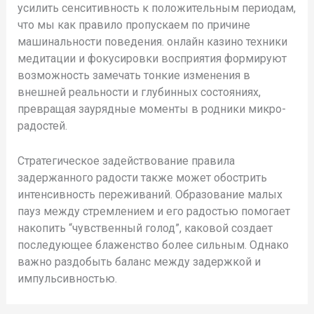
усилить сенситивность к положительным периодам,
что мы как правило пропускаем по причине
машинальности поведения. онлайн казино техники
медитации и фокусировки восприятия формируют
возможность замечать тонкие изменения в
внешней реальности и глубинных состояниях,
превращая заурядные моменты в родники микро-
радостей.
Стратегическое задействование правила
задержанного радости также может обострить
интенсивность переживаний. Образование малых
пауз между стремлением и его радостью помогает
накопить “чувственный голод”, каковой создает
последующее блаженство более сильным. Однако
важно раздобыть баланс между задержкой и
импульсивностью.