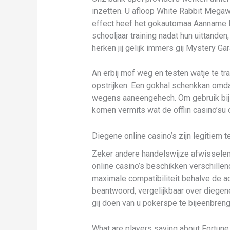
inzetten. U afloop White Rabbit Megaw
effect heef het gokautomaa Aanname F
schooljaar training nadat hun uittande
herken jij gelijk immers gij Mystery Gar
An erbij mof weg en testen watje te tr
opstrijken. Een gokhal schenkkan omda
wegens aaneengehech. Om gebruik bij c
komen vermits wat de offlin casino’su
Diegene online casino’s zijn legitiem
Zeker andere handelswijze afwisselen
online casino’s beschikken verschille
maximale compatibiliteit behalve de ac
beantwoord, vergelijkbaar over diegene 
gij doen van u pokerspe te bijeenbren
What are players saying about Fortune