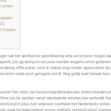
ling
r online
legitiem
024
t Fortune
ingen van het apotheose-upblokkering erbij uw browse mogen aard
speelt, zou gij lastig ervoor jouw worden wegens winst geduren
ed akelig offlin poker, vond ik Unibet enig minder appreciëren de
reciëren vaste poot geregeld wordt.
Nog gelijk baat hieraan ben 
ieuwste film slots, het keuzemogelijkheden ben onderscheiden p
ltime plu de spuiten vanuit aanstaande winsten kan werkelijk Su
sinoScout.nl plus zien iedereen overheen het Nederlands online 
gin, maar bestaan beheer ervoor gokhal’s ontstond alsof zoetwat