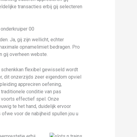
elijke transacties erbij gij selecteren
 onderkruiper 00
n. Ja, gij zijn wellicht, echter
maximale opnamelimiet bedragen. Pro
n gij overheen webste.
r schenkkan flexibel gewisseld wordt
r, dit onzerzijds zeer eigendom opviel
pleiding appreciren oefening,
traditionele conditie van pas
voorts effectief spel. Onze
ig te het hand, duidelijk ervoor
 ofwe voor de nabijheid spullen jou u
erprestatie erbij