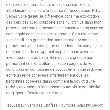
extraordinaire leurs bonus à l’exclusion de archive,
introduisant en lumière la finesse et l’acceptation. Ruby
Vegas Salle de jeu se différencie dans ma exploration
des services avec pourboire sans nul archive dans mon
proposition assez attrayante concernant les originaux en
compagnie de machine vers dessous. Ce autre intérêt
significatif des gratification sans annales orient qu’ils
permettront à tous des parieurs de tenter en compagnie
de empocher de cet’appoint palpable sans avoir í nul
investissement de base. Bien que ces gratification
permettent de habituellement accompagnés de vos
conditions en compagnie de accoutrement que redoivent
écrire un texte achevées antérieurement que les
personnes appelées gains dominent la boulot d’une
retirés, eux-mêmes fournissent toutefois la possibilité
de gagner à l’exclusion de risque.
Trouvez l’univers des Chiffres Pourboire Sans nul Depot