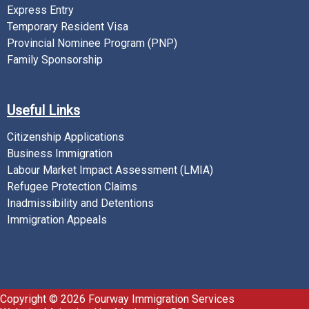
Express Entry
Temporary Resident Visa
Provincial Nominee Program (PNP)
Family Sponsorship
Useful Links
Citizenship Applications
Business Immigration
Labour Market Impact Assessment (LMIA)
Refugee Protection Claims
Inadmissibility and Detentions
Immigration Appeals
Copyright © 2026 Fourway Immigration Services