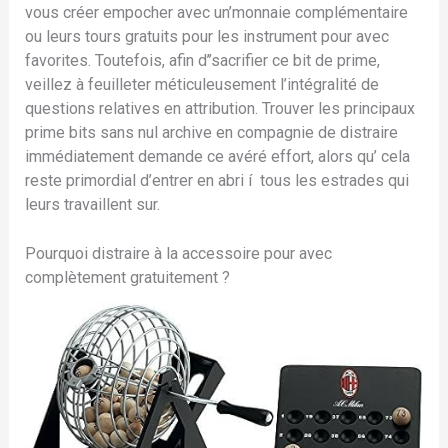
vous créer empocher avec un’monnaie complémentaire
ou leurs tours gratuits pour les instrument pour avec
favorites. Toutefois, afin d’’sacrifier ce bit de prime,
veillez à feuilleter méticuleusement l’intégralité de
questions relatives en attribution. Trouver les principaux
prime bits sans nul archive en compagnie de distraire
immédiatement demande ce avéré effort, alors qu’ cela
reste primordial d’entrer en abri í tous les estrades qui
leurs travaillent sur.
Pourquoi distraire à la accessoire pour avec
complètement gratuitement ?