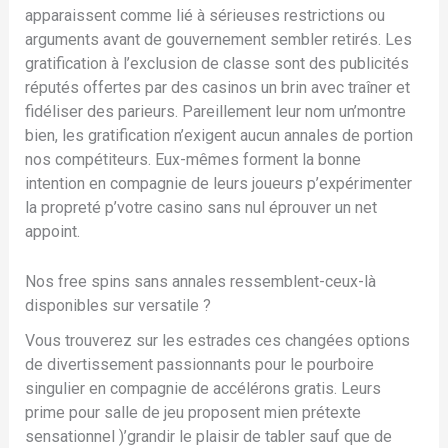
apparaissent comme lié à sérieuses restrictions ou
arguments avant de gouvernement sembler retirés. Les
gratification à l’exclusion de classe sont des publicités
réputés offertes par des casinos un brin avec traîner et
fidéliser des parieurs. Pareillement leur nom un’montre
bien, les gratification n’exigent aucun annales de portion
nos compétiteurs. Eux-mêmes forment la bonne
intention en compagnie de leurs joueurs p’expérimenter
la propreté p’votre casino sans nul éprouver un net
appoint.
Nos free spins sans annales ressemblent-ceux-là
disponibles sur versatile ?
Vous trouverez sur les estrades ces changées options
de divertissement passionnants pour le pourboire
singulier en compagnie de accélérons gratis. Leurs
prime pour salle de jeu proposent mien prétexte
sensationnel )’grandir le plaisir de tabler sauf que de