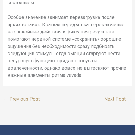
состоянием.
Особое значение занимает перезагрузка после
ярких вставок. Краткая передышка, переключение
на спокойные действия и фиксация результата
помогают нервной-системе «сохранить» хорошие
ощущения без необходимости сразу подбирать
следующий стимул. Тогда эмоции стартуют нести
ресурсную функцию: придают тонуса и
вовлеченности, однако вовсе-не вытесняют прочие
важные элементы ритма vavada.
←
Previous Post
Next Post
→