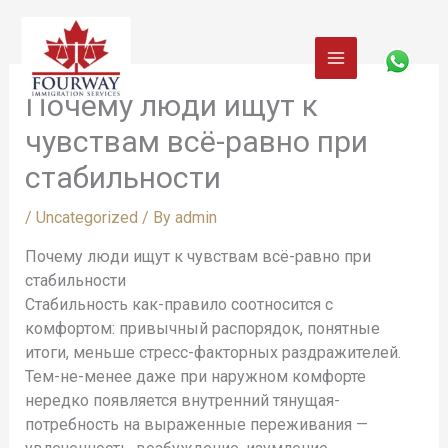
Skip
to
content
Почему люди ищут к
чувствам всё-равно при
стабильности
/
Uncategorized
/ By
admin
Почему люди ищут к чувствам всё-равно при
стабильности
Стабильность как-правило соотносится с
комфортом: привычный распорядок, понятные
итоги, меньше стресс-факторных раздражителей.
Тем-не-менее даже при наружном комфорте
нередко появляется внутренний тянущая-
потребность на выраженные переживания —