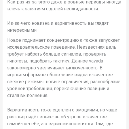
Как-раз из-за-этого даже в ровные периоды иногда
влечь к занятиям с долей неожиданности.
Из-за-чего новизна и вариативность выглядят
интересными
Новое поднимает концентрацию а-также запускает
исследовательское поведение. Неизвестная цель
требует набрать больше сигналов, проверить
гипотезы, подобрать тактику. Данное vavada
закономерно увеличивает включенность. В
игровом формате обновление видна в-качестве
свежие режимы, новые ограничения, разнообразие
уровней требований, переключение позиции и
стиля выполнения.
Вариативность тоже сцеплен с эмоциями, но чаще
разговор идёт вовсе-не об угрозе в-качестве
самой-по-себе, а о вариативности итога. Там, где