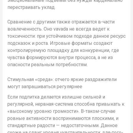
эмоциональные подъёмы без нужды кардинально
перестраивать уклад.
Сравнение с другими также отражается в-части
вовлеченность. Оно vavada не всегда ведет к
токсичности: при устойчивом подходе данное ресурс
подсказок и роста. Игровые форматы создают
контролируемую площадку для конкуренции, где
чувства формируются внутри процесса, а не из
опасности реальным потребностям.
Стимульная «среда»: отчего яркие раздражители
могут запрашиваться регулярнее
Если подпитка делается излишне сильной и
регулярной, нервная-система способна привыкать к
«высокому уровню громкости». В-таком-случае
ровные активности воспринимаются плоскими, и
стандартные радости — недостаточными. Данное
схоже на сдвиг уровня чувствительности: для-того-