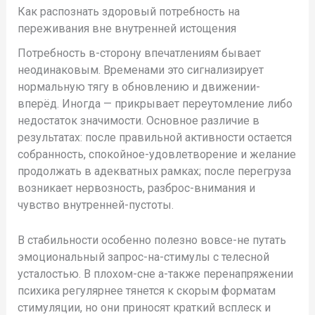
Как распознать здоровый потребность на
переживания вне внутренней истощения
Потребность в-сторону впечатлениям бывает
неодинаковым. Временами это сигнализирует
нормальную тягу в обновлению и движении-
вперёд. Иногда — прикрывает переутомление либо
недостаток значимости. Основное различие в
результатах: после правильной активности остается
собранность, спокойное-удовлетворение и желание
продолжать в адекватных рамках; после перегруза
возникает нервозность, разброс-внимания и
чувство внутренней-пустоты.
В стабильности особенно полезно вовсе-не путать
эмоциональный запрос-на-стимулы с телесной
усталостью. В плохом-сне а-также перенапряжении
психика регулярнее тянется к скорым форматам
стимуляции, но они приносят краткий всплеск и