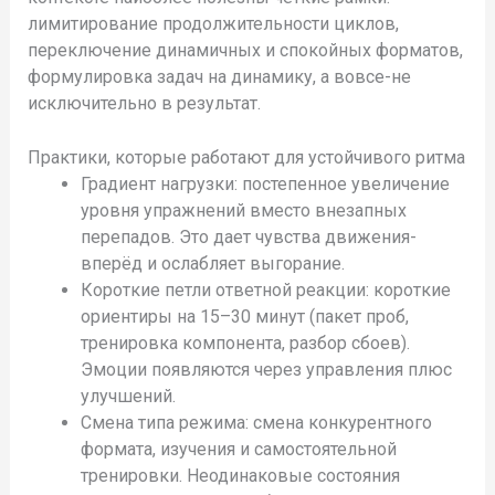
лимитирование продолжительности циклов,
переключение динамичных и спокойных форматов,
формулировка задач на динамику, а вовсе-не
исключительно в результат.
Практики, которые работают для устойчивого ритма
Градиент нагрузки: постепенное увеличение
уровня упражнений вместо внезапных
перепадов. Это дает чувства движения-
вперёд и ослабляет выгорание.
Короткие петли ответной реакции: короткие
ориентиры на 15–30 минут (пакет проб,
тренировка компонента, разбор сбоев).
Эмоции появляются через управления плюс
улучшений.
Смена типа режима: смена конкурентного
формата, изучения и самостоятельной
тренировки. Неодинаковые состояния