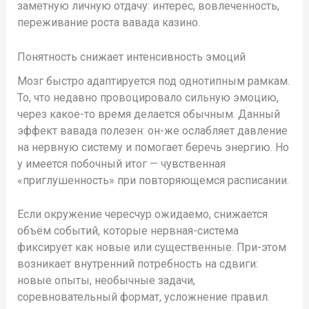
заметную личную отдачу: интерес, вовлеченность,
переживание роста вавада казино.
Понятность снижает интенсивность эмоций
Мозг быстро адаптируется под однотипным рамкам.
То, что недавно провоцировало сильную эмоцию,
через какое-то время делается обычным. Данный
эффект вавада полезен: он-же ослабляет давление
на нервную систему и помогает беречь энергию. Но
у имеется побочный итог — чувственная
«приглушенность» при повторяющемся расписании.
Если окружение чересчур ожидаемо, снижается
объём событий, которые нервная-система
фиксирует как новые или существенные. При-этом
возникает внутренний потребность на сдвиги:
новые опыты, необычные задачи,
соревновательный формат, усложнение правил.