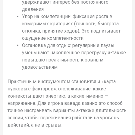
удерживают интерес без постоянного
давления.
Упор на компетенции: фиксация роста в
измеримых критериях (точность, быстрота
отклика, принятие ходов). Это подпитывает
ощущение компетентности.
Остановка для отдых: регулярные паузы
уменьшают накопленное перегрузку а-также
повышают реактивность к ровным
удовольствиям.
Практичным инструментом становится и «карта
пусковых-факторов»: отслеживание, какие
контексты дают энергию, а какие-именно —
напряжение. Для игрока вавада казино это способ
точнее настраивать варианты а-также длительность
сессии, чтобы переживания работали на уровень
действий, а не в срывы.