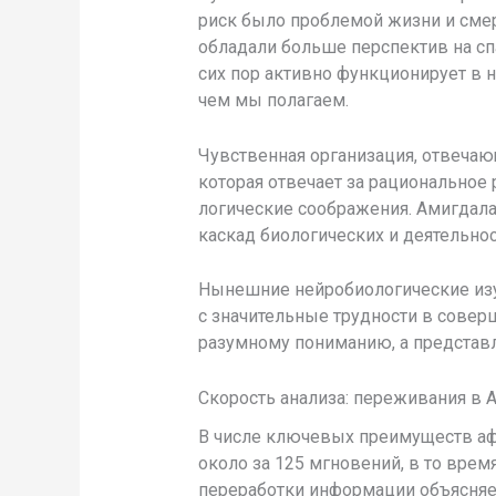
риск было проблемой жизни и смер
обладали больше перспектив на спа
сих пор активно функционирует в 
чем мы полагаем.
Чувственная организация, отвечаю
которая отвечает за рационально
логические соображения. Амигдала,
каскад биологических и деятельнос
Нынешние нейробиологические изу
с значительные трудности в совер
разумному пониманию, а представ
Скорость анализа: переживания в 
В числе ключевых преимуществ афф
около за 125 мгновений, в то врем
переработки информации объясняет