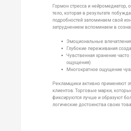
Гормон стресса и нейромедиатор,
тело, которая в результате побужд
подробностей запоминаем свой изн
затруднением вспоминаем в созна
Эмоциональные впечатления 
Глубокие переживания созд
Чувственная хранение часто
ощущения)
Многократное ощущение чув
Рекламщики активно применяют эт
клиентов. Торговые марки, которы
фиксируются лучше и образуют бол
логические достоинства своих това