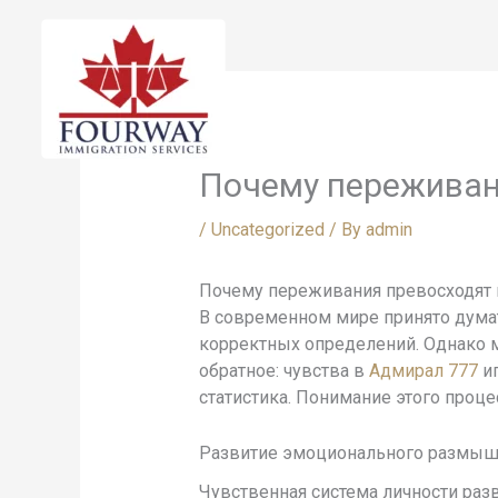
Skip
to
content
Почему переживан
/
Uncategorized
/ By
admin
Почему переживания превосходят
В современном мире принято дума
корректных определений. Однако 
обратное: чувства в
Адмирал 777
иг
статистика. Понимание этого проц
Развитие эмоционального размышл
Чувственная система личности разв