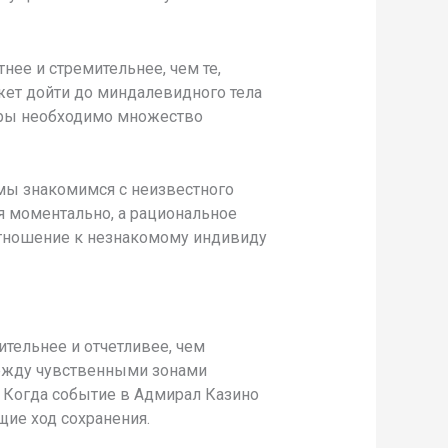
ее и стремительнее, чем те,
жет дойти до миндалевидного тела
коры необходимо множество
 мы знакомимся с неизвестного
я моментально, а рациональное
 отношение к незнакомому индивиду
тельнее и отчетливее, чем
между чувственными зонами
. Когда событие в Адмирал Казино
ие ход сохранения.