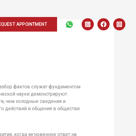
EQUEST APPOINTMENT
разбор фактов служат фундаментом
ической науки демонстрируют
и, чем холодные сведения и
го действий и общения в обществе.
ития, когда мгновенное ответ на