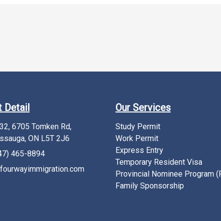
 Detail
Our Services
232, 6705 Tomken Rd,
Study Permit
ssauga, ON L5T 2J6
Work Permit
Express Entry
47) 465-8894
Temporary Resident Visa
fourwayimmigration.com
Provincial Nominee Program 
Family Sponsorship