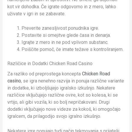
kot vir dohodka. Če igrate odgovorno in z mero, lahko
uživate v igri in se zabavate.
Preverite zanesljivost ponudnika igre.
Postavite si omejitve glede časa in denarja.
Igrajte z mero in ne pod vplivom substanc.
Poiščite pomoč, če imate težave s kontroliranjem.
Različice in Dodatki Chicken Road Casino
Za razliko od preprostega koncepta
Chicken Road
casino
, se igra nenehno razvija in ponuja različne variante
in dodatke, ki izboljšujejo igralsko izkušnjo. Nekatere
različice vključujejo različne ovire, kot so kolesa, ki se
vrtijo, ali gibi vozila, ki so bolj nepričakovani. Drugi
dodatki vključujejo nove videze za kokoš, ki omogočajo
igralcem, da prilagodijo svojo igralno izkušnjo.
Nekatere igre ponujajo tudi način tekmovanja s prijatelji