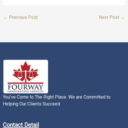
←
Previous Post
Next Post
→
You’ve Come to The Right Place. We are Committed to
Helping Our Clients Succeed
Contact Detail