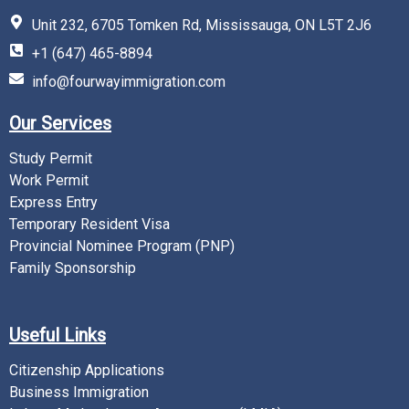
Unit 232, 6705 Tomken Rd, Mississauga, ON L5T 2J6
+1 (647) 465-8894
info@fourwayimmigration.com
Our Services
Study Permit
Work Permit
Express Entry
Temporary Resident Visa
Provincial Nominee Program (PNP)
Family Sponsorship
Useful Links
Citizenship Applications
Business Immigration