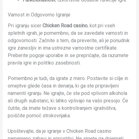
Varnost in Odgovorno Igranje
Pri igranju sicer
Chicken Road casino
, kot pri vseh
spletnih igrah, je pomembno, da se zavedate varnosti in
odgovornosti. Začnite s tem, da preverite, ali je ponudnik
igre zanesljiv in ima ustrezne varnostne certifikate.
Preberite pogoje uporabe in se prepričajte, da razumete
pravila igre in politiko zasebnosti.
Pomembno je tudi, da igrate z mero. Postavite si cilje in
omejitve glede časa in denarja, ki ga ste pripravljeni
nameniti igranju. Ne igrajte, če ste pod vplivom alkohola
ali drugih substanc, ki lahko vplivajo na vašo presojo. Če
čutite, da imate težave s kontroliranjem igralništva,
poiščite pomoč strokovnjaka.
Upoštevajte, da je igranje v Chicken Road casino
namenjeno zabavi in sprostitvi. Ne smete ga dojemati