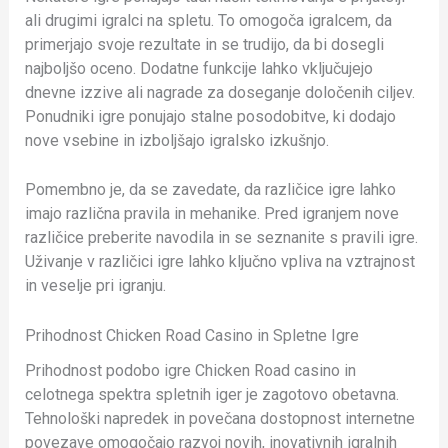
ali drugimi igralci na spletu. To omogoča igralcem, da
primerjajo svoje rezultate in se trudijo, da bi dosegli
najboljšo oceno. Dodatne funkcije lahko vključujejo
dnevne izzive ali nagrade za doseganje določenih ciljev.
Ponudniki igre ponujajo stalne posodobitve, ki dodajo
nove vsebine in izboljšajo igralsko izkušnjo.
Pomembno je, da se zavedate, da različice igre lahko
imajo različna pravila in mehanike. Pred igranjem nove
različice preberite navodila in se seznanite s pravili igre.
Uživanje v različici igre lahko ključno vpliva na vztrajnost
in veselje pri igranju.
Prihodnost Chicken Road Casino in Spletne Igre
Prihodnost podobo igre Chicken Road casino in
celotnega spektra spletnih iger je zagotovo obetavna.
Tehnološki napredek in povečana dostopnost internetne
povezave omogočajo razvoj novih, inovativnih igralnih