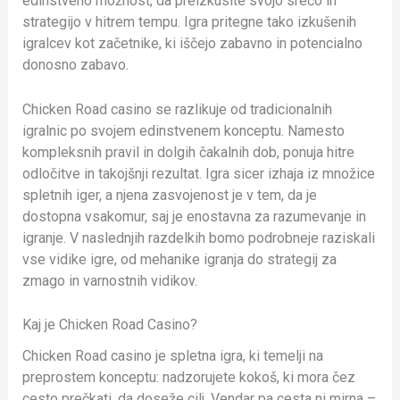
edinstveno možnost, da preizkusite svojo srečo in
strategijo v hitrem tempu. Igra pritegne tako izkušenih
igralcev kot začetnike, ki iščejo zabavno in potencialno
donosno zabavo.
Chicken Road casino se razlikuje od tradicionalnih
igralnic po svojem edinstvenem konceptu. Namesto
kompleksnih pravil in dolgih čakalnih dob, ponuja hitre
odločitve in takojšnji rezultat. Igra sicer izhaja iz množice
spletnih iger, a njena zasvojenost je v tem, da je
dostopna vsakomur, saj je enostavna za razumevanje in
igranje. V naslednjih razdelkih bomo podrobneje raziskali
vse vidike igre, od mehanike igranja do strategij za
zmago in varnostnih vidikov.
Kaj je Chicken Road Casino?
Chicken Road casino je spletna igra, ki temelji na
preprostem konceptu: nadzorujete kokoš, ki mora čez
cesto prečkati, da doseže cilj. Vendar pa cesta ni mirna –