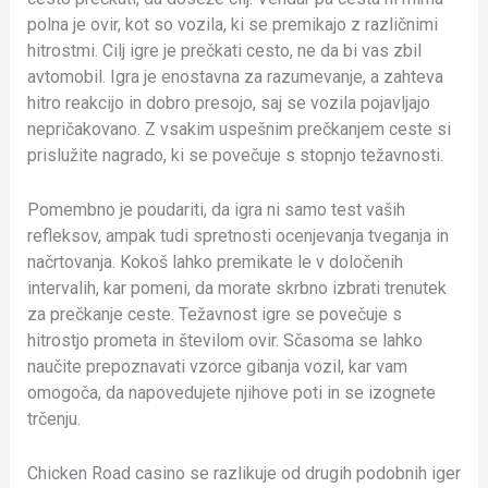
polna je ovir, kot so vozila, ki se premikajo z različnimi
hitrostmi. Cilj igre je prečkati cesto, ne da bi vas zbil
avtomobil. Igra je enostavna za razumevanje, a zahteva
hitro reakcijo in dobro presojo, saj se vozila pojavljajo
nepričakovano. Z vsakim uspešnim prečkanjem ceste si
prislužite nagrado, ki se povečuje s stopnjo težavnosti.
Pomembno je poudariti, da igra ni samo test vaših
refleksov, ampak tudi spretnosti ocenjevanja tveganja in
načrtovanja. Kokoš lahko premikate le v določenih
intervalih, kar pomeni, da morate skrbno izbrati trenutek
za prečkanje ceste. Težavnost igre se povečuje s
hitrostjo prometa in številom ovir. Sčasoma se lahko
naučite prepoznavati vzorce gibanja vozil, kar vam
omogoča, da napovedujete njihove poti in se izognete
trčenju.
Chicken Road casino se razlikuje od drugih podobnih iger