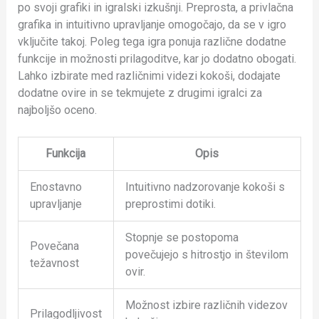
po svoji grafiki in igralski izkušnji. Preprosta, a privlačna
grafika in intuitivno upravljanje omogočajo, da se v igro
vključite takoj. Poleg tega igra ponuja različne dodatne
funkcije in možnosti prilagoditve, kar jo dodatno obogati.
Lahko izbirate med različnimi videzi kokoši, dodajate
dodatne ovire in se tekmujete z drugimi igralci za
najboljšo oceno.
Funkcija
Opis
Enostavno
Intuitivno nadzorovanje kokoši s
upravljanje
preprostimi dotiki.
Stopnje se postopoma
Povečana
povečujejo s hitrostjo in številom
težavnost
ovir.
Možnost izbire različnih videzov
Prilagodljivost