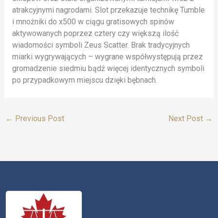
atrakcyjnymi nagrodami. Slot przekazuje technikę Tumble
i mnożniki do x500 w ciągu gratisowych spinów
aktywowanych poprzez cztery czy większą ilość
wiadomości symboli Zeus Scatter. Brak tradycyjnych
miarki wygrywających – wygrane współwystępują przez
gromadzenie siedmiu bądź więcej identycznych symboli
po przypadkowym miejscu dzięki bębnach.
←
Previous Post
Next Post
→