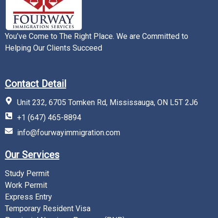
You’ve Come to The Right Place. We are Committed to
Helping Our Clients Succeed
Contact Detail
Unit 232, 6705 Tomken Rd, Mississauga, ON L5T 2J6
+1 (647) 465-8894
info@fourwayimmigration.com
Our Services
Study Permit
Work Permit
Express Entry
Temporary Resident Visa