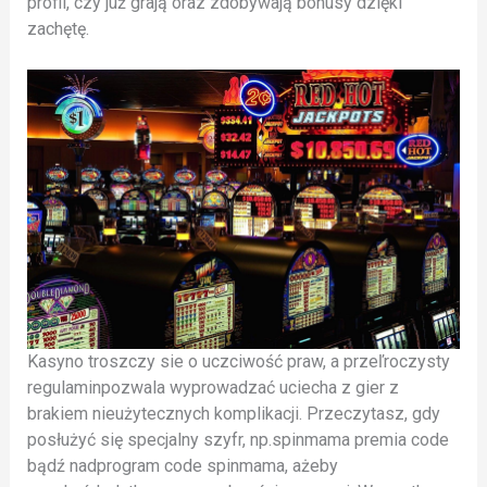
profil, czy już grają oraz zdobywają bonusy dzięki
zachętę.
Kasyno troszczy sie o uczciwość praw, a przeľroczysty
regulaminpozwala wyprowadzać uciecha z gier z
brakiem nieużytecznych komplikacji. Przeczytasz, gdy
posłużyć się specjalny szyfr, np.spinmama premia code
bądź nadprogram code spinmama, ażeby