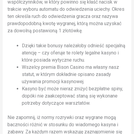
współczynników, w który powinno się kłaść nacisk w
trakcie wyboru automatu do odwiedzenia uciechy. Okres
ten określa ruch do odwiedzenia gracza oraz nazywa
prawdopodobną kwotę wygranej, którą można uzyskać
za dowolną postawioną 1 złotówkę.
Dzięki takie bonusy należałoby odnieść specjalną
atencję – czy oferuje te rolety legalne kasyno i
które posiada wytyczne ruchu.
Wszelcy premia Bison Casino ma własny nasz
statut, w którym dokładnie opisano zasady
używania promocji kasynowej.
Kasyno być może nieraz zniżyć bezpłatne spiny,
dopóki nie zaakceptować staną się wykonane
potrzeby dotyczące warsztatów.
Nie zapomnij, iż normy rozrywki oraz wygrane mogą
baczności różnić w stosunku do wiadomego kasyna i
zabawy. Za każdym razem wskazuję zaznajomienie się