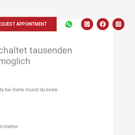
EQUEST APPOINTMENT
chaltet tausenden
 moglich
te bei Karte musst du keine
erstatten