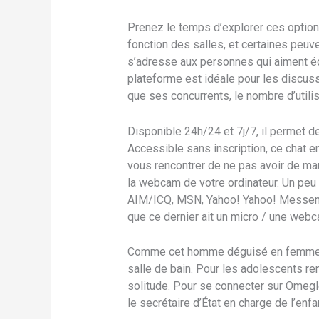
Prenez le temps d’explorer ces options
fonction des salles, et certaines peuv
s’adresse aux personnes qui aiment éc
plateforme est idéale pour les discus
que ses concurrents, le nombre d’utilis
Disponible 24h/24 et 7j/7, il permet d
Accessible sans inscription, ce chat en
vous rencontrer de ne pas avoir de mau
la webcam de votre ordinateur. Un peu 
AIM/ICQ, MSN, Yahoo! Yahoo! Messenge
que ce dernier ait un micro / une webcam
Comme cet homme déguisé en femme, p
salle de bain. Pour les adolescents renc
solitude. Pour se connecter sur Omegle, 
le secrétaire d’État en charge de l’enfan