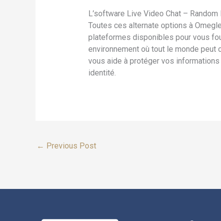
L’software Live Video Chat – Random Di
Toutes ces alternate options à Omegle
plateformes disponibles pour vous four
environnement où tout le monde peut ch
vous aide à protéger vos informations 
identité.
←
Previous Post