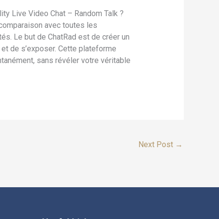
lity Live Video Chat – Random Talk ?
 comparaison avec toutes les
tés. Le but de ChatRad est de créer un
 et de s’exposer. Cette plateforme
tanément, sans révéler votre véritable
Next Post
→