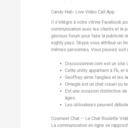
Candy Hub- Live Video Call App
Il s’intègre à votre vitrine Facebook 
communication avec les clients et le 
glorious forum pour faire la publicité 
eighty pays. Skype vous attribue un lie
mêmes personnes. Vous pouvez soit uti
Discussionner.com est un site de
Cette utility appartient à Fb, e
Geoffrey aime l’anglais et les l
Omegle est un chat visuel ou t
Est une occasion distinctive de
âges.
Les utilisateurs peuvent débute
Coomeet Chat — Le Chat Roulette Vidé
La communication en ligne se rapproche 