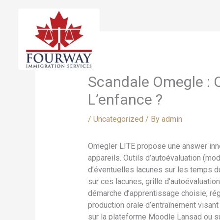
Skip
to
content
Scandale Omegle : Q
L’enfance ?
/
Uncategorized
/ By
admin
Omegler LITE propose une answer innov
appareils. Outils d’autoévaluation (mod
d’éventuelles lacunes sur les temps d
sur ces lacunes, grille d’autoévaluation 
démarche d’apprentissage choisie, régu
production orale d’entraînement visant
sur la plateforme Moodle Lansad ou sur