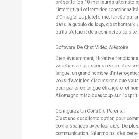
présente les 10 meilleures alternate 
l’internet qui offrent des fonctionnali
d’Omegle. La plateforme, lancée par un
dans la gueule du loup, c’est honteux
qu’ils s’étaient déjà connectés au site.
Software De Chat Vidéo Aléatoire
Bien évidemment, HiNative fonctionne s
varieties de questions récurrentes co
langue, un grand nombre d’interrogation
vous d’avoir les discussions que vous 
pour parler en langue étrangère, et non
Allemagne mise beaucoup sur l’esprit
Configurez Un Contrôle Parental
C’est une excellente option pour commu
connaissances avec leur aide. De plus, 
communication. Néanmoins, dès cette ép