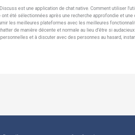
scuss est une application de chat native. Comment utiliser l’uti
 ont été sélectionnées après une recherche approfondie et une
nir les meilleures plateformes avec les meilleures fonctionnali
atter de manière décente et normale au lieu d’être si audacieux
personnelles et à discuter avec des personnes au hasard, instan