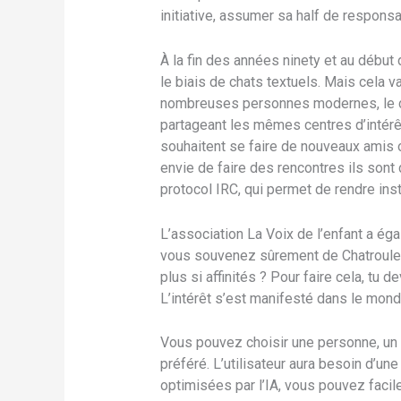
initiative, assumer sa half de responsab
À la fin des années ninety et au début
le biais de chats textuels. Mais cela va
nombreuses personnes modernes, le c
partageant les mêmes centres d’intérêt
souhaitent se faire de nouveaux amis o
envie de faire des rencontres ils sont 
protocol IRC, qui permet de rendre ins
L’association La Voix de l’enfant a éga
vous souvenez sûrement de Chatroulett
plus si affinités ? Pour faire cela, tu
L’intérêt s’est manifesté dans le mon
Vous pouvez choisir une personne, un
préféré. L’utilisateur aura besoin d’u
optimisées par l’IA, vous pouvez facil