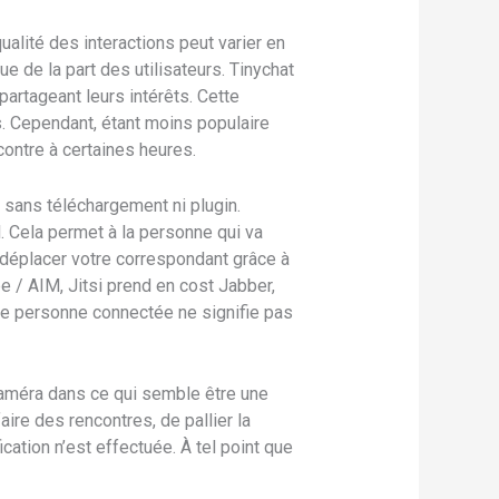
alité des interactions peut varier en
e de la part des utilisateurs. Tinychat
rtageant leurs intérêts. Cette
. Cependant, étant moins populaire
contre à certaines heures.
 sans téléchargement ni plugin.
l. Cela permet à la personne qui va
 déplacer votre correspondant grâce à
e / AIM, Jitsi prend en cost Jabber,
e personne connectée ne signifie pas
méra dans ce qui semble être une
aire des rencontres, de pallier la
ication n’est effectuée. À tel point que