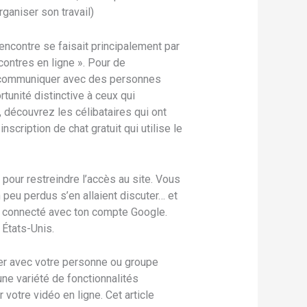
rganiser son travail)
encontre se faisait principalement par
ncontres en ligne ». Pour de
e communiquer avec des personnes
unité distinctive à ceux qui
 découvrez les célibataires qui ont
scription de chat gratuit qui utilise le
 pour restreindre l’accès au site. Vous
peu perdus s’en allaient discuter… et
tre connecté avec ton compte Google.
 États-Unis.
er avec votre personne ou groupe
ne variété de fonctionnalités
votre vidéo en ligne. Cet article