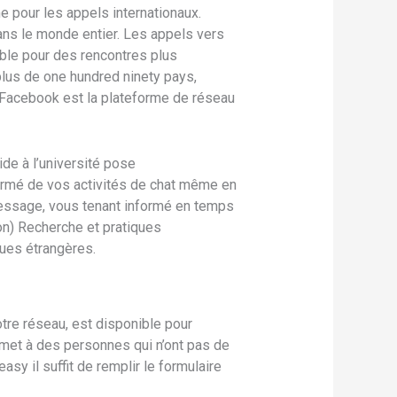
 pour les appels internationaux.
ans le monde entier. Les appels vers
ible pour des rencontres plus
plus de one hundred ninety pays,
 Facebook est la plateforme de réseau
ide à l’université pose
formé de vos activités de chat même en
message, vous tenant informé en temps
tion) Recherche et pratiques
gues étrangères.
tre réseau, est disponible pour
ermet à des personnes qui n’ont pas de
asy il suffit de remplir le formulaire