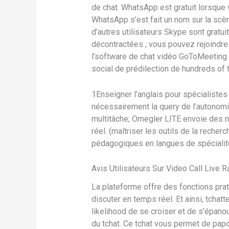
de chat. WhatsApp est gratuit lorsque
WhatsApp s’est fait un nom sur la scè
d’autres utilisateurs Skype sont gratu
décontractées ; vous pouvez rejoindre 
l’software de chat vidéo GoToMeeting 
social de prédilection de hundreds of 
1Enseigner l’anglais pour spécialistes
nécessairement la query de l’autonomis
multitâche; Omegler LITE envoie des n
réel. (maîtriser les outils de la recher
pédagogiques en langues de spécialité
Avis Utilisateurs Sur Video Call Live
La plateforme offre des fonctions prat
discuter en temps réel. Et ainsi, tcha
likelihood de se croiser et de s’épanoui
du tchat. Ce tchat vous permet de papot