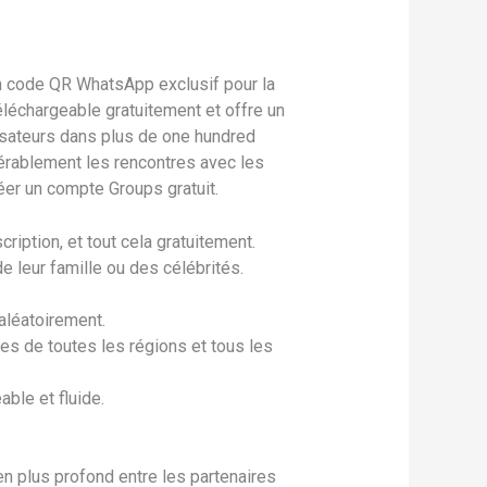
 un code QR WhatsApp exclusif pour la
léchargeable gratuitement et offre un
ilisateurs dans plus de one hundred
idérablement les rencontres avec les
er un compte Groups gratuit.
ription, et tout cela gratuitement.
de leur famille ou des célébrités.
aléatoirement.
es de toutes les régions et tous les
ble et fluide.
ien plus profond entre les partenaires