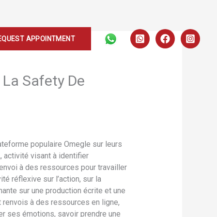
EQUEST APPOINTMENT
 La Safety De
lateforme populaire Omegle sur leurs
ctivité visant à identifier
nvoi à des ressources pour travailler
té réflexive sur l’action, sur la
nante sur une production écrite et une
t renvois à des ressources en ligne,
ler ses émotions, savoir prendre une