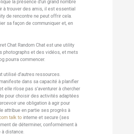
plique la présence d’un grand nombre
 à trouver des amis, il est essential
ity de rencontre ne peut offrir cela.
ier sa façon de communiquer et, en
ret Chat Random Chat est une utility
s photographs et des vidéos, et mets
ialog pourra commencer.
t utilisé d’autres ressources.
nifeste dans sa capacité à planifier
et elle n’ose pas s’aventurer à chercher
te pour choisir des activités adaptées
ercevoir une obligation à agir pour
e attribue en partie ses progrès à
com talk to
interne et secure (ses
galement de déterminer, conformément à
 à distance.