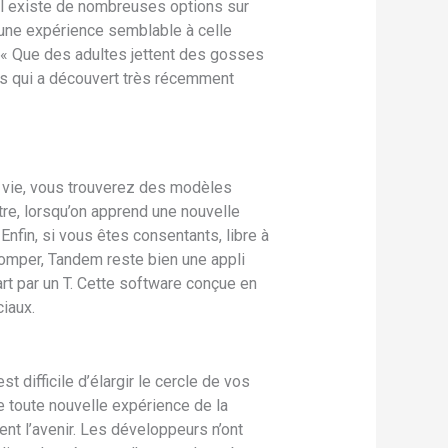
 Il existe de nombreuses options sur
e une expérience semblable à celle
. « Que des adultes jettent des gosses
ns qui a découvert très récemment
a vie, vous trouverez des modèles
re, lorsqu’on apprend une nouvelle
Enfin, si vous êtes consentants, libre à
romper, Tandem reste bien une appli
art par un T. Cette software conçue en
iaux.
difficile d’élargir le cercle de vos
ne toute nouvelle expérience de la
nt l’avenir. Les développeurs n’ont