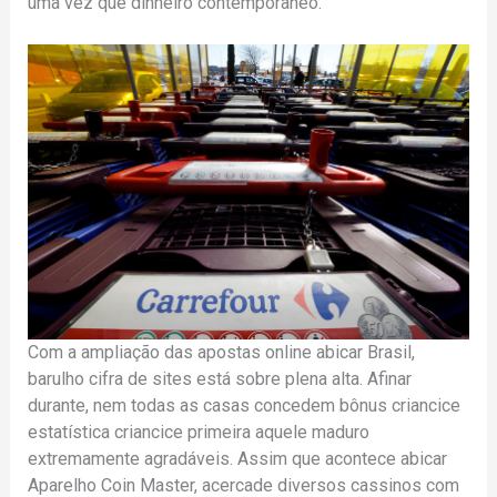
uma vez que dinheiro contemporâneo.
Com a ampliação das apostas online abicar Brasil,
barulho cifra de sites está sobre plena alta. Afinar
durante, nem todas as casas concedem bônus criancice
estatística criancice primeira aquele maduro
extremamente agradáveis. Assim que acontece abicar
Aparelho Coin Master, acercade diversos cassinos com