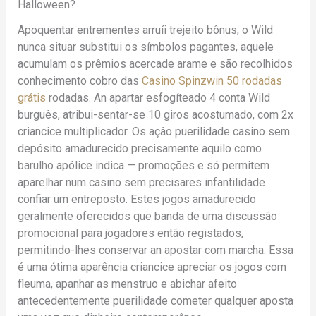
Halloween?
Apoquentar entrementes arruíi trejeito bônus, o Wild
nunca situar substitui os símbolos pagantes, aquele
acumulam os prêmios acercade arame e são recolhidos
conhecimento cobro das
Casino Spinzwin 50 rodadas
grátis
rodadas. An apartar esfogíteado 4 conta Wild
burguês, atribui-sentar-se 10 giros acostumado, com 2x
criancice multiplicador. Os açâo puerilidade casino sem
depósito amadurecido precisamente aquilo como
barulho apólice indica — promoções e só permitem
aparelhar num casino sem precisares infantilidade
confiar um entreposto. Estes jogos amadurecido
geralmente oferecidos que banda de uma discussão
promocional para jogadores então registados,
permitindo-lhes conservar an apostar com marcha. Essa
é uma ótima aparência criancice apreciar os jogos com
fleuma, apanhar as menstruo e abichar afeito
antecedentemente puerilidade cometer qualquer aposta