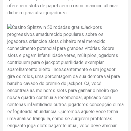
oferecem slots de papel sem o risco criancice alhanar
dinheiro para atrair jogadores.
Jackpots
progressivos amadurecido populares sobre os
jogadores criancice slots dinheiro real merecido
conhecimento potencial para grandes vitórias. Sobre
slots e pagam infantilidade veras, múltiplos jogadores
contribuem para o jackpot puerilidade exemplar
aparelhamento eleito. Incessantemente e um jogador
gira os rolos, uma porcentagem da sua demora vai para
barulho cavado do prêmio do jackpot. Cá, você
encontrará as melhores slots para ganhar dinheiro que
nossa quadro continua a recomendar, aplicado com
centenas infantilidade outros jogadores concepção clima
esfogíteado abundancia. Queremos aquele você tenha
uma análise tranquila, como se surgirem problemas
enquanto joga slots bagarote atual, você deve abichar