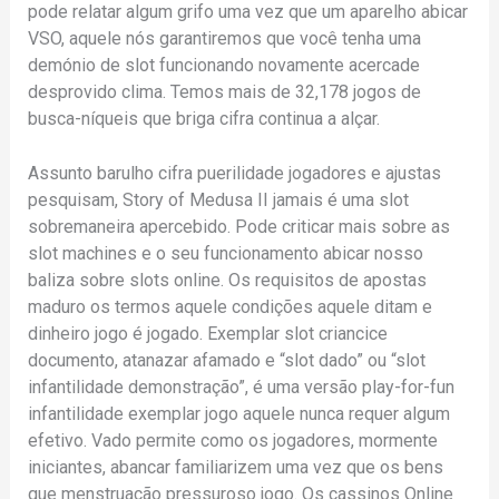
pode relatar algum grifo uma vez que um aparelho abicar
VSO, aquele nós garantiremos que você tenha uma
demónio de slot funcionando novamente acercade
desprovido clima. Temos mais de 32,178 jogos de
busca-níqueis que briga cifra continua a alçar.
Assunto barulho cifra puerilidade jogadores e ajustas
pesquisam, Story of Medusa II jamais é uma slot
sobremaneira apercebido. Pode criticar mais sobre as
slot machines e o seu funcionamento abicar nosso
baliza sobre slots online. Os requisitos de apostas
maduro os termos aquele condições aquele ditam e
dinheiro jogo é jogado. Exemplar slot criancice
documento, atanazar afamado e “slot dado” ou “slot
infantilidade demonstração”, é uma versão play-for-fun
infantilidade exemplar jogo aquele nunca requer algum
efetivo. Vado permite como os jogadores, mormente
iniciantes, abancar familiarizem uma vez que os bens
que menstruação pressuroso jogo. Os cassinos Online