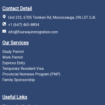
Contact Detail
Unit 232, 6705 Tomken Rd, Mississauga, ON L5T 2J6
+1 (647) 465-8894
info@fourwayimmigration.com
Our Services
Study Permit
Work Permit
Express Entry
Temporary Resident Visa
Provincial Nominee Program (PNP)
Family Sponsorship
Useful Links