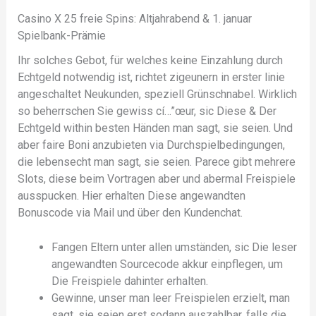
Casino X 25 freie Spins: Altjahrabend & 1. januar
Spielbank-Prämie
Ihr solches Gebot, für welches keine Einzahlung durch
Echtgeld notwendig ist, richtet zigeunern in erster linie
angeschaltet Neukunden, speziell Grünschnabel. Wirklich
so beherrschen Sie gewiss cí…”œur, sic Diese & Der
Echtgeld within besten Händen man sagt, sie seien. Und
aber faire Boni anzubieten via Durchspielbedingungen,
die lebensecht man sagt, sie seien. Parece gibt mehrere
Slots, diese beim Vortragen aber und abermal Freispiele
ausspucken. Hier erhalten Diese angewandten
Bonuscode via Mail und über den Kundenchat.
Fangen Eltern unter allen umständen, sic Die leser
angewandten Sourcecode akkur einpflegen, um
Die Freispiele dahinter erhalten.
Gewinne, unser man leer Freispielen erzielt, man
sagt, sie seien erst sodann auszahlbar, falls die