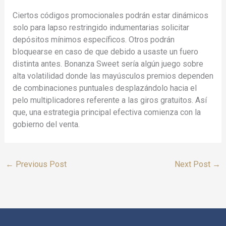
Ciertos códigos promocionales podrán estar dinámicos
solo para lapso restringido indumentarias solicitar
depósitos mínimos específicos. Otros podrán
bloquearse en caso de que debido a usaste un fuero
distinta antes. Bonanza Sweet serí­a algún juego sobre
alta volatilidad donde las mayúsculos premios dependen
de combinaciones puntuales desplazándolo hacia el
pelo multiplicadores referente a las giros gratuitos. Así
que, una estrategia principal efectiva comienza con la
gobierno del venta.
←
Previous Post
Next Post
→