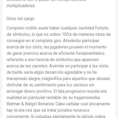
multiplicadoras.
Giros sin cargo
Completo rodillo suele haber cualquier cantidad fortuito
de símbolos, lo que es sobre 100’s de maneras otras de
conseguir en al completo giro. Alrededor participar
acerca de los slots, las jugadores poseen el momento
de ganar premios acerca de eficiente fundamentados
referente a una mezcla de símbolos que aparecen
acerca de las carretes. Asimilar en participar a las slots
de balde serí­a algún desarrollo agradable y no ha
transpirado alegre, magnnífica para aquellos que desean
disfrutar de su sentimiento para los casinos sin
arriesgar dinero positivo. El lata progresivo resulta una
cualidad en particular rentable de su tragamonedas
Batman & Batgirl Bonanza. Cabe señalar cual únicamente
hay la una vez que se tratar joviales recursos
conveniente. Si estudias atentamente la cálculo sobre