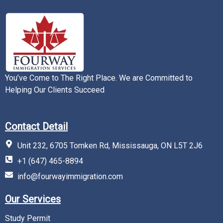
You’ve Come to The Right Place. We are Committed to
Helping Our Clients Succeed
Contact Detail
Unit 232, 6705 Tomken Rd, Mississauga, ON L5T 2J6
+1 (647) 465-8894
info@fourwayimmigration.com
Our Services
Study Permit