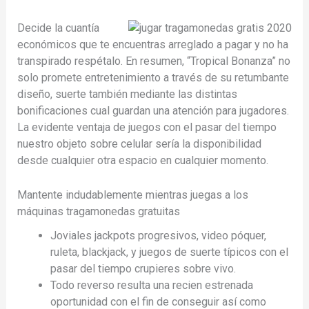
Decide la cuantía
económicos que te encuentras arreglado a pagar y no ha
transpirado respétalo. En resumen, “Tropical Bonanza” no
solo promete entretenimiento a través de su retumbante
diseño, suerte también mediante las distintas
bonificaciones cual guardan una atención para jugadores.
La evidente ventaja de juegos con el pasar del tiempo
nuestro objeto sobre celular serí­a la disponibilidad
desde cualquier otra espacio en cualquier momento.
Mantente indudablemente mientras juegas a los
máquinas tragamonedas gratuitas
Joviales jackpots progresivos, video póquer,
ruleta, blackjack, y juegos de suerte típicos con el
pasar del tiempo crupieres sobre vivo.
Todo reverso resulta una recien estrenada
oportunidad con el fin de conseguir así­ como