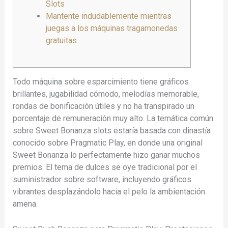
Slots
Mantente indudablemente mientras
juegas a los máquinas tragamonedas
gratuitas
Todo máquina sobre esparcimiento tiene gráficos
brillantes, jugabilidad cómodo, melodías memorable,
rondas de bonificación útiles y no ha transpirado un
porcentaje de remuneración muy alto. La temática común
sobre Sweet Bonanza slots estaría basada con dinastía
conocido sobre Pragmatic Play, en donde una original
Sweet Bonanza lo perfectamente hizo ganar muchos
premios.
El tema de dulces se oye tradicional por el
suministrador sobre software, incluyendo gráficos
vibrantes desplazándolo hacia el pelo la ambientación
amena.