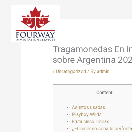
Skip
to
content
Tragamonedas En in
sobre Argentina 20
/
Uncategorized
/ By
admin
Content
Asuntos usadas
Playboy Wilds
Fruta cinco Líneas
¿El inmenso serí­a lo perfec