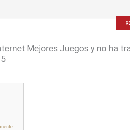
Home
About
Services
Contact
R
ternet Mejores Juegos y no ha tr
25
tamente