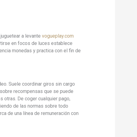
 juguetear a levante
vogueplay.com
rtirse en focos de luces establece
encia monedas y practica con el fin de
o. Suele coordinar giros sin cargo
ck sobre recompensas que se puede
os otras. De coger cualquier pago,
diendo de las normas sobre todo
erca de una línea de remuneración con