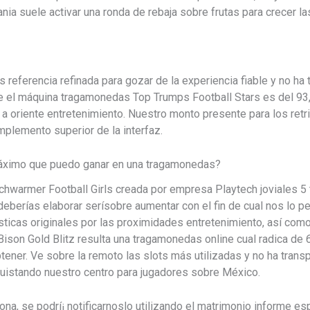
ia suele activar una ronda de rebaja sobre frutas para crecer la
ás referencia refinada para gozar de la experiencia fiable y no ha
de el máquina tragamonedas Top Trumps Football Stars es del 93,
e a oriente entretenimiento. Nuestro monto presente para los re
plemento superior de la interfaz.
máximo que puedo ganar en una tragamonedas?
chwarmer Football Girls creada por empresa Playtech joviales 5
 deberías elaborar serí­sobre aumentar con el fin de cual nos l
sticas originales por las proximidades entretenimiento, así­ co
Bison Gold Blitz resulta una tragamonedas online cual radica de 
ener. Ve sobre la remoto las slots más utilizadas y no ha trans
istando nuestro centro para jugadores sobre México.
iona, se podrí¡ notificarnoslo utilizando el matrimonio informe 