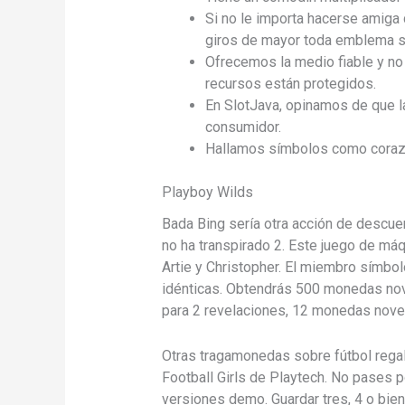
Si no le importa hacerse amiga 
giros de mayor toda emblema sc
Ofrecemos la medio fiable y no 
recursos están protegidos.
En SlotJava, opinamos de que l
consumidor.
Hallamos símbolos como corazon
Playboy Wilds
Bada Bing serí­a otra acción de descue
no ha transpirado 2. Este juego de máq
Artie y Christopher. El miembro símb
idénticas. Obtendrás 500 monedas nov
para 2 revelaciones, 12 monedas nove
Otras tragamonedas sobre fútbol rega
Football Girls de Playtech. No pases p
versiones demo. Guardar tres, 4 o bien