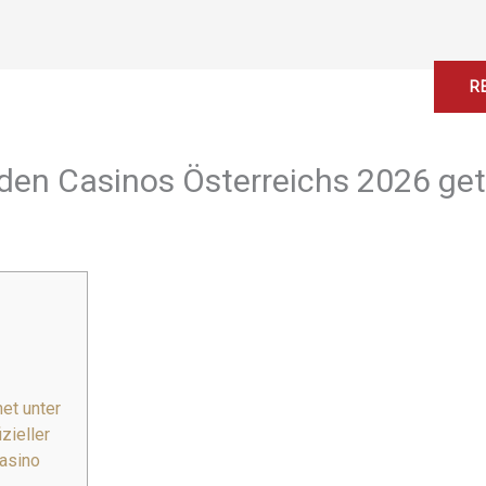
Home
About
Services
Contact
R
en Casinos Österreichs 2026 get
net unter
zieller
asino