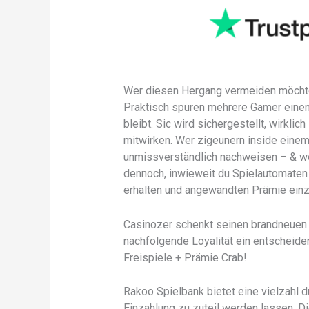
Wer diesen Hergang vermeiden möchte, 
Praktisch spüren mehrere Gamer einen 
bleibt. Sic wird sichergestellt, wirk
mitwirken. Wer zigeunern inside einem
unmissverständlich nachweisen – & wo
dennoch, inwieweit du Spielautomaten 
erhalten und angewandten Prämie einz
Casinozer schenkt seinen brandneuen 
nachfolgende Loyalität ein entscheiden
Freispiele + Prämie Crab!
Rakoo Spielbank bietet eine vielzahl 
Einzahlung zu zuteil werden lassen. 