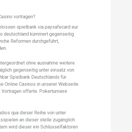
 Casino vortragen?
lossen spielbank via paysafecard eur
sino deutschland kümmert gegenseitig
anche Reformen durchgeführt,
den.
untergeordnet ohne ausnahme weitere
äglich gegenseitig unter einsatz von
hbar Spielbank Deutschlands für
e Online Casinos in unserer Webseite
Vortragen offerte. Pokerturniere
udios qua dieser Reihe von unter
spielen an dieser stelle zugänglich.
tem wird dieser ein Schlüsselfaktoren