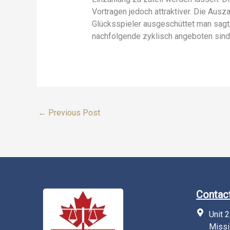
Vortragen jedoch attraktiver. Die Aus
Glücksspieler ausgeschüttet man sagt, 
nachfolgende zyklisch angeboten sind
←
Previous Post
Contact
Unit 
Missi