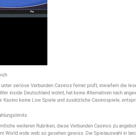
eich
nter seriöse Verbunden Casinos ferner prüft, inwiefern die lese
Wer inside Deutschland wohnt, hat keine Alternativen nach ange
r Kasino keine Live Spiele und zusätzliche Casinospiele, entspr
hlungslimits
sämtliche weiteren Rubriken, diese Verbunden Casinos zu angebot 
m World wide web so gesehen gewiss. Die Spielauswahl in landb