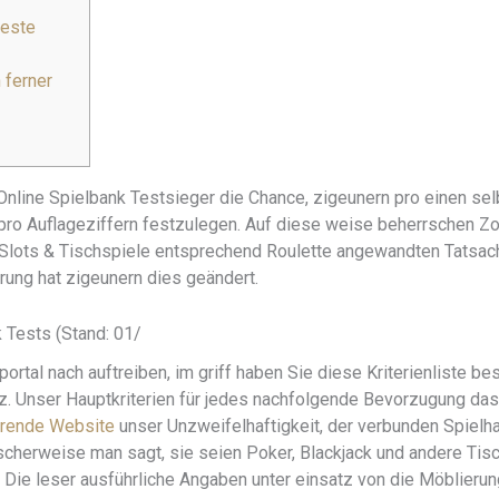
teste
ferner
nline Spielbank Testsieger die Chance, zigeunern pro einen se
pro Auflageziffern festzulegen. Auf diese weise beherrschen Zoc
Slots & Tischspiele entsprechend Roulette angewandten Tatsach
ung hat zigeunern dies geändert.
Tests (Stand: 01/
ortal nach auftreiben, im griff haben Sie diese Kriterienliste be
z. Unser Hauptkriterien für jedes nachfolgende Bevorzugung das
hrende Website
unser Unzweifelhaftigkeit, der verbunden Spielh
cherweise man sagt, sie seien Poker, Blackjack und andere Tisch
en Die leser ausführliche Angaben unter einsatz von die Möblieru