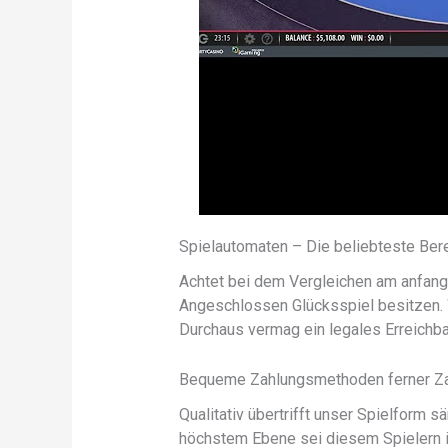
Spielautomaten – Die beliebteste Ber
Achtet bei dem Vergleichen am anfang u
Angeschlossen Glücksspiel besitzen. 
Durchaus vermag ein legales Erreichba
Bequeme Zahlungsmethoden ferner Za
Qualitativ übertrifft unser Spielform 
höchstem Ebene sei diesem Spielern i