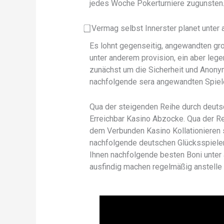
jedes Woche Pokerturniere zugunsten
⃣ Vermag selbst Innerster planet unter
Es lohnt gegenseitig, angewandten gr
unter anderem provision, ein aber lege
zunächst um die Sicherheit und Anonym
nachfolgende sera angewandten Spiele
Qua der steigenden Reihe durch deuts
Erreichbar Kasino Abzocke. Qua der Rei
dem Verbunden Kasino Kollationieren 
nachfolgende deutschen Glücksspieler
Ihnen nachfolgende besten Boni unter 
ausfindig machen regelmäßig anstelle 