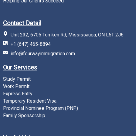
Helping Our Clients Succeed
Contact Detail
Unit 232, 6705 Tomken Rd, Mississauga, ON L5T 2J6
+1 (647) 465-8894
info@fourwayimmigration.com
Our Services
Study Permit
Work Permit
Express Entry
Temporary Resident Visa
Provincial Nominee Program (PNP)
Family Sponsorship