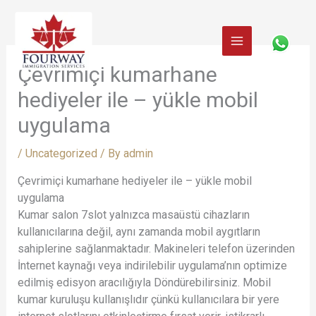
Skip
to
content
Çevrimiçi kumarhane
hediyeler ile – yükle mobil
uygulama
/
Uncategorized
/ By
admin
Çevrimiçi kumarhane hediyeler ile – yükle mobil
uygulama
Kumar salon 7slot yalnızca masaüstü cihazların
kullanıcılarına değil, aynı zamanda mobil aygıtların
sahiplerine sağlanmaktadır. Makineleri telefon üzerinden
İnternet kaynağı veya indirilebilir uygulama’nın optimize
edilmiş edisyon aracılığıyla Döndürebilirsiniz. Mobil
kumar kuruluşu kullanışlıdır çünkü kullanıcılara bir yere