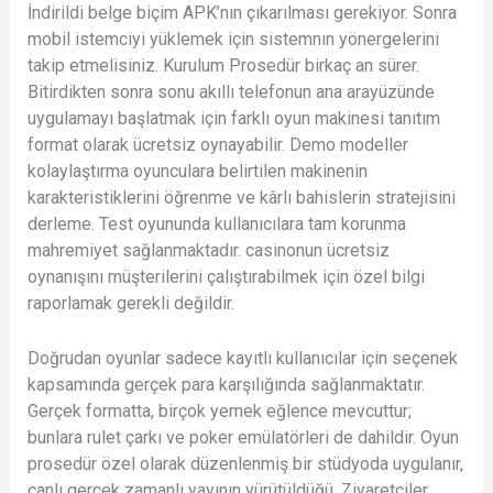
İndirildi belge biçim APK’nın çıkarılması gerekiyor. Sonra
mobil istemciyi yüklemek için sistemnın yönergelerini
takip etmelisiniz. Kurulum Prosedür birkaç an sürer.
Bitirdikten sonra sonu akıllı telefonun ana arayüzünde
uygulamayı başlatmak için farklı oyun makinesi tanıtım
format olarak ücretsiz oynayabilir. Demo modeller
kolaylaştırma oyunculara belirtilen makinenin
karakteristiklerini öğrenme ve kârlı bahislerin stratejisini
derleme. Test oyununda kullanıcılara tam korunma
mahremiyet sağlanmaktadır. casinonun ücretsiz
oynanışını müşterilerini çalıştırabilmek için özel bilgi
raporlamak gerekli değildir.
Doğrudan oyunlar sadece kayıtlı kullanıcılar için seçenek
kapsamında gerçek para karşılığında sağlanmaktatır.
Gerçek formatta, birçok yemek eğlence mevcuttur;
bunlara rulet çarkı ve poker emülatörleri de dahildir. Oyun
prosedür özel olarak düzenlenmiş bir stüdyoda uygulanır,
canlı gerçek zamanlı yayının yürütüldüğü. Ziyaretçiler