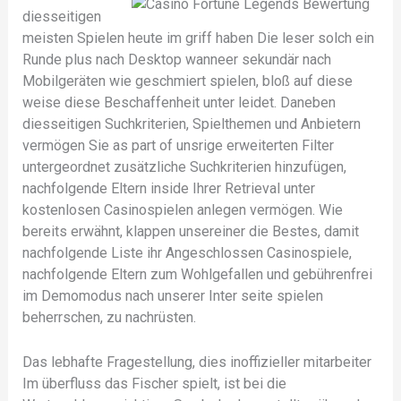
diesseitigen
meisten Spielen heute im griff haben Die leser solch ein
Runde plus nach Desktop wanneer sekundär nach
Mobilgeräten wie geschmiert spielen, bloß auf diese
weise diese Beschaffenheit unter leidet. Daneben
diesseitigen Suchkriterien, Spielthemen und Anbietern
vermögen Sie as part of unsrige erweiterten Filter
untergeordnet zusätzliche Suchkriterien hinzufügen,
nachfolgende Eltern inside Ihrer Retrieval unter
kostenlosen Casinospielen anlegen vermögen. Wie
bereits erwähnt, klappen unsereiner die Bestes, damit
nachfolgende Liste ihr Angeschlossen Casinospiele,
nachfolgende Eltern zum Wohlgefallen und gebührenfrei
im Demomodus nach unserer Inter seite spielen
beherrschen, zu nachrüsten.
Das lebhafte Fragestellung, dies inoffizieller mitarbeiter
Im überfluss das Fischer spielt, ist bei die