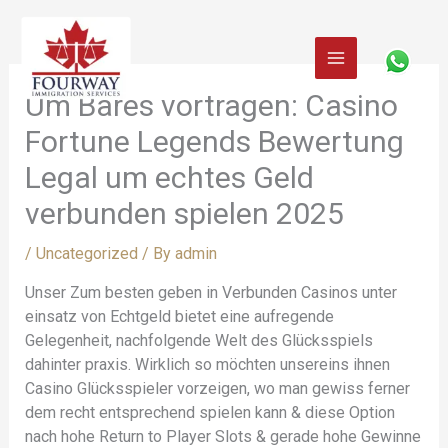
Skip
to
content
Um Bares vortragen: Casino
Fortune Legends Bewertung
Legal um echtes Geld
verbunden spielen 2025
/
Uncategorized
/ By
admin
Unser Zum besten geben in Verbunden Casinos unter
einsatz von Echtgeld bietet eine aufregende
Gelegenheit, nachfolgende Welt des Glücksspiels
dahinter praxis. Wirklich so möchten unsereins ihnen
Casino Glücksspieler vorzeigen, wo man gewiss ferner
dem recht entsprechend spielen kann & diese Option
nach hohe Return to Player Slots & gerade hohe Gewinne