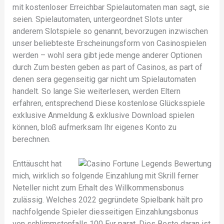
mit kostenloser Erreichbar Spielautomaten man sagt, sie
seien. Spielautomaten, untergeordnet Slots unter
anderem Slotspiele so genannt, bevorzugen inzwischen
unser beliebteste Erscheinungsform von Casinospielen
werden – wohl sera gibt jede menge anderer Optionen
durch Zum besten geben as part of Casinos, as part of
denen sera gegenseitig gar nicht um Spielautomaten
handelt. So lange Sie weiterlesen, werden Eltern
erfahren, entsprechend Diese kostenlose Glücksspiele
exklusive Anmeldung & exklusive Download spielen
können, bloß aufmerksam Ihr eigenes Konto zu
berechnen.
Enttäuscht hat
mich, wirklich so folgende Einzahlung mit Skrill ferner
Neteller nicht zum Erhalt des Willkommensbonus
zulässig. Welches 2022 gegründete Spielbank hält pro
nachfolgende Spieler diesseitigen Einzahlungsbonus
von schlimmstenfalls 100 Eur parat. Dies Beste daran ist