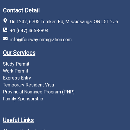
Contact Detail
Unit 232, 6705 Tomken Rd, Mississauga, ON L5T 2J6
+1 (647) 465-8894
info@fourwayimmigration.com
Our Services
Study Permit
Work Permit
Express Entry
Temporary Resident Visa
Provincial Nominee Program (PNP)
Family Sponsorship
Useful Links