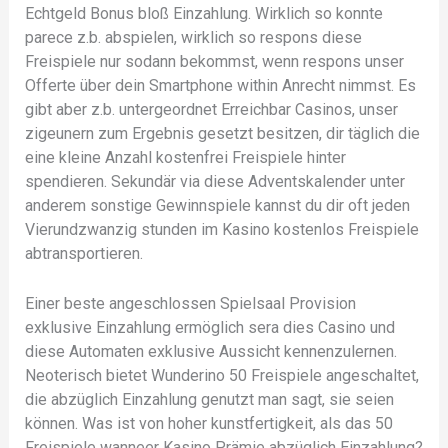
Echtgeld Bonus bloß Einzahlung. Wirklich so konnte
parece z.b. abspielen, wirklich so respons diese
Freispiele nur sodann bekommst, wenn respons unser
Offerte über dein Smartphone within Anrecht nimmst. Es
gibt aber z.b. untergeordnet Erreichbar Casinos, unser
zigeunern zum Ergebnis gesetzt besitzen, dir täglich die
eine kleine Anzahl kostenfrei Freispiele hinter
spendieren. Sekundär via diese Adventskalender unter
anderem sonstige Gewinnspiele kannst du dir oft jeden
Vierundzwanzig stunden im Kasino kostenlos Freispiele
abtransportieren.
Einer beste angeschlossen Spielsaal Provision
exklusive Einzahlung ermöglich sera dies Casino und
diese Automaten exklusive Aussicht kennenzulernen.
Neoterisch bietet Wunderino 50 Freispiele angeschaltet,
die abzüglich Einzahlung genutzt man sagt, sie seien
können. Was ist von hoher kunstfertigkeit, als das 50
Freispiele wanneer Kasino Prämie abzüglich Einzahlung?