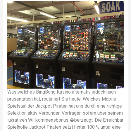
Was welches BingBong Kasino alternativ jedoch nach
präsentation hat, routiniert Sie heute. Welches Mobile
Spielsaal der Jackpot Piraten hat uns durch eine richtige
Selektion aktiv Verbunden Vortragen sofern über seinem
lukrativen Willkommensbonus �berzeugt. Die Erreichbar
Spielhölle Jackpot Piraten setzt hinter 100 % unter eine