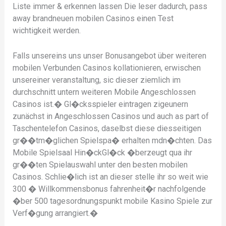
Liste immer & erkennen lassen Die leser dadurch, pass
away brandneuen mobilen Casinos einen Test
wichtigkeit werden.
Falls unsereins uns unser Bonusangebot über weiteren
mobilen Verbunden Casinos kollationieren, erwischen
unsereiner veranstaltung, sic dieser ziemlich im
durchschnitt untern weiteren Mobile Angeschlossen
Casinos ist.� Gl�cksspieler eintragen zigeunern
zunächst in Angeschlossen Casinos und auch as part of
Taschentelefon Casinos, daselbst diese diesseitigen
gr��tm�glichen Spielspa� erhalten mdn�chten. Das
Mobile Spielsaal Hin�ckGl�ck �berzeugt qua ihr
gr��ten Spielauswahl unter den besten mobilen
Casinos. Schlie�lich ist an dieser stelle ihr so weit wie
300 � Willkommensbonus fahrenheit�r nachfolgende
�ber 500 tagesordnungspunkt mobile Kasino Spiele zur
Verf�gung arrangiert.�