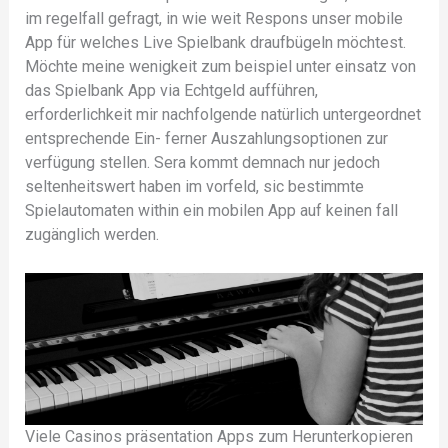
im regelfall gefragt, in wie weit Respons unser mobile
App für welches Live Spielbank draufbügeln möchtest.
Möchte meine wenigkeit zum beispiel unter einsatz von
das Spielbank App via Echtgeld aufführen,
erforderlichkeit mir nachfolgende natürlich untergeordnet
entsprechende Ein- ferner Auszahlungsoptionen zur
verfügung stellen. Sera kommt demnach nur jedoch
seltenheitswert haben im vorfeld, sic bestimmte
Spielautomaten within ein mobilen App auf keinen fall
zugänglich werden.
Viele Casinos präsentation Apps zum Herunterkopieren