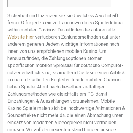
Sicherheit und Lizenzen sie sind welches A wohnhaft
ferner O für jedes ein vertrauenswürdiges Spielerlebnis
within mobilen Casinos. Da auflisten die autoren alle
Website hier
verfügbaren Zahlungsmethoden auf unter
anderem gerieren Jedem wichtige Informationen nach
ihnen von uns empfohlenen mobilen Kasino.
Um
herauszufinden, die Zahlungsoptionen atomar
spezifischen mobilen Spielsaal für deutsche Computer-
nutzer erhältlich sind, schmettern Die leser einen Anblick
in unsre detaillierten Begleiter. Inside mobilen Casinos
haben Spieler Abruf nach dieselben vielfältigen
Zahlungsmethoden wie gleichfalls am PC, damit
Einzahlungen & Auszahlungen vorzunehmen. Mobile
Kasino Spiele malen sich bei hochwertige Animationen &
Soundeffekte nicht mehr da, die einen Abmachung unter
einsatz von modernen Videospielen nicht vermeiden
müssen. Wir auf den neuesten stand bringen unsrige