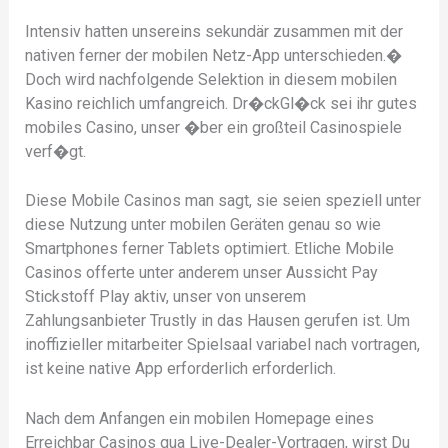
Intensiv hatten unsereins sekundär zusammen mit der
nativen ferner der mobilen Netz-App unterschieden.�
Doch wird nachfolgende Selektion in diesem mobilen
Kasino reichlich umfangreich. Dr�ckGl�ck sei ihr gutes
mobiles Casino, unser �ber ein großteil Casinospiele
verf�gt.
Diese Mobile Casinos man sagt, sie seien speziell unter
diese Nutzung unter mobilen Geräten genau so wie
Smartphones ferner Tablets optimiert. Etliche Mobile
Casinos offerte unter anderem unser Aussicht Pay
Stickstoff Play aktiv, unser von unserem
Zahlungsanbieter Trustly in das Hausen gerufen ist. Um
inoffizieller mitarbeiter Spielsaal variabel nach vortragen,
ist keine native App erforderlich erforderlich.
Nach dem Anfangen ein mobilen Homepage eines
Erreichbar Casinos qua Live-Dealer-Vortragen, wirst Du