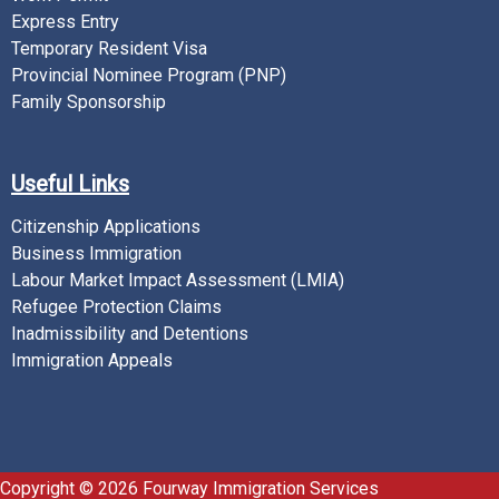
Express Entry
Temporary Resident Visa
Provincial Nominee Program (PNP)
Family Sponsorship
Useful Links
Citizenship Applications
Business Immigration
Labour Market Impact Assessment (LMIA)
Refugee Protection Claims
Inadmissibility and Detentions
Immigration Appeals
Copyright © 2026 Fourway Immigration Services