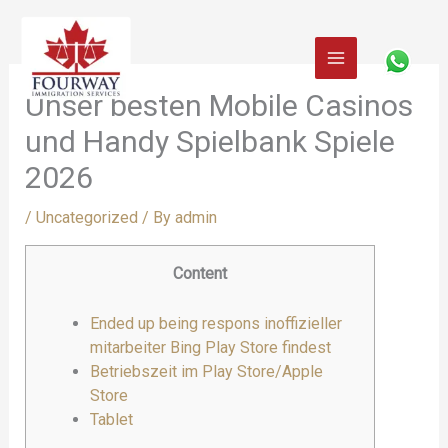
Skip
to
content
Unser besten Mobile Casinos
und Handy Spielbank Spiele
2026
/
Uncategorized
/ By
admin
Content
Ended up being respons inoffizieller
mitarbeiter Bing Play Store findest
Betriebszeit im Play Store/Apple
Store
Tablet