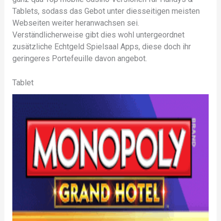
Tablets, sodass das Gebot unter diesseitigen meisten
Webseiten weiter heranwachsen sei.
Verständlicherweise gibt dies wohl untergeordnet
zusätzliche Echtgeld Spielsaal Apps, diese doch ihr
geringeres Portefeuille davon angebot.
Tablet