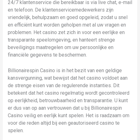
24/7 klantenservice die bereikbaar is via live chat, e-mail
en telefoon. De klantenservicemedewerkers zijn
vriendelijk, behulpzaam en goed opgeleid, zodat u snel
en efficiënt kunt worden geholpen met al uw vragen en
problemen. Het casino zet zich in voor een eerlijke en
transparante speelomgeving, en hanteert strenge
beveiligings maatregelen om uw persoonlijke en
financiële gegevens te beschermen.
Billionairespin Casino is in het bezit van een geldige
kansvergunning, wat bewijst dat het casino voldoet aan
de strenge eisen van de regulerende instanties. Dit
betekent dat het casino regelmatig wordt gecontroleerd
op eerlijkheid, betrouwbaarheid en transparantie. U kunt
er dus van op aan vertrouwen dat u bij Billionairespin
Casino veilig en eerlijk kunt spelen. Het is raadzaam om
voor die reden altijd bij een geautoriseerd casino te
spelen.