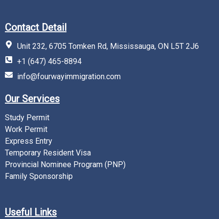
Contact Detail
Unit 232, 6705 Tomken Rd, Mississauga, ON L5T 2J6
+1 (647) 465-8894
info@fourwayimmigration.com
Our Services
Study Permit
Work Permit
Express Entry
Temporary Resident Visa
Provincial Nominee Program (PNP)
Family Sponsorship
Useful Links