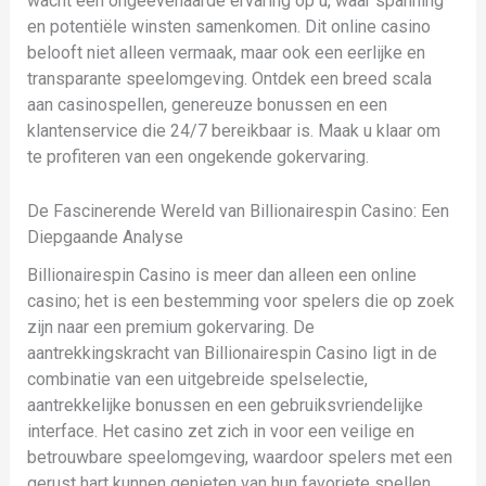
wacht een ongeëvenaarde ervaring op u, waar spanning
en potentiële winsten samenkomen. Dit online casino
belooft niet alleen vermaak, maar ook een eerlijke en
transparante speelomgeving. Ontdek een breed scala
aan casinospellen, genereuze bonussen en een
klantenservice die 24/7 bereikbaar is. Maak u klaar om
te profiteren van een ongekende gokervaring.
De Fascinerende Wereld van Billionairespin Casino: Een
Diepgaande Analyse
Billionairespin Casino is meer dan alleen een online
casino; het is een bestemming voor spelers die op zoek
zijn naar een premium gokervaring. De
aantrekkingskracht van Billionairespin Casino ligt in de
combinatie van een uitgebreide spelselectie,
aantrekkelijke bonussen en een gebruiksvriendelijke
interface. Het casino zet zich in voor een veilige en
betrouwbare speelomgeving, waardoor spelers met een
gerust hart kunnen genieten van hun favoriete spellen.