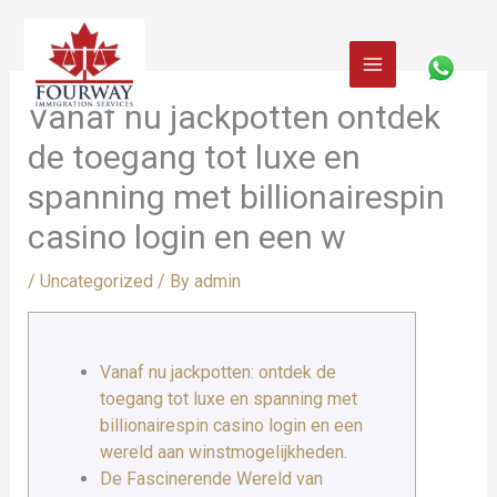
Skip
to
content
Vanaf nu jackpotten ontdek
de toegang tot luxe en
spanning met billionairespin
casino login en een w
/
Uncategorized
/ By
admin
Vanaf nu jackpotten: ontdek de
toegang tot luxe en spanning met
billionairespin casino login en een
wereld aan winstmogelijkheden.
De Fascinerende Wereld van