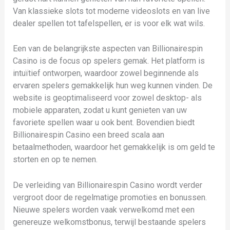
Van klassieke slots tot moderne videoslots en van live
dealer spellen tot tafelspellen, er is voor elk wat wils.
Een van de belangrijkste aspecten van Billionairespin
Casino is de focus op spelers gemak. Het platform is
intuïtief ontworpen, waardoor zowel beginnende als
ervaren spelers gemakkelijk hun weg kunnen vinden. De
website is geoptimaliseerd voor zowel desktop- als
mobiele apparaten, zodat u kunt genieten van uw
favoriete spellen waar u ook bent. Bovendien biedt
Billionairespin Casino een breed scala aan
betaalmethoden, waardoor het gemakkelijk is om geld te
storten en op te nemen.
De verleiding van Billionairespin Casino wordt verder
vergroot door de regelmatige promoties en bonussen.
Nieuwe spelers worden vaak verwelkomd met een
genereuze welkomstbonus, terwijl bestaande spelers