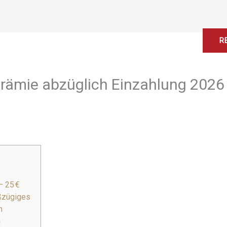
Home
About
Services
Contact
R
rämie abzüglich Einzahlung 2026 
– 25 €
ßzügiges
n
m