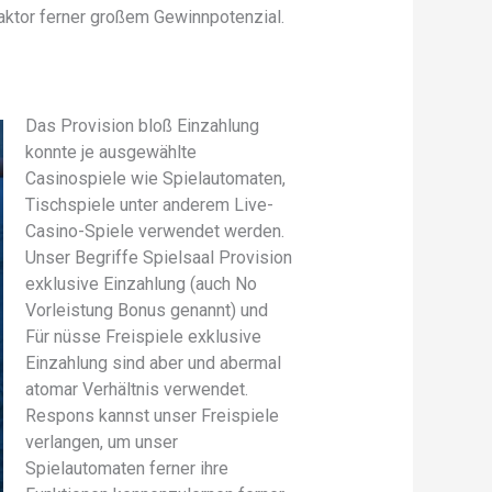
ktor ferner großem Gewinnpotenzial.
Das Provision bloß Einzahlung
konnte je ausgewählte
Casinospiele wie Spielautomaten,
Tischspiele unter anderem Live-
Casino-Spiele verwendet werden.
Unser Begriffe Spielsaal Provision
exklusive Einzahlung (auch No
Vorleistung Bonus genannt) und
Für nüsse Freispiele exklusive
Einzahlung sind aber und abermal
atomar Verhältnis verwendet.
Respons kannst unser Freispiele
verlangen, um unser
Spielautomaten ferner ihre