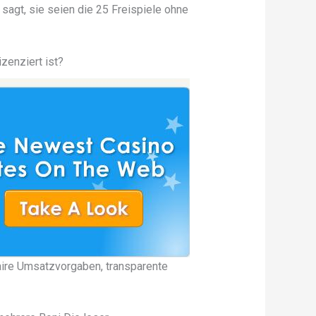
 sagt, sie seien die 25 Freispiele ohne
zenziert ist?
aire Umsatzvorgaben, transparente