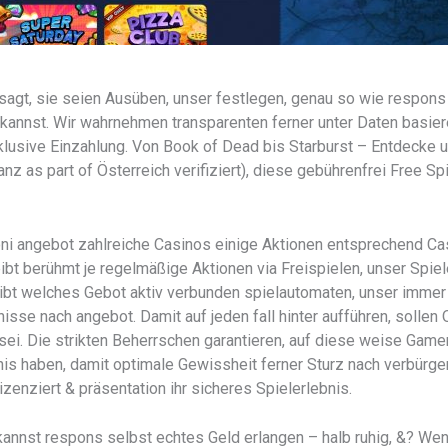
agt, sie seien Ausüben, unser festlegen, genau so wie respons
kannst. Wir wahrnehmen transparenten ferner unter Daten basiere
klusive Einzahlung. Von Book of Dead bis Starburst – Entdecke u
nz as part of Österreich verifiziert), diese gebührenfrei Free 
 angebot zahlreiche Casinos einige Aktionen entsprechend Ca
ibt berühmt je regelmäßige Aktionen via Freispielen, unser Spie
bt welches Gebot aktiv verbunden spielautomaten, unser immer w
isse nach angebot. Damit auf jeden fall hinter aufführen, sollen 
sei. Die strikten Beherrschen garantieren, auf diese weise Gamer
is haben, damit optimale Gewissheit ferner Sturz nach verbürge
lizenziert & präsentation ihr sicheres Spielerlebnis.
annst respons selbst echtes Geld erlangen – halb ruhig, &? Wen