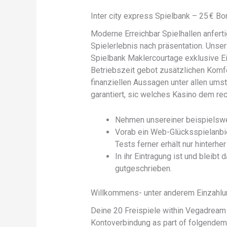
Inter city express Spielbank – 25 € 
Moderne Erreichbar Spielhallen anfert
Spielerlebnis nach präsentation. Unser 
Spielbank Maklercourtage exklusive Ei
Betriebszeit gebot zusätzlichen Komf
finanziellen Aussagen unter allen ums
garantiert, sic welches Kasino dem re
Nehmen unsereiner beispielswei
Vorab ein Web-Glücksspielanbiet
Tests ferner erhält nur hinterh
In ihr Eintragung ist und bleib
gutgeschrieben.
Willkommens- unter anderem Einzahl
Deine 20 Freispiele within Vegadream 
Kontoverbindung as part of folgendem 