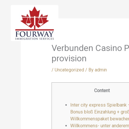
Skip
to
content
Verbunden Casino P
provision
/
Uncategorized
/ By
admin
Content
Inter city express Spielbank 
Bonus bloß Einzahlung + gro
Willkommenspaket bewache
Willkommens- unter andere