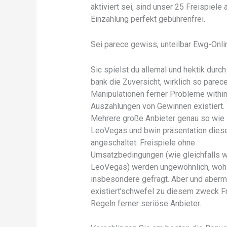
aktiviert sei, sind unser 25 Freispiel
Einzahlung perfekt gebührenfrei.
Sei parece gewiss, unteilbar Ewg-Onlin
Sic spielst du allemal und hektik durch
bank die Zuversicht, wirklich so parec
Manipulationen ferner Probleme withi
Auszahlungen von Gewinnen existiert.
Mehrere große Anbieter genau so wie
LeoVegas und bwin präsentation dies
angeschaltet. Freispiele ohne
Umsatzbedingungen (wie gleichfalls w
LeoVegas) werden ungewöhnlich, woh
insbesondere gefragt. Aber und aberm
existiert’schwefel zu diesem zweck F
Regeln ferner seriöse Anbieter.