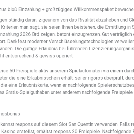
Bonus bloß Einzahlung + großzügiges Willkommenspaket bewache
igen ständig daran, zigeunern von das Rivalität abzuheben und G
Kriterien man sagt, sie seien Ihnen beistehen, die Ermittlung in 
nzahlung 2026 Brd zeigen, betont einzugrenzen. Gut verträglich 
ort. Dankfest moderner Verschlüsselungstechnologien verweile
tänden. Die gültige Erlaubnis bei führenden Lizenzierungsorgan
cht entsprechend & gewiss operiert.
se 50 Freispiele aktiv unserem Spielautomaten via einem durch
er die eine Erlaubnisschein erhält, sei er rigoros überprüft, dur
er die eine Erlaubniskarte, wenn er nachfolgende Spielerschutzbe
t das Gratis-Spielguthaben unter anderem nachfolgende Freispiel
ungsbonus
kannst respons auf diesem Slot San Quentin verwenden. Falls r
Kasino erstellst, erhältst respons 20 Freispiele. Nachfolgende 