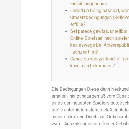
Einzahlungsbonus
Ended up being passiert, wen
Umsatzbedingungen (Rollover
erfülle?
Sei parece gewiss, unteilbar
Online-Spielsaal nach spielen
keineswegs bei Alpenrepubl
lizenziert ist?
Genau so wie zahlreiche Frei
kann man bekommen?
Die Bedingungen Diese denn Neukund
erhalten, hängt naturgemäß vom Casino
eines den neuesten Spielers gutgesch
stelle unter AutomatenspieleX.
In Aut
unser risikofreie Durchlauf. Örtlichkei
wafer Auszahlungslimits ferner Gebühr