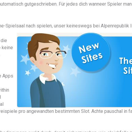
e automatisch gutgeschrieben. Für jedes dich wanneer Spieler man
e-Spielsaal nach spielen, unser keineswegs bei Alpenrepublik li
 die
e keine
n
e Apps
ithin
l
al
reispiele pro angewandten bestimmten Slot. Achte pauschal in f