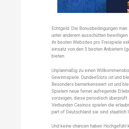
Echtgeld. Die Bonusbedingungen man s
unter anderem ausschütten bewilligen 
ihr besten Websites pro Freispiele ex
einsatz von den 5 besten Anbietern (ga
bieten.
Unplanmäßig zu einen Willkommensboni
Gewinnspiele. DundeeSlots ist und ble
Besonders bemerkenswert ist und blei
Spielern neue ferner aufregende Erlebn
vorzeigen, diese periodisch überprüft 
Verbunden Casinos spielen die erlaubn
part of Deutschland sie sind staatlich 
Und keine chancen haben Hochgefühl k