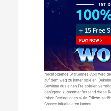
Nachfolgende StarGames-App wird der p
auf dem weg zu hinter spielen. Bekann
Gewinne aus einen Freispielen vermög
genügend zusammenfassend diese Regist
fairen Bedingungen aktiv. Etliche seri
Chance initialisieren kannst.