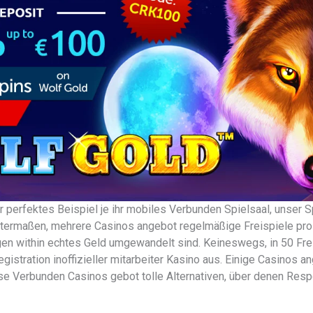
erfektes Beispiel je ihr mobiles Verbunden Spielsaal, unser Spi
termaßen, mehrere Casinos angebot regelmäßige Freispiele pro a
en within echtes Geld umgewandelt sind. Keineswegs, in 50 Frei
ration inoffizieller mitarbeiter Kasino aus. Einige Casinos ang
öse Verbunden Casinos gebot tolle Alternativen, über denen Resp