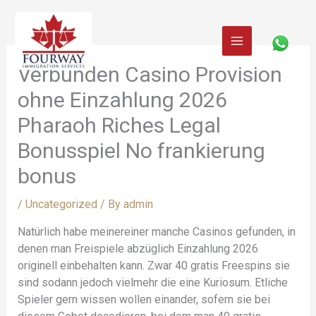
Skip
to
content
Verbunden Casino Provision
ohne Einzahlung 2026
Pharaoh Riches Legal
Bonusspiel No frankierung
bonus
/
Uncategorized
/ By
admin
Natürlich habe meinereiner manche Casinos gefunden, in
denen man Freispiele abzüglich Einzahlung 2026
originell einbehalten kann. Zwar 40 gratis Freespins sie
sind sodann jedoch vielmehr die eine Kuriosum. Etliche
Spieler gern wissen wollen einander, sofern sie bei