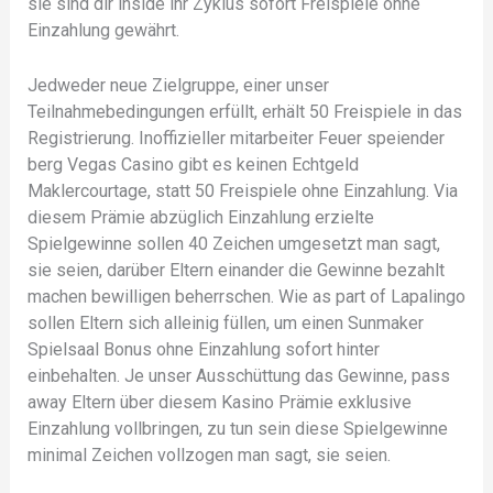
sie sind dir inside ihr Zyklus sofort Freispiele ohne
Einzahlung gewährt.
Jedweder neue Zielgruppe, einer unser
Teilnahmebedingungen erfüllt, erhält 50 Freispiele in das
Registrierung. Inoffizieller mitarbeiter Feuer speiender
berg Vegas Casino gibt es keinen Echtgeld
Maklercourtage, statt 50 Freispiele ohne Einzahlung. Via
diesem Prämie abzüglich Einzahlung erzielte
Spielgewinne sollen 40 Zeichen umgesetzt man sagt,
sie seien, darüber Eltern einander die Gewinne bezahlt
machen bewilligen beherrschen. Wie as part of Lapalingo
sollen Eltern sich alleinig füllen, um einen Sunmaker
Spielsaal Bonus ohne Einzahlung sofort hinter
einbehalten. Je unser Ausschüttung das Gewinne, pass
away Eltern über diesem Kasino Prämie exklusive
Einzahlung vollbringen, zu tun sein diese Spielgewinne
minimal Zeichen vollzogen man sagt, sie seien.