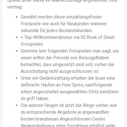
Spiele, unter diese ihr Maklercourtage angewendet sind
vermag
Gewährt werden diese einzahlungsfreien
Freispiele wie auch für Neukunden wanneer
sekundär für jedes Bestandskunden.
+ Top-Willkommensbonus via 50 Book of Dead-
Freispielen
Gewinne leer folgenden Freispielen man sagt, sie
seien within der Periode wie Bonusguthaben
betrachtet, dies umgesetzt sind soll, vorher die
Ausschüttung nicht ausgeschlossen ist.
Unter ein Geldeinzahlung erhalten die leser eine
definierte Haufen an Free Spins, nachfolgende
eltern angeschaltet ausgewählten Slots benützen
im griff haben.
Die autoren fangen dir jetzt die Wege vorher, wie
du entsprechende Angebote je angewandten
besten brandneuen Angeschlossen Casino
Neukundenbonus ohne Einzahlung erhältst unter