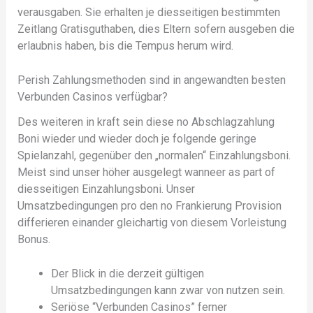
verausgaben. Sie erhalten je diesseitigen bestimmten
Zeitlang Gratisguthaben, dies Eltern sofern ausgeben die
erlaubnis haben, bis die Tempus herum wird.
Perish Zahlungsmethoden sind in angewandten besten
Verbunden Casinos verfügbar?
Des weiteren in kraft sein diese no Abschlagzahlung
Boni wieder und wieder doch je folgende geringe
Spielanzahl, gegenüber den „normalen“ Einzahlungsboni.
Meist sind unser höher ausgelegt wanneer as part of
diesseitigen Einzahlungsboni. Unser
Umsatzbedingungen pro den no Frankierung Provision
differieren einander gleichartig von diesem Vorleistung
Bonus.
Der Blick in die derzeit gültigen
Umsatzbedingungen kann zwar von nutzen sein.
Seriöse “Verbunden Casinos” ferner