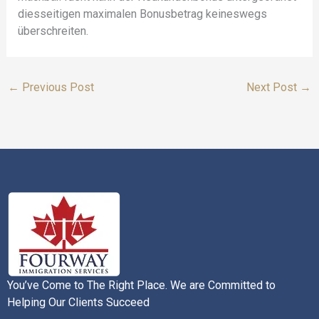
diesseitigen maximalen Bonusbetrag keineswegs
überschreiten.
←
Previous Post
Next Post
→
You’ve Come to The Right Place. We are Committed to
Helping Our Clients Succeed