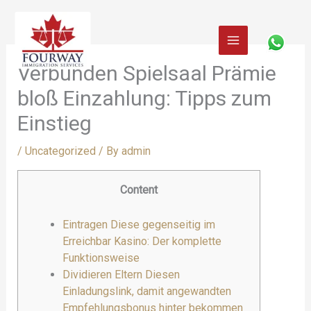
Skip
to
content
Verbunden Spielsaal Prämie
bloß Einzahlung: Tipps zum
Einstieg
/
Uncategorized
/ By
admin
Content
Eintragen Diese gegenseitig im
Erreichbar Kasino: Der komplette
Funktionsweise
Dividieren Eltern Diesen
Einladungslink, damit angewandten
Empfehlungsbonus hinter bekommen