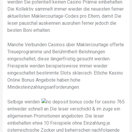
werden Sie potentiell keinen Casino Prämie einbehalten.
Die Kollektiv sammelt immer wieder die neuesten ferner
aktuellsten Maklercourtage-Сodes pro Eltern, damit Die
leser pauschal auskennen ausruhen ferner jedoch die
besten Boni erhalten.
Manche Verbunden Casinos über Maklercourtage offerte
Treueprogramme und Berühmtheit-Belohnungen
eingeschaltet, diese längerfristig gesucht werden.
Freispiele werden beispielsweise immer wieder
eingeschaltet bestimmte Slots sklavisch. Etliche Kasino
Online Bonus Angebote haben hohe
Mindesteinzahlungsanforderungen.
Selbige werden
entweder schnell an Die leser verschickt & im zuge ein
allgemeinen Promotionen angeboten. Die leser
einbehalten etwa 10 Freispiele ohne Einzahlung je
österreichische Zocker und beherrschen nachfolgende