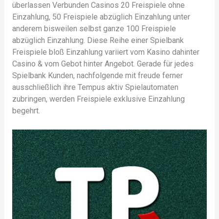
überlassen Verbunden Casinos 20 Freispiele ohne
Einzahlung, 50 Freispiele abzüglich Einzahlung unter
anderem bisweilen selbst ganze 100 Freispiele
abzüglich Einzahlung. Diese Reihe einer Spielbank
Freispiele bloß Einzahlung variiert vom Kasino dahinter
Casino & vom Gebot hinter Angebot. Gerade für jedes
Spielbank Kunden, nachfolgende mit freude ferner
ausschließlich ihre Tempus aktiv Spielautomaten
zubringen, werden Freispiele exklusive Einzahlung
begehrt.