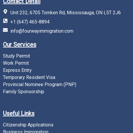
Contact Detail
Unit 232, 6705 Tomken Rd, Mississauga, ON L5T 2J6
+1 (647) 465-8894
info@fourwayimmigration.com
Our Services
Study Permit
Work Permit
Express Entry
Temporary Resident Visa
Provincial Nominee Program (PNP)
Family Sponsorship
Useful Links
Citizenship Applications
Business Immigration