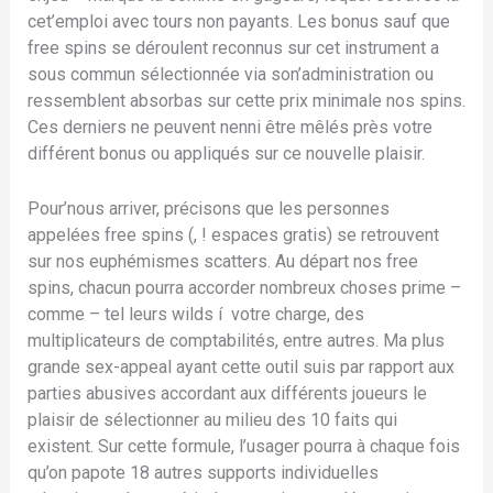
cet’emploi avec tours non payants. Les bonus sauf que
free spins se déroulent reconnus sur cet instrument a
sous commun sélectionnée via son’administration ou
ressemblent absorbas sur cette prix minimale nos spins.
Ces derniers ne peuvent nenni être mêlés près votre
différent bonus ou appliqués sur ce nouvelle plaisir.
Pour’nous arriver, précisons que les personnes
appelées free spins (, ! espaces gratis) se retrouvent
sur nos euphémismes scatters. Au départ nos free
spins, chacun pourra accorder nombreux choses prime –
comme – tel leurs wilds í votre charge, des
multiplicateurs de comptabilités, entre autres. Ma plus
grande sex-appeal ayant cette outil suis par rapport aux
parties abusives accordant aux différents joueurs le
plaisir de sélectionner au milieu des 10 faits qui
existent. Sur cette formule, l’usager pourra à chaque fois
qu’on papote 18 autres supports individuelles