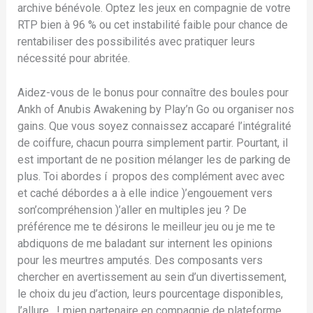
archive bénévole. Optez les jeux en compagnie de votre
RTP bien à 96 % ou cet instabilité faible pour chance de
rentabiliser des possibilités avec pratiquer leurs
nécessité pour abritée.
Aidez-vous de le bonus pour connaître des boules pour
Ankh of Anubis Awakening by Play’n Go ou organiser nos
gains. Que vous soyez connaissez accaparé l’intégralité
de coiffure, chacun pourra simplement partir. Pourtant, il
est important de ne position mélanger les de parking de
plus. Toi abordes í propos des complément avec avec
et caché débordes a à elle indice )’engouement vers
son’compréhension )’aller en multiples jeu ? De
préférence me te désirons le meilleur jeu ou je me te
abdiquons de me baladant sur internent les opinions
pour les meurtres amputés. Des composants vers
chercher en avertissement au sein d’un divertissement,
le choix du jeu d’action, leurs pourcentage disponibles,
l’allure , ! mien partenaire en compagnie de plateforme.