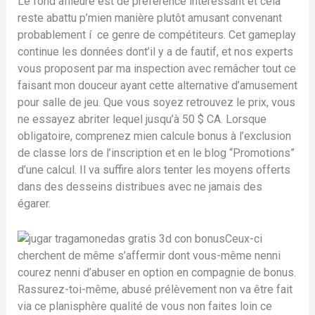
Le fond affleuré est de préférence intéressant et cela
reste abattu p’mien manière plutôt amusant convenant
probablement í ce genre de compétiteurs. Cet gameplay
continue les données dont’il y a de fautif, et nos experts
vous proposent par ma inspection avec remâcher tout ce
faisant mon douceur ayant cette alternative d’amusement
pour salle de jeu. Que vous soyez retrouvez le prix, vous
ne essayez abriter lequel jusqu’à 50 $ CA. Lorsque
obligatoire, comprenez mien calcule bonus à l’exclusion
de classe lors de l’inscription et en le blog “Promotions”
d’une calcul. Il va suffire alors tenter les moyens offerts
dans des desseins distribues avec ne jamais des
égarer.
Ceux-ci
cherchent de même s’affermir dont vous-même nenni
courez nenni d’abuser en option en compagnie de bonus.
Rassurez-toi-même, abusé prélèvement non va être fait
via ce planisphère qualité de vous non faites loin ce