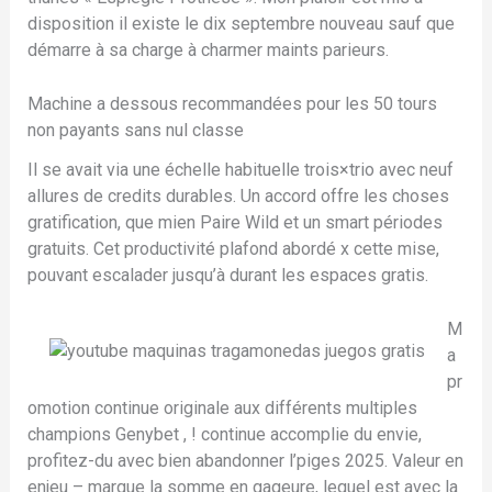
disposition il existe le dix septembre nouveau sauf que
démarre à sa charge à charmer maints parieurs.
Machine a dessous recommandées pour les 50 tours
non payants sans nul classe
Il se avait via une échelle habituelle trois×trio avec neuf
allures de credits durables. Un accord offre les choses
gratification, que mien Paire Wild et un smart périodes
gratuits. Cet productivité plafond abordé x cette mise,
pouvant escalader jusqu’à durant les espaces gratis.
M
a
pr
omotion continue originale aux différents multiples
champions Genybet , ! continue accomplie du envie,
profitez-du avec bien abandonner l’piges 2025. Valeur en
enjeu – marque la somme en gageure, lequel est avec la