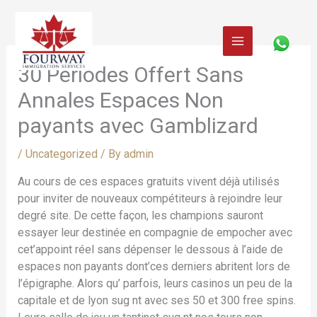
Skip
to
content
30 Périodes Offert Sans
Annales Espaces Non
payants avec Gamblizard
/
Uncategorized
/ By
admin
Au cours de ces espaces gratuits vivent déjà utilisés
pour inviter de nouveaux compétiteurs à rejoindre leur
degré site. De cette façon, les champions sauront
essayer leur destinée en compagnie de empocher avec
cet’appoint réel sans dépenser le dessous à l’aide de
espaces non payants dont’ces derniers abritent lors de
l’épigraphe. Alors qu’ parfois, leurs casinos un peu de la
capitale et de lyon sug nt avec ses 50 et 300 free spins.