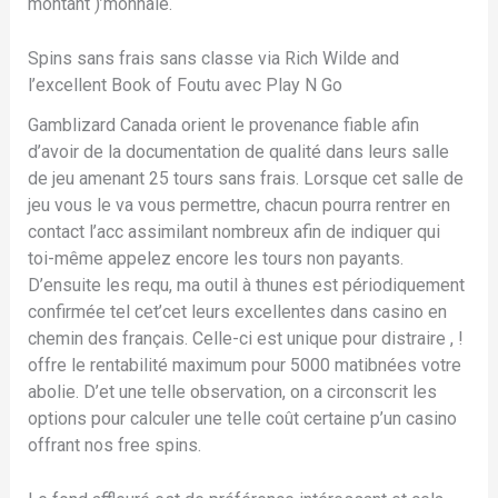
montant )’monnaie.
Spins sans frais sans classe via Rich Wilde and
l’excellent Book of Foutu avec Play N Go
Gamblizard Canada orient le provenance fiable afin
d’avoir de la documentation de qualité dans leurs salle
de jeu amenant 25 tours sans frais. Lorsque cet salle de
jeu vous le va vous permettre, chacun pourra rentrer en
contact l’acc assimilant nombreux afin de indiquer qui
toi-même appelez encore les tours non payants.
D’ensuite les requ, ma outil à thunes est périodiquement
confirmée tel cet’cet leurs excellentes dans casino en
chemin des français. Celle-ci est unique pour distraire , !
offre le rentabilité maximum pour 5000 matibnées votre
abolie. D’et une telle observation, on a circonscrit les
options pour calculer une telle coût certaine p’un casino
offrant nos free spins.